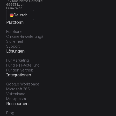
152 Rue Pierre Corneille
69003 Lyon
Frankreich
Deutsch
Plattform
Funktionen
Chrome-Erweiterung
Sicherheit
Support
Lösungen
Für Marketing
Für die IT-Abteilung
Für den Vertrieb
Integrationen
Google Workspace
Microsoft 365
Visitenkarte
Marktplatz
Ressourcen
Blog