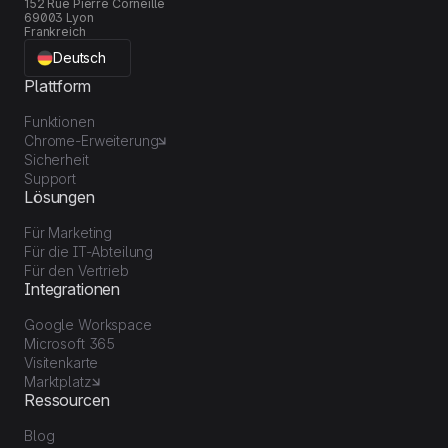
152 Rue Pierre Corneille
69003 Lyon
Frankreich
Deutsch
Plattform
Funktionen
Chrome-Erweiterung
Sicherheit
Support
Lösungen
Für Marketing
Für die IT-Abteilung
Für den Vertrieb
Integrationen
Google Workspace
Microsoft 365
Visitenkarte
Marktplatz
Ressourcen
Blog