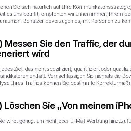
ehen Sie sich natürlich auf Ihre Kommunikationsstrategie
eit es uns betrifft, empfehlen wir Ihnen immer, Ihrem p
zuräumen: Benutzer bevorzugen es, mit Personen zu kom
) Messen Sie den Traffic, der d
neriert wird
jedes Ziel, das nicht spezifiziert, quantifiziert oder qualifizi
sindikatoren enthält. Vernachlässigen Sie niemals die B
lyse Ihres Traffics können Sie bestimmte Korrekturmaßn
) Löschen Sie „Von meinem iP
le wirbt genug, um nicht jeder E-Mail Werbung hinzuzufü