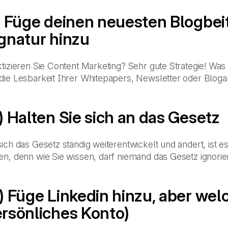
) Füge deinen neuesten Blogbeit
gnatur hinzu
tizieren Sie Content Marketing? Sehr gute Strategie! Was 
die Lesbarkeit Ihrer Whitepapers, Newsletter oder Bloga
) Halten Sie sich an das Gesetz
sich das Gesetz ständig weiterentwickelt und ändert, ist
n, denn wie Sie wissen, darf niemand das Gesetz ignorier
) Füge Linkedin hinzu, aber wel
rsönliches Konto)