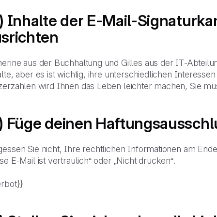
) Inhalte der E-Mail-Signatur
srichten
erine aus der Buchhaltung und Gilles aus der IT-Abteilung
lte, aber es ist wichtig, ihre unterschiedlichen Interess
zerzahlen wird Ihnen das Leben leichter machen, Sie müss
) Füge deinen Haftungsausschl
gessen Sie nicht, Ihre rechtlichen Informationen am End
se E-Mail ist vertraulich“ oder „Nicht drucken“.
erbot}}