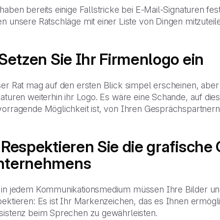
haben bereits einige Fallstricke bei E-Mail-Signaturen fes
n unsere Ratschläge mit einer Liste von Dingen mitzuteilen,
 Setzen Sie Ihr Firmenlogo ein
er Rat mag auf den ersten Blick simpel erscheinen, aber 
aturen weiterhin ihr Logo. Es wäre eine Schande, auf dies
vorragende Möglichkeit ist, von Ihren Gesprächspartner
 Respektieren Sie die grafische
nternehmens
 in jedem Kommunikationsmedium müssen Ihre Bilder und E
pektieren: Es ist Ihr Markenzeichen, das es Ihnen ermögl
sistenz beim Sprechen zu gewährleisten.