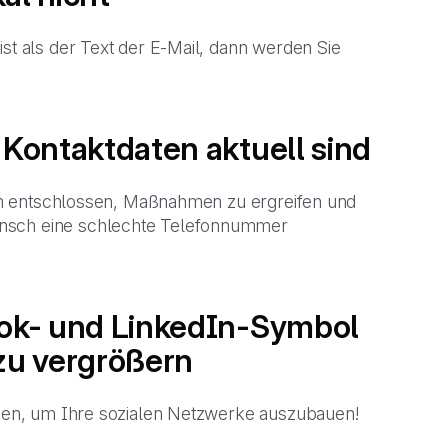
ist als der Text der E-Mail, dann werden Sie
e Kontaktdaten aktuell sind
lich entschlossen, Maßnahmen zu ergreifen und
unsch eine schlechte Telefonnummer
book- und LinkedIn-Symbol
zu vergrößern
utzen, um Ihre sozialen Netzwerke auszubauen!