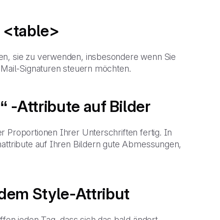
 <table>
len, sie zu verwenden, insbesondere wenn Sie
E-Mail-Signaturen steuern möchten.
 -Attribute auf Bilder
 Proportionen Ihrer Unterschriften fertig. In
nattribute auf Ihren Bildern gute Abmessungen,
dem Style-Attribut
fen jeden Tag, dass sich das bald ändert...