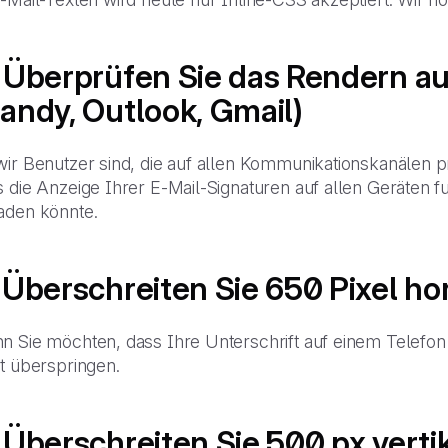
 Überprüfen Sie das Rendern a
andy, Outlook, Gmail)
wir Benutzer sind, die auf allen Kommunikationskanälen p
 die Anzeige Ihrer E-Mail-Signaturen auf allen Geräten fu
aden könnte.
 Überschreiten Sie 650 Pixel hor
 Sie möchten, dass Ihre Unterschrift auf einem Telefon l
t überspringen.
 Überschreiten Sie 500 px vertik