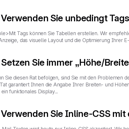
 Verwenden Sie unbedingt Tags
ble>Mit Tags können Sie Tabellen erstellen. Wir empfeh
 Anzeige, das visuelle Layout und die Optimierung Ihrer 
 Setzen Sie immer „Höhe/Breite“
 Sie diesen Rat befolgen, sind Sie mit den Problemen der
 Tat garantiert Ihnen die Angabe Ihrer Breiten- und Höhe
 ein funktionales Display...
 Verwenden Sie Inline-CSS mit 
-Mail-Texten wird heute nur Inline-CSS akzeptiert. Wir hof