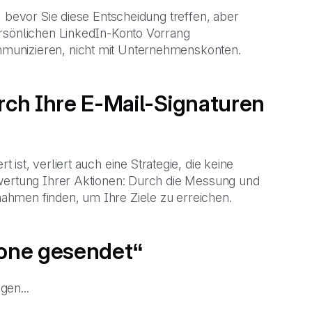
, bevor Sie diese Entscheidung treffen, aber
ersönlichen LinkedIn-Konto Vorrang
munizieren, nicht mit Unternehmenskonten.
urch Ihre E-Mail-Signaturen
ert ist, verliert auch eine Strategie, die keine
ewertung Ihrer Aktionen: Durch die Messung und
ahmen finden, um Ihre Ziele zu erreichen.
hone gesendet“
gen...