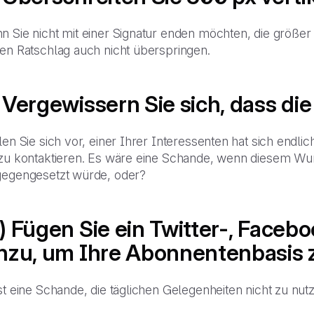
 Sie nicht mit einer Signatur enden möchten, die größer 
sen Ratschlag auch nicht überspringen.
 Vergewissern Sie sich, dass di
len Sie sich vor, einer Ihrer Interessenten hat sich end
 zu kontaktieren. Es wäre eine Schande, wenn diesem W
gegengesetzt würde, oder?
) Fügen Sie ein Twitter-, Face
nzu, um Ihre Abonnentenbasis 
ist eine Schande, die täglichen Gelegenheiten nicht zu n