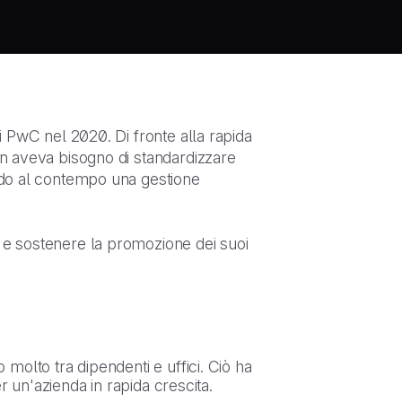
di PwC nel 2020. Di fronte alla rapida
lon aveva bisogno di standardizzare
endo al contempo una gestione
l e sostenere la promozione dei suoi
 molto tra dipendenti e uffici. Ciò ha
un'azienda in rapida crescita.