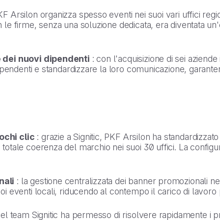
KF Arsilon organizza spesso eventi nei suoi vari uffici regi
le firme, senza una soluzione dedicata, era diventata un
 dei nuovi dipendenti
: con l'acquisizione di sei aziend
dipendenti e standardizzare la loro comunicazione, garan
chi clic
: grazie a Signitic, PKF Arsilon ha standardizzato 
tale coerenza del marchio nei suoi 30 uffici. La configura
.
nali
: la gestione centralizzata dei banner promozionali 
 eventi locali, riducendo al contempo il carico di lavoro 
del team Signitic ha permesso di risolvere rapidamente i pro