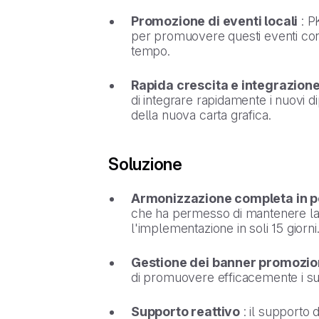
Promozione di eventi locali
: P
per promuovere questi eventi con 
tempo.
Rapida crescita e integrazione
di integrare rapidamente i nuovi 
della nuova carta grafica.
Soluzione
Armonizzazione completa in po
che ha permesso di mantenere la to
l'implementazione in soli 15 giorni
Gestione dei banner promozio
di promuovere efficacemente i suoi
Supporto reattivo
: il supporto 