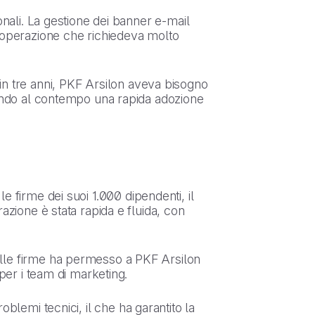
onali. La gestione dei banner e-mail
'operazione che richiedeva molto
e in tre anni, PKF Arsilon aveva bisogno
tendo al contempo una rapida adozione
le firme dei suoi 1.000 dipendenti, il
zione è stata rapida e fluida, con
nelle firme ha permesso a PKF Arsilon
per i team di marketing.
blemi tecnici, il che ha garantito la