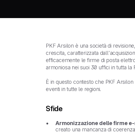
PKF Arsilon è una società di revisione,
crescita, caratterizzata dall'acquisiz
efficacemente le firme di posta elettr
armoniosa nei suoi 30 uffici in tutta la 
È in questo contesto che PKF Arsilon 
eventi in tutte le regioni.
Sfide
Armonizzazione delle firme e-
creato una mancanza di coerenza 