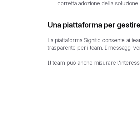
corretta adozione della soluzione 
Una piattaforma per gestire
La piattaforma Signitic consente ai tea
trasparente per i team. I messaggi vengo
Il team può anche misurare l'interesse e