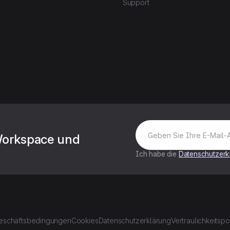
Support
Workspace und
Ich habe die
Datenschutzerk
eschäftsbedingungen
Cookies
Datenschutzerklärung
Vertraulichkeitspol