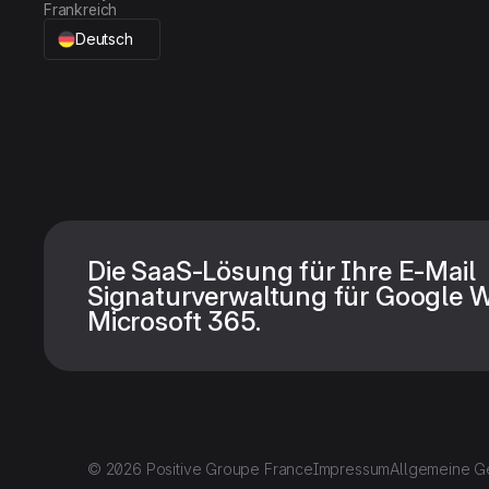
Frankreich
Deutsch
Die SaaS-Lösung für Ihre E-Mail
Signaturverwaltung für Google 
Microsoft 365.
© 2026 Positive Groupe France
Impressum
Allgemeine G