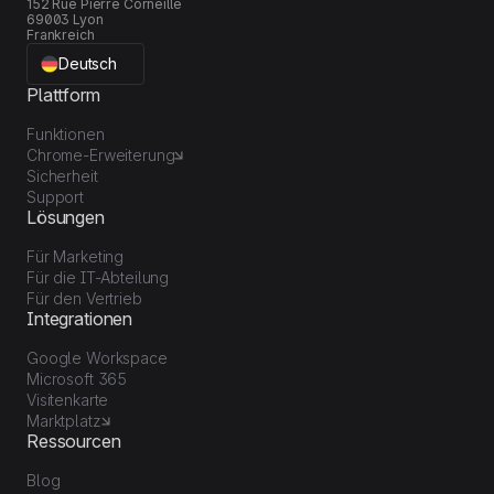
152 Rue Pierre Corneille
69003 Lyon
Frankreich
Deutsch
Plattform
Funktionen
Chrome-Erweiterung
Sicherheit
Support
Lösungen
Für Marketing
Für die IT-Abteilung
Für den Vertrieb
Integrationen
Google Workspace
Microsoft 365
Visitenkarte
Marktplatz
Ressourcen
Blog