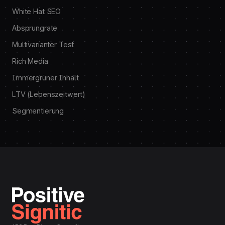
White Hat SEO
Absprungrate
Multivarianter Test
Rich Media
Immergrüner Inhalt
LTV (Lebenszeitwert)
Segmentierung