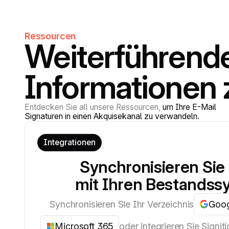
Ressourcen
Weiterführend
Informationen z
Entdecken Sie all unsere Ressourcen,
um Ihre E-Mail
Signaturen in einen Akquisekanal zu verwandeln.
Integrationen
Synchronisieren Sie 
mit Ihren Bestands
Synchronisieren Sie Ihr Verzeichnis
Goog
Microsoft 365
oder integrieren Sie Signitic