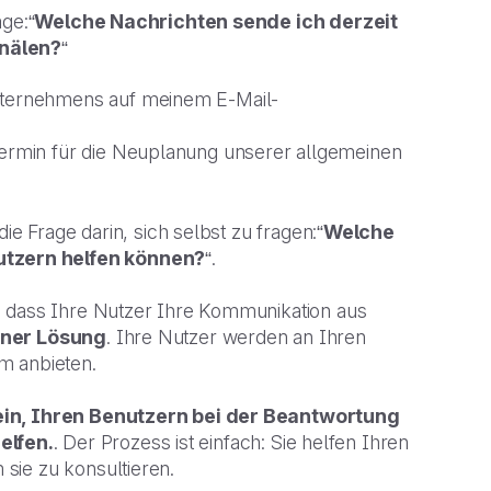
ge:“
Welche Nachrichten sende ich derzeit
nälen?
“
nternehmens auf meinem E-Mail-
Termin für die Neuplanung unserer allgemeinen
ie Frage darin, sich selbst zu fragen:“
Welche
utzern helfen können?
“.
, dass Ihre Nutzer Ihre Kommunikation aus
iner Lösung
. Ihre Nutzer werden an Ihren
em anbieten.
sein, Ihren Benutzern bei der Beantwortung
elfen.
. Der Prozess ist einfach: Sie helfen Ihren
sie zu konsultieren.