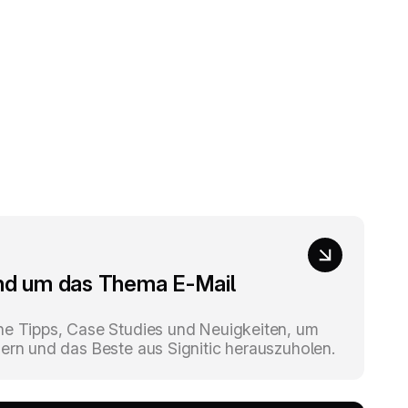
und um das Thema E-Mail
he Tipps, Case Studies und Neuigkeiten, um
sern und das Beste aus Signitic herauszuholen.