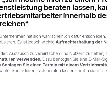
enstleistung beraten lassen, k
rtriebsmitarbeiter innerhalb 
reichen“
 Unternehmen hat sich wahrscheinlich dafür entschieden,
lisieren. Es ist jedoch wichtig
Aufrechterhaltung der 
den Austausch zu vereinfachen und Nutzern zu helfen, d
naturen verwenden
. Dazu benötigen Sie eine E-Mail-S
m
Schlagen Sie einen Termin mit einem Vertriebsmit
äufer kontaktieren, sich beraten lassen und ihn identifiz