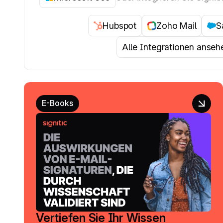
Hubspot
Zoho Mail
S
Alle Integrationen anseh
E-Books
Vertiefen Sie Ihr Wissen