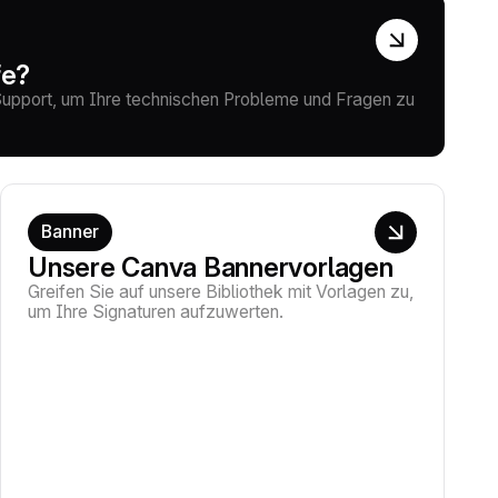
fe?
Support, um Ihre technischen Probleme und Fragen zu
Banner
Unsere Canva Bannervorlagen
Greifen Sie auf unsere Bibliothek mit Vorlagen zu,
um Ihre Signaturen aufzuwerten.