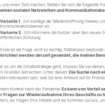
 uns einen Test machen. Stellen Sie sich die folgende Fra
meinen sozialen Netzwerken und Kommunikationska
Variante 1
: Ich kündige die Wiedereröffnung meines U
Kommunikationsbanner an.
Variante 2
: Ich informiere die Nutzer über den neuen 
öffentlichen Schulung.
nde ist die Frage nicht so wichtig. Stattdessen bestünde d
hrichten werden derzeit gesendet, die meinen Ben
n es um die Inhaltsstrategie geht, müssen Sie verstehen
en Gründen betrachten. Unter diesen:
Die Suche nach e
lten interessiert sein, weil Sie eine Antwort auf ihr Probl
einem Kontext nach der Pandemie
Es kann von Vorteil 
er Fragen zur Wiederaufnahme Ihres Geschäfts zu h
zern, sie mögen Ihre Inhalte und sie kommen zurück, um 