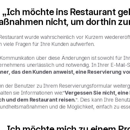
 „Ich möchte ins Restaurant ge
ßnahmen nicht, um dorthin zu
 Restaurant wurde wahrscheinlich vor Kurzem wiedereröffn
n viele Fragen für Ihre Kunden aufwerfen.
 Kommunikation über diese Änderungen ist sowohl für Ihr
ernehmens unerlässlich und notwendig. In Ihrer E-Mail-
ner, das den Kunden anweist, eine Reservierung 
n der Benutzer zu Ihrem Reservierungsformular weitergel
alten sie Informationen wie:“
Vergessen Sie nicht, ein
ch und dem Restaurant reisen.
“. Dies kann Ihre Benut
undheitsmaßnahmen und die Möglichkeit, einfach zu esse
 „Ich möchte mich zu einem Pr