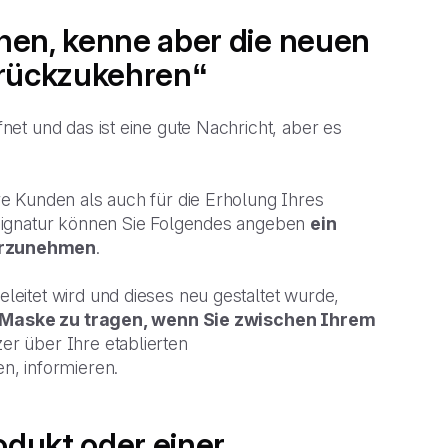
hen, kenne aber die neuen
rückzukehren“
et und das ist eine gute Nachricht, aber es
e Kunden als auch für die Erholung Ihres
Signatur können Sie Folgendes angeben
ein
vorzunehmen
.
eitet wird und dieses neu gestaltet wurde,
e Maske zu tragen, wenn Sie zwischen Ihrem
zer über Ihre etablierten
n, informieren.
odukt oder einer