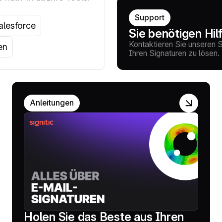
Support
alesforce
Sie benötigen Hil
Kontaktieren Sie unseren 
en
Ihren Signaturen zu lösen.
Anleitungen
Holen Sie das Beste aus Ihren