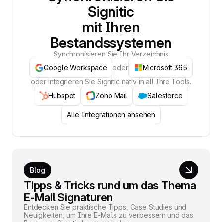
Signitic
mit Ihren
Bestandssystemen
Synchronisieren Sie Ihr Verzeichnis
Google Workspace
oder
Microsoft 365
oder integrieren Sie Signitic nativ in all Ihre Tools.
Hubspot
Zoho Mail
Salesforce
Alle Integrationen ansehen
Blog
Tipps & Tricks rund um das Thema
E-Mail Signaturen
Entdecken Sie praktische Tipps, Case Studies und
Neuigkeiten, um Ihre E-Mails zu verbessern und das