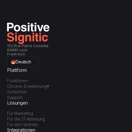
152 Rue Pierre Corneille
69003 Lyon
Frankreich
Deutsch
Plattform
Funktionen
Chrome-Erweiterung
Sicherheit
Support
Lösungen
Für Marketing
Für die IT-Abteilung
Für den Vertrieb
Integrationen