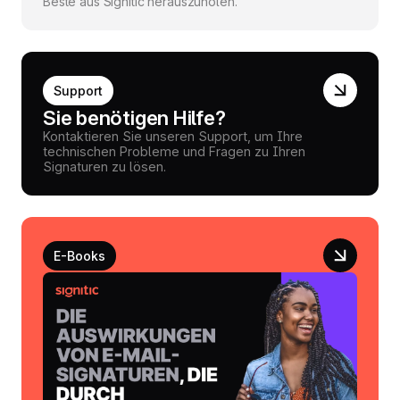
Beste aus Signitic herauszuholen.
Support
Sie benötigen Hilfe?
Kontaktieren Sie unseren Support, um Ihre
technischen Probleme und Fragen zu Ihren
Signaturen zu lösen.
E-Books