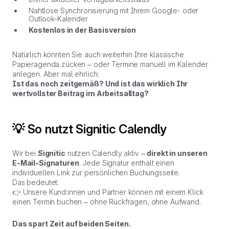
Nahtlose Synchronisierung mit Ihrem Google- oder
Outlook-Kalender
Kostenlos in der Basisversion
Natürlich könnten Sie auch weiterhin Ihre klassische
Papieragenda zücken – oder Termine manuell im Kalender
anlegen. Aber mal ehrlich:
Ist das noch zeitgemäß? Und ist das wirklich Ihr
wertvollster Beitrag im Arbeitsalltag?
💡 So nutzt Signitic Calendly
Wir bei
Signitic
nutzen Calendly aktiv –
direkt in unseren
E-Mail-Signaturen
. Jede Signatur enthält einen
individuellen Link zur persönlichen Buchungsseite.
Das bedeutet:
👉 Unsere Kund:innen und Partner können mit einem Klick
einen Termin buchen – ohne Rückfragen, ohne Aufwand.
Das spart Zeit auf beiden Seiten.