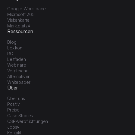
Google Workspace
Microsoft 365
Visitenkarte
Marktplatz
Ressourcen
Blog
Lexikon
ROI
Leitfaden
Webinare
Vergleiche
Alternativen
Whitepaper
Über
Über uns
Positiv
Preise
Case Studies
CSR-Verpflichtungen
Jobs
Kontakt