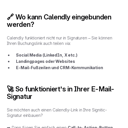
🔗 Wo kann Calendly eingebunden
werden?
Calendly funktioniert nicht nur in Signaturen – Sie können
Ihren Buchungslink auch teilen via:
Social Media (LinkedIn, X etc.)
Landingpages oder Websites
E-Mail-Fußzeilen und CRM-Kommunikation
🚀 So funktioniert’s in Ihrer E-Mail-
Signatur
Sie möchten auch einen Calendly-Link in Ihre Signitic-
Signatur einbauen?
➡️ Dann fügen Sie einfach einen
Call-to-Action-Button