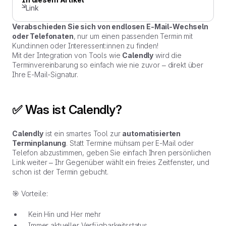
Link
Verabschieden Sie sich von endlosen E-Mail-Wechseln
oder Telefonaten
, nur um einen passenden Termin mit
Kund:innen oder Interessent:innen zu finden!
Mit der Integration von Tools wie
Calendly
wird die
Terminvereinbarung so einfach wie nie zuvor – direkt über
Ihre E-Mail-Signatur.
✅ Was ist Calendly?
Calendly
ist ein smartes Tool zur
automatisierten
Terminplanung
. Statt Termine mühsam per E-Mail oder
Telefon abzustimmen, geben Sie einfach Ihren persönlichen
Link weiter – Ihr Gegenüber wählt ein freies Zeitfenster, und
schon ist der Termin gebucht.
🎯 Vorteile:
Kein Hin und Her mehr
Immer aktueller Verfügbarkeitsstatus