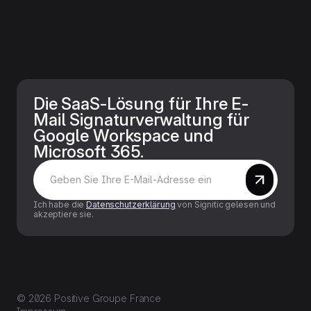
Die SaaS-Lösung für Ihre E-
Mail Signaturverwaltung für
Google Workspace und
Microsoft 365.
Ich habe die
Datenschutzerklärung
von Signitic gelesen und
akzeptiere sie.
© 2026 Positive Groupe France