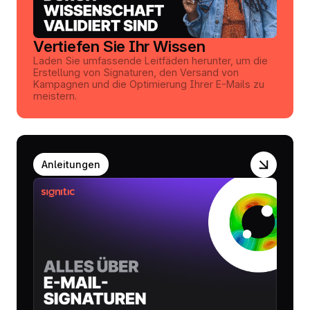
Vertiefen Sie Ihr Wissen
Laden Sie umfassende Leitfäden herunter, um die
Erstellung von Signaturen, den Versand von
Kampagnen und die Optimierung Ihrer E-Mails zu
meistern.
Anleitungen