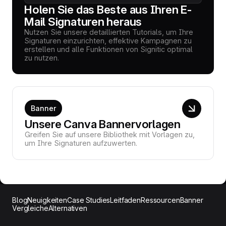
Holen Sie das Beste aus Ihren E-
Mail Signaturen heraus
Nutzen Sie unsere detaillierten Tutorials, um Ihre
Signaturen einzurichten, effektive Kampagnen zu
erstellen und alle Funktionen von Signitic optimal
zu nutzen.
Banner
Unsere Canva Bannervorlagen
Greifen Sie auf unsere Bibliothek mit Vorlagen zu,
um Ihre Signaturen aufzuwerten.
Blog
Neuigkeiten
Case Studies
Leitfaden
Ressourcen
Banner
Vergleiche
Alternativen