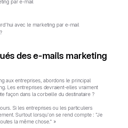
ting par e-mail
rd'hui avec le marketing par e-mail
 ?
igués des e-mails marketing
ing aux entreprises, abordons le principal
ng. Les entreprises devraient-elles vraiment
ute façon dans la corbeille du destinataire ?
urs. Si les entreprises ou les particuliers
ement. Surtout lorsqu'on se rend compte : "Je
 toutes la même chose." »