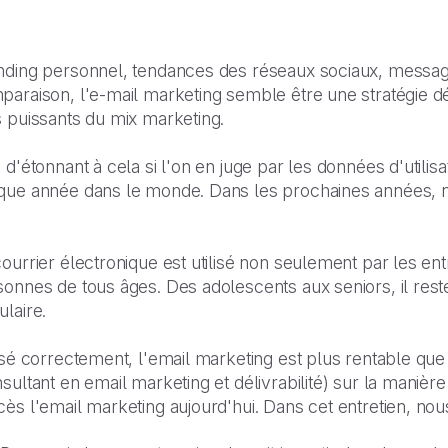
nding personnel, tendances des réseaux sociaux, message
araison, l'e-mail marketing semble être une stratégie dé
s puissants du mix marketing.
 d'étonnant à cela si l'on en juge par les données d'utili
que année dans le monde. Dans les prochaines années, no
.
ourrier électronique est utilisé non seulement par les ent
sonnes de tous âges. Des adolescents aux seniors, il res
laire.
isé correctement, l'email marketing est plus rentable qu
sultant en email marketing et délivrabilité) sur la mani
ès l'email marketing aujourd'hui. Dans cet entretien, nou