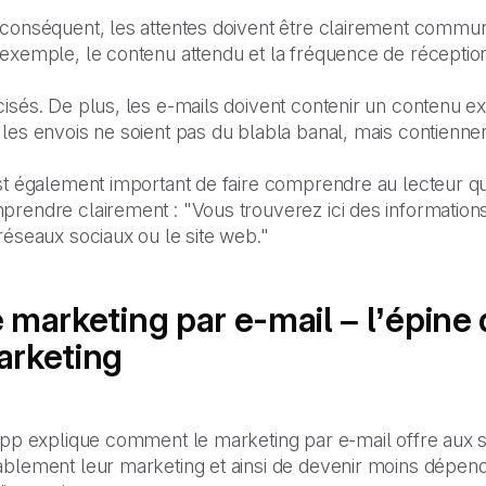
conséquent, les attentes doivent être clairement communi
exemple, le contenu attendu et la fréquence de réception
isés. De plus, les e-mails doivent contenir un contenu exc
les envois ne soient pas du blabla banal, mais contienne
st également important de faire comprendre au lecteur qu'il 
prendre clairement : "Vous trouverez ici des information
réseaux sociaux ou le site web."
 marketing par e-mail – l’épine 
arketing
ipp explique comment le marketing par e-mail offre aux sp
ablement leur marketing et ainsi de devenir moins dépend