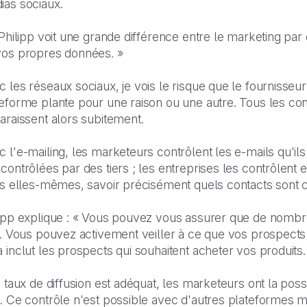
ias sociaux.
 Philipp voit une grande différence entre le marketing par
vos propres données. »
 les réseaux sociaux, je vois le risque que le fournisse
teforme plante pour une raison ou une autre. Tous les c
araissent alors subitement.
 l'e-mailing, les marketeurs contrôlent les e-mails qu'il
contrôlées par des tiers ; les entreprises les contrôlen
es elles-mêmes, savoir précisément quels contacts sont con
lipp explique : « Vous pouvez vous assurer que de nombre
e. Vous pouvez activement veiller à ce que vos prospects 
 inclut les prospects qui souhaitent acheter vos produits.
e taux de diffusion est adéquat, les marketeurs ont la possi
. Ce contrôle n'est possible avec d'autres plateformes ma