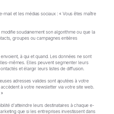
 e-mail et les médias sociaux : « Vous êtes maître
ur modifie soudainement son algorithme ou que la
ontacts, groupes ou campagnes entières
s envoient, à qui et quand. Les données ne sont
t elles-mêmes. Elles peuvent segmenter leurs
tactés et élargir leurs listes de diffusion.
uses adresses valides sont ajoutées à votre
accèdent à votre newsletter via votre site web.
 »
bilité d'atteindre leurs destinataires à chaque e-
rketing que si les entreprises investissent dans