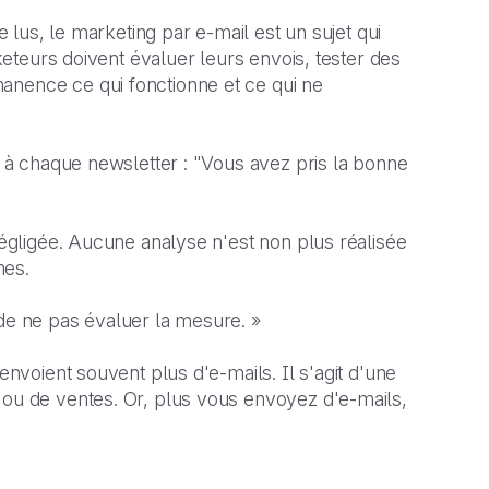
e lus, le marketing par e-mail est un sujet qui
rketeurs doivent évaluer leurs envois, tester des
anence ce qui fonctionne et ce qui ne
er à chaque newsletter : "Vous avez pris la bonne
 négligée. Aucune analyse n'est non plus réalisée
nes.
 de ne pas évaluer la mesure. »
envoient souvent plus d'e-mails. Il s'agit d'une
 ou de ventes. Or, plus vous envoyez d'e-mails,