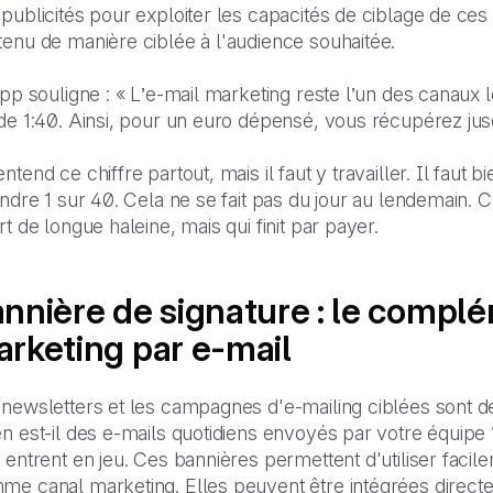
publicités pour exploiter les capacités de ciblage de ce
enu de manière ciblée à l'audience souhaitée.
ipp souligne : « L’e-mail marketing reste l’un des canaux 
de 1:40. Ainsi, pour un euro dépensé, vous récupérez jusq
ntend ce chiffre partout, mais il faut y travailler. Il faut
indre 1 sur 40. Cela ne se fait pas du jour au lendemain. 
rt de longue haleine, mais qui finit par payer.
nnière de signature : le complé
rketing par e-mail
 newsletters et les campagnes d'e-mailing ciblées sont d
n est-il des e-mails quotidiens envoyés par votre équipe 
 entrent en jeu. Ces bannières permettent d'utiliser fac
me canal marketing. Elles peuvent être intégrées directe