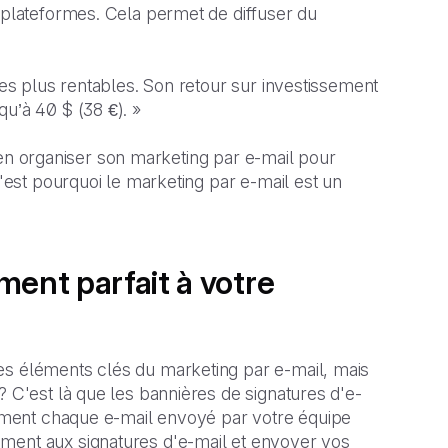
s plateformes. Cela permet de diffuser du
les plus rentables. Son retour sur investissement
u’à 40 $ (38 €). »
 bien organiser son marketing par e-mail pour
C'est pourquoi le marketing par e-mail est un
ment parfait à votre
es éléments clés du marketing par e-mail, mais
? C'est là que les bannières de signatures d'e-
ilement chaque e-mail envoyé par votre équipe
ment aux signatures d'e-mail et envoyer vos