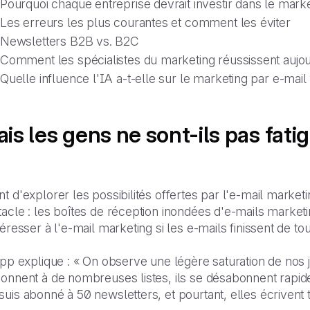
Pourquoi chaque entreprise devrait investir dans le marke
Les erreurs les plus courantes et comment les éviter
Newsletters B2B vs. B2C
Comment les spécialistes du marketing réussissent aujou
Quelle influence l'IA a-t-elle sur le marketing par e-mail
is les gens ne sont-ils pas fat
t d'explorer les possibilités offertes par l'e-mail market
acle : les boîtes de réception inondées d'e-mails marketi
téresser à l'e-mail marketing si les e-mails finissent de to
ipp explique : « On observe une légère saturation de nos jo
bonnent à de nombreuses listes, ils se désabonnent rapid
uis abonné à 50 newsletters, et pourtant, elles écrivent