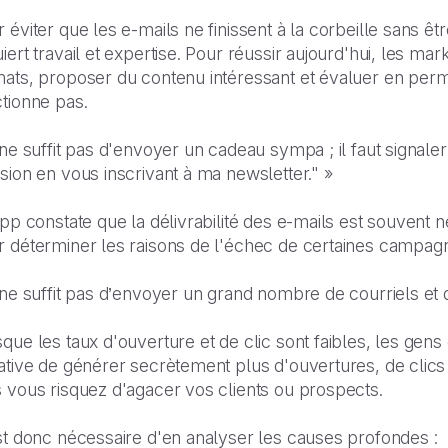
 éviter que les e-mails ne finissent à la corbeille sans êtr
iert travail et expertise. Pour réussir aujourd'hui, les ma
mats, proposer du contenu intéressant et évaluer en perm
tionne pas.
 ne suffit pas d'envoyer un cadeau sympa ; il faut signal
sion en vous inscrivant à ma newsletter." »
ipp constate que la délivrabilité des e-mails est souvent
r déterminer les raisons de l'échec de certaines campag
 ne suffit pas d’envoyer un grand nombre de courriels et
que les taux d'ouverture et de clic sont faibles, les gens 
ative de générer secrètement plus d'ouvertures, de clics
 vous risquez d'agacer vos clients ou prospects.
st donc nécessaire d'en analyser les causes profondes :