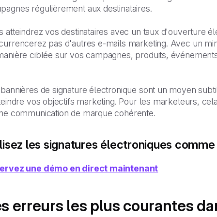
pagnes régulièrement aux destinataires.
s atteindrez vos destinataires avec un taux d'ouverture 
urrencerez pas d'autres e-mails marketing. Avec un minim
manière ciblée sur vos campagnes, produits, événements 
 bannières de signature électronique sont un moyen subti
teindre vos objectifs marketing. Pour les marketeurs, cela
une communication de marque cohérente.
ilisez les signatures électroniques comme
ervez une démo en direct maintenant
s erreurs les plus courantes da