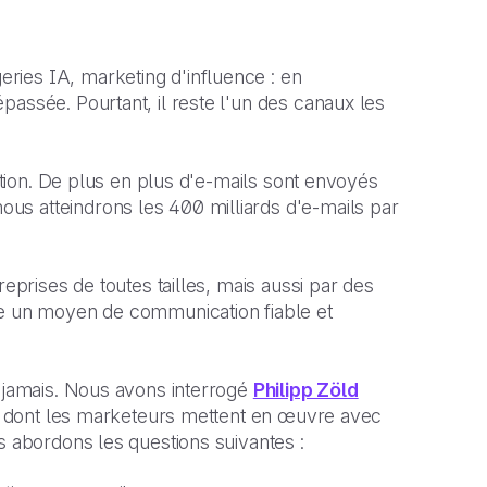
ries IA, marketing d'influence : en
passée. Pourtant, il reste l'un des canaux les
sation. De plus en plus d'e-mails sont envoyés
us atteindrons les 400 milliards d'e-mails par
reprises de toutes tailles, mais aussi par des
te un moyen de communication fiable et
e jamais. Nous avons interrogé
Philipp Zöld
ère dont les marketeurs mettent en œuvre avec
s abordons les questions suivantes :