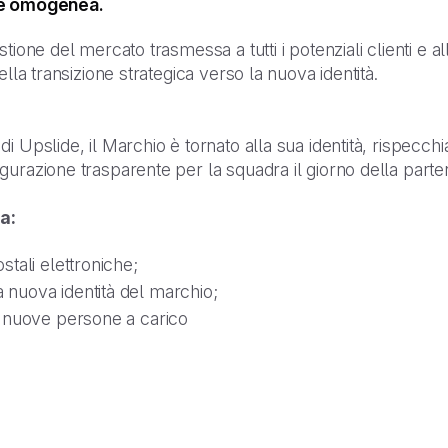
a e omogenea.
tione del mercato trasmessa a tutti i potenziali clienti e 
ella transizione strategica verso la nuova identità.
 Upslide, il Marchio è tornato alla sua identità, rispecchi
gurazione trasparente per la squadra il giorno della parte
a:
tali elettroniche;
nuova identità del marchio;
i nuove persone a carico