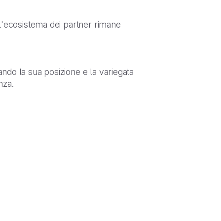
all'ecosistema dei partner rimane
ando la sua posizione e la variegata
nza.