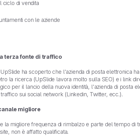
 ciclo di vendita
puntamenti con le aziende
a terza fonte di traffico
 UpSlide ha scoperto che l'azienda di posta elettronica ha 
ietro la ricerca (UpSlide lavora molto sulla SEO) e i link dire
ico per il lancio della nuova identità, l'azienda di posta e
i traffico sui social network (Linkedin, Twitter, ecc.).
 canale migliore
ne la migliore frequenza di rimbalzo e parte del tempo di t
ite, non è affatto qualificata.