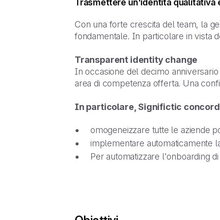
Trasmettere un'identità qualitativ
Con una forte crescita del team, la ges
fondamentale. In particolare in vista d
Transparent identity change
In occasione del decimo anniversario di
area di competenza offerta. Una confi
In particolare, Significtic concord
omogeneizzare tutte le aziende pos
implementare automaticamente la 
Per automatizzare l'onboarding d