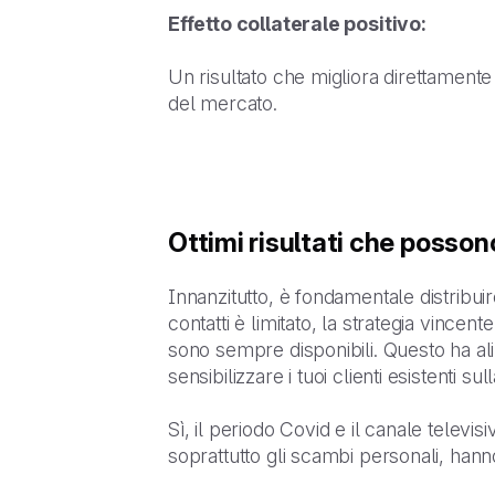
Effetto collaterale positivo:
Un risultato che migliora direttamente
del mercato.
Ottimi risultati che posson
Innanzitutto, è fondamentale distribuire 
contatti è limitato, la strategia vincen
sono sempre disponibili. Questo ha ali
sensibilizzare i tuoi clienti esistenti su
Sì, il periodo Covid e il canale televis
soprattutto gli scambi personali, hanno