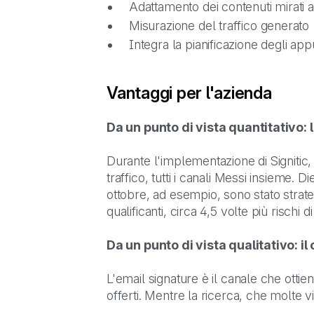
Adattamento dei contenuti mirati al
Misurazione del traffico generato
Integra la pianificazione degli ap
Vantaggi per l'azienda
Da un punto di vista quantitativo: l
Durante l'implementazione di Signitic,
traffico, tutti i canali Messi insieme. D
ottobre, ad esempio, sono stato strateg
qualificanti, circa 4,5 volte più rischi d
Da un punto di vista qualitativo: il
L'email signature è il canale che ottie
offerti. Mentre la ricerca, che molte vis