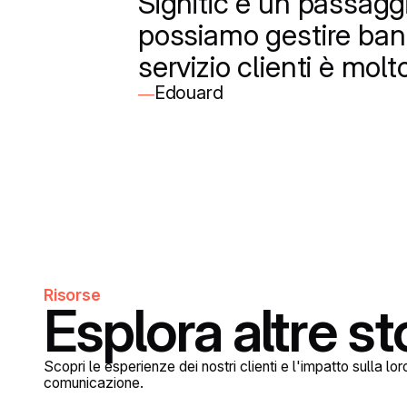
Signitic è un passaggi
possiamo gestire bann
servizio clienti è mol
Edouard
—
Risorse
Esplora altre st
Scopri le esperienze dei nostri clienti e l'impatto sulla lor
comunicazione.