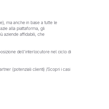
e), ma anche in base a tutte le
azie alla piattaforma, gli
ù aziende affidabili, che
izione dell'interlocutore nel ciclo di
ner (potenziali clienti) /Scopri i casi