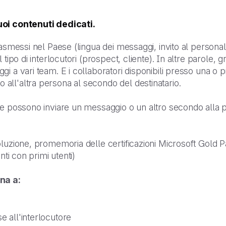
uoi contenuti dedicati.
rasmessi nel Paese (lingua dei messaggi, invito al personal
tipo di interlocutori (prospect, cliente). In altre parole, gr
 a vari team. E i collaboratori disponibili presso una o pi
ll'altra persona al secondo del destinatario.
e possono inviare un messaggio o un altro secondo alla pos
uzione, promemoria delle certificazioni Microsoft Gold Part
nti con primi utenti)
na a:
se all'interlocutore