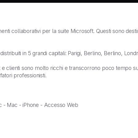
nti collaborativi per la suite Microsoft. Questi sono desti
istribuiti in 5 grandi capitali: Parigi, Berlino, Berlino, Lo
 clienti sono molto ricchi e transcorrono poco tempo sui 
fatori professionisti.
c - Mac - iPhone - Accesso Web