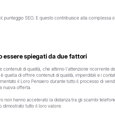
 il punteggio SEO. E questo contribuisce alla complessa st
o essere spiegati da due fattori
contenuti di qualità, che attirino l'attenzione ricorrente dei
te è quella di offrire contenuti di qualità, imperdibili e i c
mentato il Loro Pensiero durante tutto il processo di vendi
lla nuova offerta.
ivo non hanno accelerato la distanza tra gli scambi telefonic
 dimostrato tutto il loro valore.