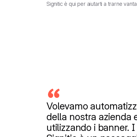
Signitic è qui per aiutarti a trarne vanta
Volevamo automatizza
della nostra azienda 
utilizzando i banner. I