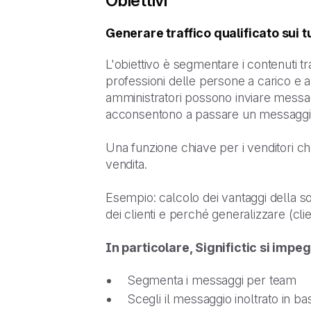
Obiettivi
Generare traffico qualificato sui t
L'obiettivo è segmentare i contenuti t
professioni delle persone a carico e al 
amministratori possono inviare messaggi
acconsentono a passare un messaggio a
Una funzione chiave per i venditori ch
vendita.
Esempio: calcolo dei vantaggi della sol
dei clienti e perché generalizzare (clie
In particolare, Significtic si impeg
Segmenta i messaggi per team
Scegli il messaggio inoltrato in ba