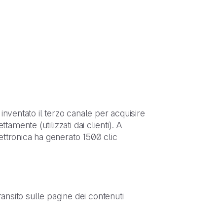
inventato il terzo canale per acquisire
ttamente (utilizzati dai clienti). A
lettronica ha generato 1500 clic
ransito sulle pagine dei contenuti