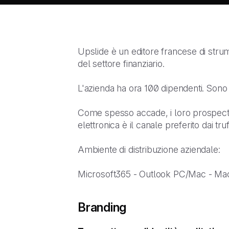
Upslide è un editore francese di strume
del settore finanziario.
L'azienda ha ora 100 dipendenti. Sono d
Come spesso accade, i loro prospect e
elettronica è il canale preferito dai truf
Ambiente di distribuzione aziendale:
Microsoft365 - Outlook PC/Mac - Ma
Branding