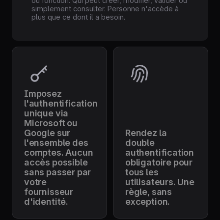
ou fonction. Qui peut créer, modifier, valider ou
simplement consulter. Personne n'accède à
plus que ce dont il a besoin.
Imposez
l'authentification
unique via
Microsoft ou
Google sur
Rendez la
l'ensemble des
double
comptes. Aucun
authentification
accès possible
obligatoire pour
sans passer par
tous les
votre
utilisateurs. Une
fournisseur
règle, sans
d'identité.
exception.