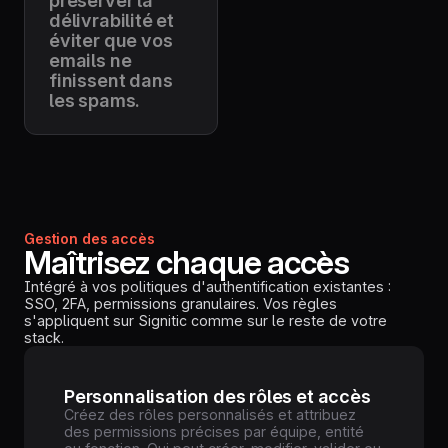
préserver la
délivrabilité et
éviter que vos
emails ne
finissent dans
les spams.
Gestion des accès
Maîtrisez chaque accès
Intégré à vos politiques d'authentification existantes :
SSO, 2FA, permissions granulaires. Vos règles
s'appliquent sur Signitic comme sur le reste de votre
stack.
Personnalisation des rôles et accès
Créez des rôles personnalisés et attribuez
des permissions précises par équipe, entité