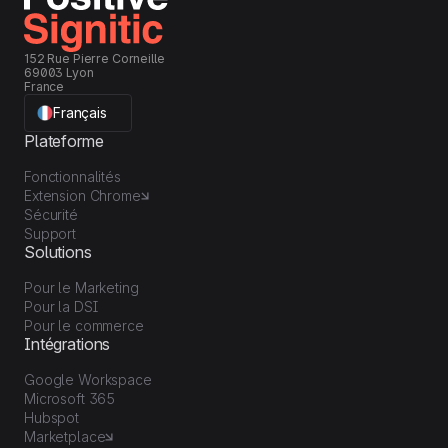
152 Rue Pierre Corneille
69003 Lyon
France
Français
Plateforme
Fonctionnalités
Extension Chrome
Sécurité
Support
Solutions
Pour le Marketing
Pour la DSI
Pour le commerce
Intégrations
Google Workspace
Microsoft 365
Hubspot
Marketplace