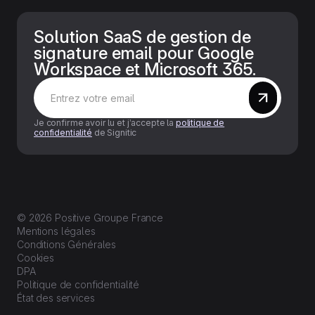
Solution SaaS de gestion de
signature email pour Google
Workspace et Microsoft 365.
Je confirme avoir lu et j’accepte la
politique de
confidentialité
de Signitic
© 2026 Positive Groupe France
Mentions légales
Conditions Générales
Cookies
DPA
Politique de confidentialité
État des services