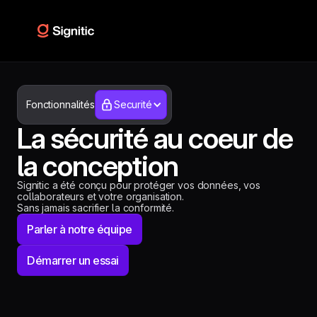
Fonctionnalités
Securité
La sécurité au coeur de
la conception
Signitic a été conçu pour protéger vos données, vos
collaborateurs et votre organisation.
Sans jamais sacrifier la conformité.
Parler à notre équipe
Démarrer un essai