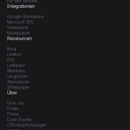
Für den Vertrieb
Integrationen
Google Workspace
Microsoft 365
Visitenkarte
Marktplatz
Ressourcen
Blog
Lexikon
ROI
Leitfaden
Webinare
Vergleiche
Alternativen
Whitepaper
Über
Über uns
Positiv
Preise
Case Studies
CSR-Verpflichtungen