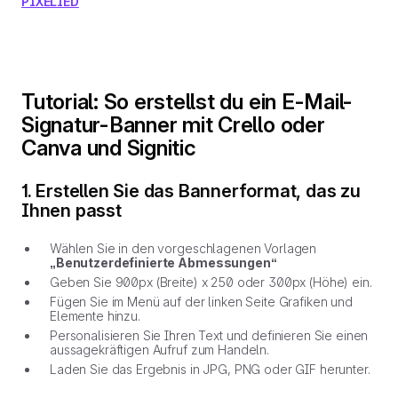
PIXELIED
Tutorial: So erstellst du ein E-Mail-
Signatur-Banner mit Crello oder
Canva und Signitic
1. Erstellen Sie das Bannerformat, das zu
Ihnen passt
Wählen Sie in den vorgeschlagenen Vorlagen
„Benutzerdefinierte Abmessungen“
Geben Sie 900px (Breite) x 250 oder 300px (Höhe) ein.
Fügen Sie im Menü auf der linken Seite Grafiken und
Elemente hinzu.
Personalisieren Sie Ihren Text und definieren Sie einen
aussagekräftigen Aufruf zum Handeln.
Laden Sie das Ergebnis in JPG, PNG oder GIF herunter.