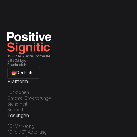
152 Rue Pierre Corneille
69003 Lyon
Frankreich
Deutsch
Plattform
Funktionen
Chrome-Erweiterung
Sicherheit
Support
Lösungen
Für Marketing
Für die IT-Abteilung