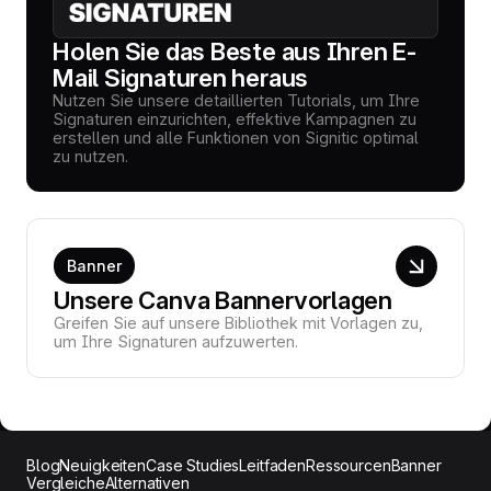
Holen Sie das Beste aus Ihren E-
Mail Signaturen heraus
Nutzen Sie unsere detaillierten Tutorials, um Ihre
Signaturen einzurichten, effektive Kampagnen zu
erstellen und alle Funktionen von Signitic optimal
zu nutzen.
Banner
Unsere Canva Bannervorlagen
Greifen Sie auf unsere Bibliothek mit Vorlagen zu,
um Ihre Signaturen aufzuwerten.
Blog
Neuigkeiten
Case Studies
Leitfaden
Ressourcen
Banner
Vergleiche
Alternativen