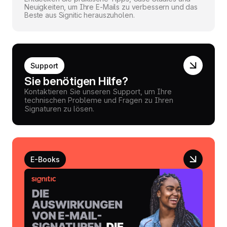
Neuigkeiten, um Ihre E-Mails zu verbessern und das
Beste aus Signitic herauszuholen.
Support
Sie benötigen Hilfe?
Kontaktieren Sie unseren Support, um Ihre
technischen Probleme und Fragen zu Ihren
Signaturen zu lösen.
E-Books