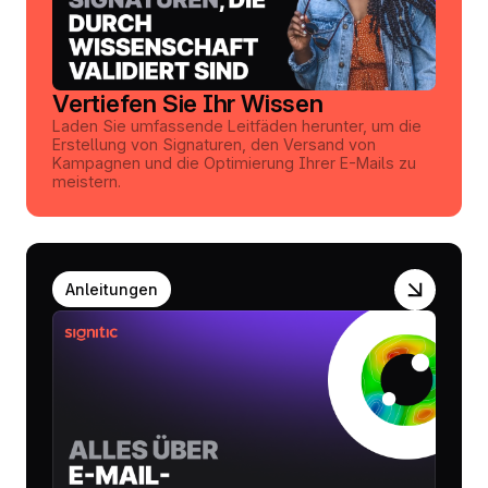
Vertiefen Sie Ihr Wissen
Laden Sie umfassende Leitfäden herunter, um die
Erstellung von Signaturen, den Versand von
Kampagnen und die Optimierung Ihrer E-Mails zu
meistern.
Anleitungen