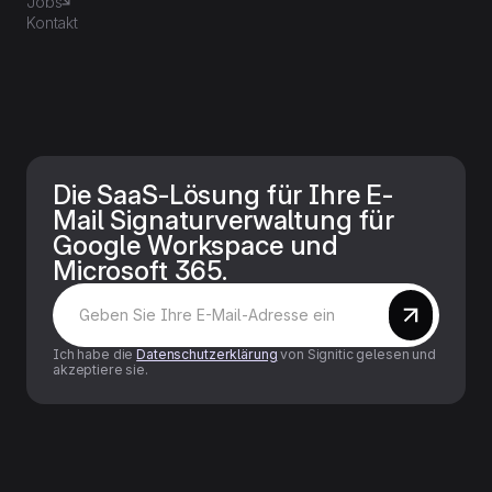
Jobs
Kontakt
Die SaaS-Lösung für Ihre E-
Mail Signaturverwaltung für
Google Workspace und
Microsoft 365.
Ich habe die
Datenschutzerklärung
von Signitic gelesen und
akzeptiere sie.