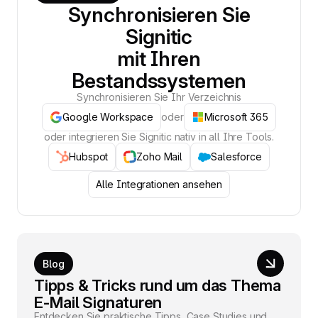
Synchronisieren Sie
Signitic
mit Ihren
Bestandssystemen
Synchronisieren Sie Ihr Verzeichnis
Google Workspace
oder
Microsoft 365
oder integrieren Sie Signitic nativ in all Ihre Tools.
Hubspot
Zoho Mail
Salesforce
Alle Integrationen ansehen
Blog
Tipps & Tricks rund um das Thema
E-Mail Signaturen
Entdecken Sie praktische Tipps, Case Studies und