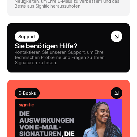
Neuigkeiten, um Ihre E-Mails zu verbessern und das
Beste aus Signitic herauszuholen.
Support
Sie benötigen Hilfe?
Kontaktieren Sie unseren Support, um Ihre
technischen Probleme und Fragen zu Ihren
Signaturen zu lösen.
E-Books