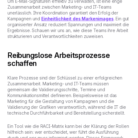
Um E-Mail-Signaturen effektiv zu verwalten, ist eine enge
Zusammenarbeit zwischen Marketing- und IT-Teams
unerlässlich. Ihre Koordination garantiert den Erfolg der
Kampagnen und
Einheitlichkeit des Markenimages
. Ein gut
organisierter Ansatz reduziert Spannungen und maximiert die
Ergebnisse. Schauen wir uns an, wie diese Teams ihre Arbeit
strukturieren und Verantwortlichkeiten zuweisen.
Reibungslose Arbeitsprozesse
schaffen
Klare Prozesse sind der Schlüssel zu einer erfolgreichen
Zusammenarbeit. Marketing- und IT-Teams müssen
gemeinsam die Validierungsschritte, Termine und
Kommunikationsmittel definieren. Beispielsweise ist das
Marketing für die Gestaltung von Kampagnen und die
Validierung der Grafiken verantwortlich, während die IT die
technische Durchführbarkeit und Bereitstellung sicherstellt.
Ein Tool wie die RACI-Matrix kann bei der Klärung der Rollen
hilfreich sein: wer entscheidet, wer führt die Ausführung
durch und wer muss informiert werden. Dieses Framework