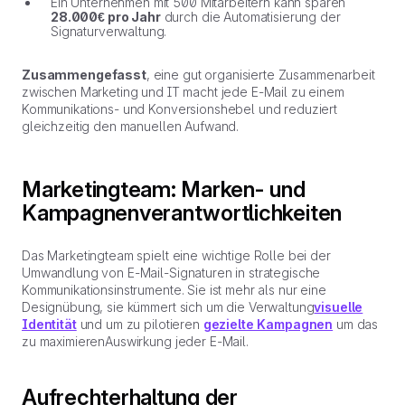
Ein Unternehmen mit 500 Mitarbeitern kann sparen
28.000€ pro Jahr
durch die Automatisierung der
Signaturverwaltung.
Zusammengefasst
, eine gut organisierte Zusammenarbeit
zwischen Marketing und IT macht jede E-Mail zu einem
Kommunikations- und Konversionshebel und reduziert
gleichzeitig den manuellen Aufwand.
Marketingteam: Marken- und
Kampagnenverantwortlichkeiten
Das Marketingteam spielt eine wichtige Rolle bei der
Umwandlung von E-Mail-Signaturen in strategische
Kommunikationsinstrumente. Sie ist mehr als nur eine
Designübung, sie kümmert sich um die Verwaltung
visuelle
Identität
und um zu pilotieren
gezielte Kampagnen
um das
zu maximierenAuswirkung jeder E-Mail.
Aufrechterhaltung der