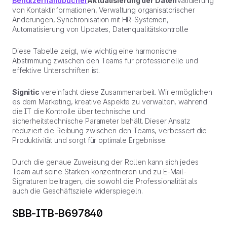
Benutzerhandbücher
Aktualisierung der Daten
Validierung
von Kontaktinformationen, Verwaltung organisatorischer
Änderungen, Synchronisation mit HR-Systemen,
Automatisierung von Updates, Datenqualitätskontrolle
Diese Tabelle zeigt, wie wichtig eine harmonische
Abstimmung zwischen den Teams für professionelle und
effektive Unterschriften ist.
Signitic
vereinfacht diese Zusammenarbeit. Wir ermöglichen
es dem Marketing, kreative Aspekte zu verwalten, während
die IT die Kontrolle über technische und
sicherheitstechnische Parameter behält. Dieser Ansatz
reduziert die Reibung zwischen den Teams, verbessert die
Produktivität und sorgt für optimale Ergebnisse.
Durch die genaue Zuweisung der Rollen kann sich jedes
Team auf seine Stärken konzentrieren und zu E-Mail-
Signaturen beitragen, die sowohl die Professionalität als
auch die Geschäftsziele widerspiegeln.
SBB-ITB-B697840