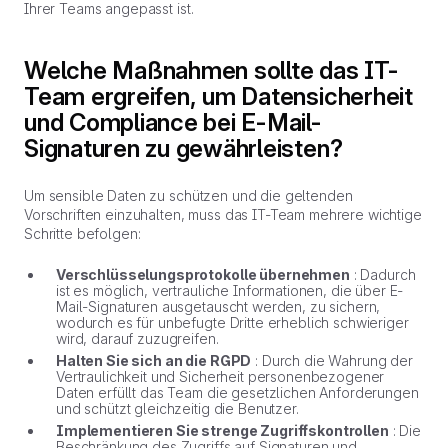
Ihrer Teams angepasst ist.
Welche Maßnahmen sollte das IT-
Team ergreifen, um Datensicherheit
und Compliance bei E-Mail-
Signaturen zu gewährleisten?
Um sensible Daten zu schützen und die geltenden
Vorschriften einzuhalten, muss das IT-Team mehrere wichtige
Schritte befolgen:
Verschlüsselungsprotokolle übernehmen
: Dadurch
ist es möglich, vertrauliche Informationen, die über E-
Mail-Signaturen ausgetauscht werden, zu sichern,
wodurch es für unbefugte Dritte erheblich schwieriger
wird, darauf zuzugreifen.
Halten Sie sich an die RGPD
: Durch die Wahrung der
Vertraulichkeit und Sicherheit personenbezogener
Daten erfüllt das Team die gesetzlichen Anforderungen
und schützt gleichzeitig die Benutzer.
Implementieren Sie strenge Zugriffskontrollen
: Die
Beschränkung des Zugriffs auf Signaturen und