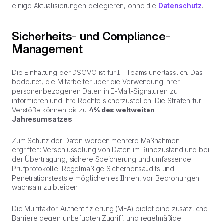
einige Aktualisierungen delegieren, ohne die
Datenschutz
.
Sicherheits- und Compliance-
Management
Die Einhaltung der DSGVO ist für IT-Teams unerlässlich. Das
bedeutet, die Mitarbeiter über die Verwendung ihrer
personenbezogenen Daten in E-Mail-Signaturen zu
informieren und ihre Rechte sicherzustellen. Die Strafen für
Verstöße können bis zu
4% des weltweiten
Jahresumsatzes
.
Zum Schutz der Daten werden mehrere Maßnahmen
ergriffen: Verschlüsselung von Daten im Ruhezustand und bei
der Übertragung, sichere Speicherung und umfassende
Prüfprotokolle. Regelmäßige Sicherheitsaudits und
Penetrationstests ermöglichen es Ihnen, vor Bedrohungen
wachsam zu bleiben.
Die Multifaktor-Authentifizierung (MFA) bietet eine zusätzliche
Barriere gegen unbefugten Zugriff, und regelmäßige