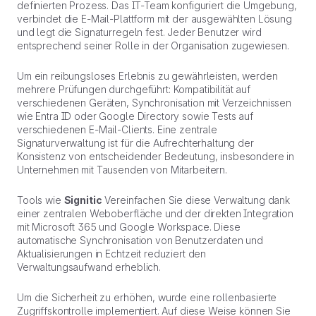
definierten Prozess. Das IT-Team konfiguriert die Umgebung,
verbindet die E-Mail-Plattform mit der ausgewählten Lösung
und legt die Signaturregeln fest. Jeder Benutzer wird
entsprechend seiner Rolle in der Organisation zugewiesen.
Um ein reibungsloses Erlebnis zu gewährleisten, werden
mehrere Prüfungen durchgeführt: Kompatibilität auf
verschiedenen Geräten, Synchronisation mit Verzeichnissen
wie Entra ID oder Google Directory sowie Tests auf
verschiedenen E-Mail-Clients. Eine zentrale
Signaturverwaltung ist für die Aufrechterhaltung der
Konsistenz von entscheidender Bedeutung, insbesondere in
Unternehmen mit Tausenden von Mitarbeitern.
Tools wie
Signitic
Vereinfachen Sie diese Verwaltung dank
einer zentralen Weboberfläche und der direkten Integration
mit Microsoft 365 und Google Workspace. Diese
automatische Synchronisation von Benutzerdaten und
Aktualisierungen in Echtzeit reduziert den
Verwaltungsaufwand erheblich.
Um die Sicherheit zu erhöhen, wurde eine rollenbasierte
Zugriffskontrolle implementiert. Auf diese Weise können Sie