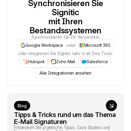
Synchronisieren Sie
Signitic
mit Ihren
Bestandssystemen
Synchronisieren Sie Ihr Verzeichnis
Google Workspace
oder
Microsoft 365
oder integrieren Sie Signitic nativ in all Ihre Tools.
Hubspot
Zoho Mail
Salesforce
Alle Integrationen ansehen
Blog
Tipps & Tricks rund um das Thema
E-Mail Signaturen
Entdecken Sie praktische Tipps, Case Studies und