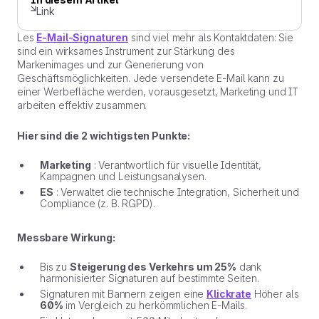
Link
Les
E-Mail-Signaturen
sind viel mehr als Kontaktdaten: Sie
sind ein wirksames Instrument zur Stärkung des
Markenimages und zur Generierung von
Geschäftsmöglichkeiten. Jede versendete E-Mail kann zu
einer Werbefläche werden, vorausgesetzt, Marketing und IT
arbeiten effektiv zusammen.
Hier sind die 2 wichtigsten Punkte:
Marketing
: Verantwortlich für visuelle Identität,
Kampagnen und Leistungsanalysen.
ES
: Verwaltet die technische Integration, Sicherheit und
Compliance (z. B. RGPD).
Messbare Wirkung:
Bis zu
Steigerung des Verkehrs um 25%
dank
harmonisierter Signaturen auf bestimmte Seiten.
Signaturen mit Bannern zeigen eine
Klickrate
Höher als
60%
im Vergleich zu herkömmlichen E-Mails.