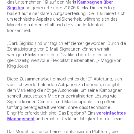
das Unternehmen 110 auf den Markt
Kampagnen über
Signitic
und generierte über 21.000 Klicks. Dieser Erfolg
basiert auf einer klaren Aufgabenteilung: Die IT kümmert sich
um technische Aspekte und Sicherheit, während sich das
Marketing auf den Inhalt und die visuelle Identität
konzentriert.
„Dank Signitic sind wir täglich effizienter geworden. Durch die
Zentralisierung von E-Mail-Signaturen können wir mit
wenigen Klicks konsistente Grafiken bereitstellen und
gleichzeitig wertvolle Flexibilität beibehalten. „- Maggi von
King Jouet
Diese Zusammenarbeit ermöglicht es der IT-Abteilung, sich
von sich wiederholenden Aufgaben zu befreien, und gibt
dem Marketing die nötige Autonomie, um seine Kampagnen
schnell umzusetzen. Mit einer zentralisierten Lösung wie
Signitic können Content- und Markenupdates in großem
Umfang bereitgestellt werden, ohne dass technische
Eingriffe erforderlich sind. Das Ergebnis? Eins
vereinfachtes
Management
und erhöhte Reaktionsfähigkeit für alle Teams.
Das Modell basiert auf einer zentralisierten Plattform, die