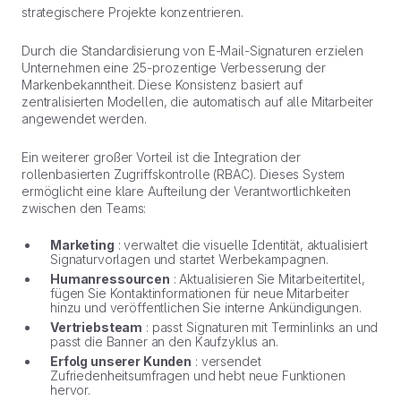
strategischere Projekte konzentrieren.
Durch die Standardisierung von E-Mail-Signaturen erzielen
Unternehmen eine 25-prozentige Verbesserung der
Markenbekanntheit. Diese Konsistenz basiert auf
zentralisierten Modellen, die automatisch auf alle Mitarbeiter
angewendet werden.
Ein weiterer großer Vorteil ist die Integration der
rollenbasierten Zugriffskontrolle (RBAC). Dieses System
ermöglicht eine klare Aufteilung der Verantwortlichkeiten
zwischen den Teams:
Marketing
: verwaltet die visuelle Identität, aktualisiert
Signaturvorlagen und startet Werbekampagnen.
Humanressourcen
: Aktualisieren Sie Mitarbeitertitel,
fügen Sie Kontaktinformationen für neue Mitarbeiter
hinzu und veröffentlichen Sie interne Ankündigungen.
Vertriebsteam
: passt Signaturen mit Terminlinks an und
passt die Banner an den Kaufzyklus an.
Erfolg unserer Kunden
: versendet
Zufriedenheitsumfragen und hebt neue Funktionen
hervor.