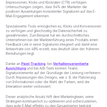
Impressionen, Klicks und Klickraten (CTR) verfolgen.
Untersuchungen zeigen, dass 94% der Marketer die
positiven Auswirkungen konsistenter Signaturen auf das E-
Mail-Engagement erkennen.
Spezialisierte Tools ermöglichen es, Klicks und Konversionen
zu verfolgen und gleichzeitig die Datensicherheit zu
gewährleisten. Zum Beispiel hat ein durchschnittliches
Unternehmen bei der Markteinführung eines Produkts einen
Feedback-Link in seine Signaturen integriert und damit eine
Antwortrate von 40% erzielt, was deutlich über der früheren
Bemühungen liegt.
Danke an
Pixel-Tracking
, bei
Verhaltensorientierte
Ausrichtung
und bei A/B-Tests können Teams
Signaturelemente auf der Grundlage der Leistung verfeinern.
Durch Anpassungen des Designs, wie z. B. die Platzierung
von Informationen oder die Wahl der Farben, wird die
Interaktion weiter verbessert.
Dieser analytische Ansatz hilft dem Marketingteam, seine
Strategien kontinuierlich zu optimieren und sicherzustellen,
dass jede E-Mail effektiv zu den Gesamtzielen beiträgt.