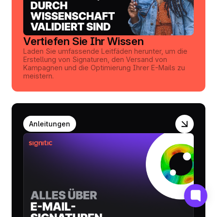
Vertiefen Sie Ihr Wissen
Laden Sie umfassende Leitfäden herunter, um die
Erstellung von Signaturen, den Versand von
Kampagnen und die Optimierung Ihrer E-Mails zu
meistern.
Anleitungen