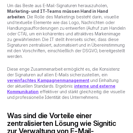
Um das Beste aus E-Mail-Signaturen herauszuholen,
Marketing- und IT-Teams müssen Hand in Hand
arbeiten
. Die Rolle des Marketings besteht darin, visuelle
und textuelle Elemente wie das Logo, Nachrichten oder
Handlungsaufforderungen zu entwerfen (
Aufruf zum Handeln
oder CTA), um ein kohärentes und attraktives Markenimage
zu gewährleisten. Die IT stellt ihrerseits sicher, dass diese
Signaturen zentralisiert, automatisiert und in Übereinstimmung
mit den Vorschriften, einschließlich der DSGVO, bereitgestellt
werden.
Diese enge Zusammenarbeit ermöglicht es, die Konsistenz
der Signaturen auf allen E-Mails sicherzustellen, ein
vereinfachtes Kampagnenmanagement
und Einhaltung
der aktuellen Standards. Ergebnis:
interne und externe
Kommunikation
effektiver und stärkt gleichzeitig die visuelle
und professionelle Identität des Unternehmens.
Was sind die Vorteile einer
zentralisierten Lösung wie Signitic
zur Verwaltung von E-Mail-