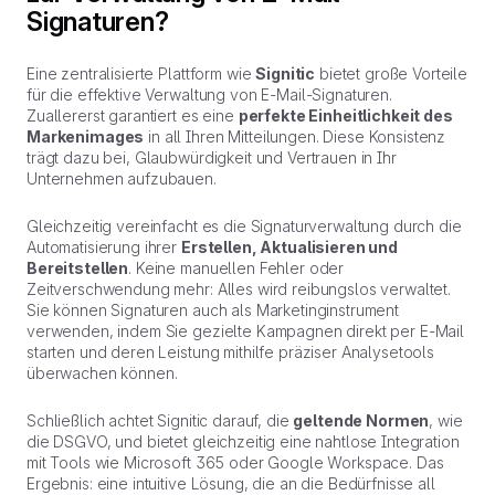
Signaturen?
Eine zentralisierte Plattform wie
Signitic
bietet große Vorteile
für die effektive Verwaltung von E-Mail-Signaturen.
Zuallererst garantiert es eine
perfekte Einheitlichkeit des
Markenimages
in all Ihren Mitteilungen. Diese Konsistenz
trägt dazu bei, Glaubwürdigkeit und Vertrauen in Ihr
Unternehmen aufzubauen.
Gleichzeitig vereinfacht es die Signaturverwaltung durch die
Automatisierung ihrer
Erstellen, Aktualisieren und
Bereitstellen
. Keine manuellen Fehler oder
Zeitverschwendung mehr: Alles wird reibungslos verwaltet.
Sie können Signaturen auch als Marketinginstrument
verwenden, indem Sie gezielte Kampagnen direkt per E-Mail
starten und deren Leistung mithilfe präziser Analysetools
überwachen können.
Schließlich achtet Signitic darauf, die
geltende Normen
, wie
die DSGVO, und bietet gleichzeitig eine nahtlose Integration
mit Tools wie Microsoft 365 oder Google Workspace. Das
Ergebnis: eine intuitive Lösung, die an die Bedürfnisse all