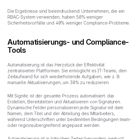
Die Ergebnisse sind beeindruckend: Unternehmen, die ein
RBAC-System verwenden, haben 50% weniger
Sicherheitsvorfälle und 40% weniger Compliance-Probleme.
Automatisierungs- und Compliance-
Tools
Automatisierung ist das Herzstück der Effektivität
zentralisierter Plattformen. Sie ermöglicht es IT-Teams, den
Zeitaufwand für sich wiederholende Aufgaben, wie z. B.
manuelle Aktualisierungen, um 30% zu reduzieren.
Mit Signitic ist der gesamte Prozess automatisiert: das
Erstellen, Bereitstellen und Aktualisieren von Signaturen.
Dynamische Felder personalisieren jede Signatur mit dem
Namen, dem Titel und der Abteilung des Mitarbeiters,
während Unterschriften unter bestimmten Bedingungen team-
oder regionsübergreifend angepasst werden.
Automatisierung ist in kritischen Zeiten besonders wertvoll.