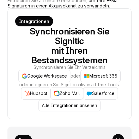
Entdecken Sie all unsere Ressourcen,
um Ihre E-Mail
Signaturen in einen Akquisekanal zu verwandeln.
Integrationen
Synchronisieren Sie
Signitic
mit Ihren
Bestandssystemen
Synchronisieren Sie Ihr Verzeichnis
Google Workspace
oder
Microsoft 365
oder integrieren Sie Signitic nativ in all Ihre Tools.
Hubspot
Zoho Mail
Salesforce
Alle Integrationen ansehen