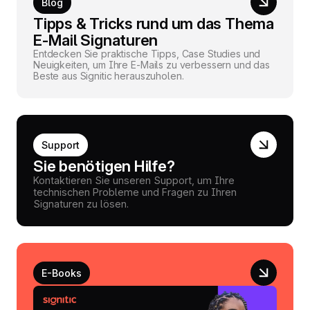
Blog
Tipps & Tricks rund um das Thema
E-Mail Signaturen
Entdecken Sie praktische Tipps, Case Studies und
Neuigkeiten, um Ihre E-Mails zu verbessern und das
Beste aus Signitic herauszuholen.
Support
Sie benötigen Hilfe?
Kontaktieren Sie unseren Support, um Ihre
technischen Probleme und Fragen zu Ihren
Signaturen zu lösen.
E-Books