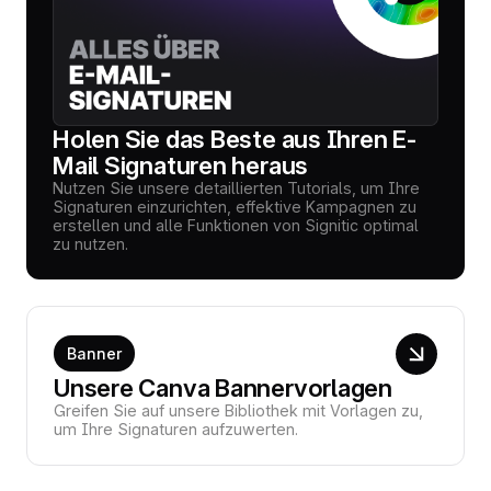
Holen Sie das Beste aus Ihren E-
Mail Signaturen heraus
Nutzen Sie unsere detaillierten Tutorials, um Ihre
Signaturen einzurichten, effektive Kampagnen zu
erstellen und alle Funktionen von Signitic optimal
zu nutzen.
Banner
Unsere Canva Bannervorlagen
Greifen Sie auf unsere Bibliothek mit Vorlagen zu,
um Ihre Signaturen aufzuwerten.