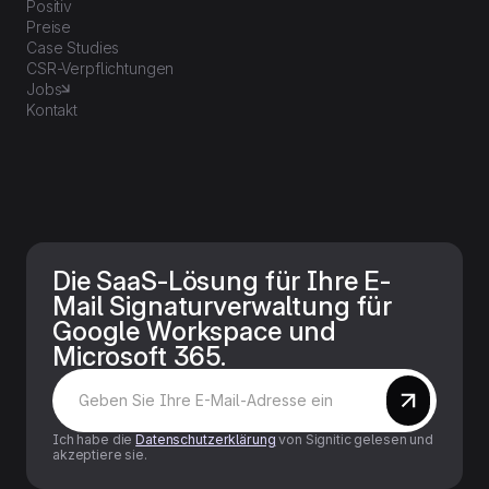
Positiv
Preise
Case Studies
CSR-Verpflichtungen
Jobs
Kontakt
Die SaaS-Lösung für Ihre E-
Mail Signaturverwaltung für
Google Workspace und
Microsoft 365.
Ich habe die
Datenschutzerklärung
von Signitic gelesen und
akzeptiere sie.