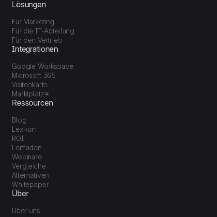
Lösungen
Für Marketing
Für die IT-Abteilung
Für den Vertrieb
Integrationen
Google Workspace
Microsoft 365
Visitenkarte
Marktplatz
Ressourcen
Blog
Lexikon
ROI
Leitfaden
Webinare
Vergleiche
Alternativen
Whitepaper
Über
Über uns