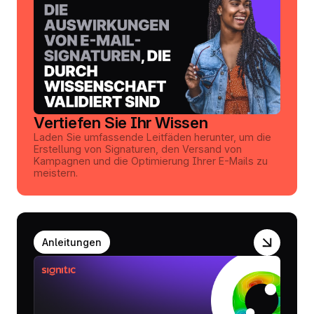
Vertiefen Sie Ihr Wissen
Laden Sie umfassende Leitfäden herunter, um die
Erstellung von Signaturen, den Versand von
Kampagnen und die Optimierung Ihrer E-Mails zu
meistern.
Anleitungen