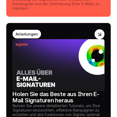
Kampagnen und die Optimierung Ihrer E-Mails zu
meistern.
Anleitungen
Holen Sie das Beste aus Ihren E-
Mail Signaturen heraus
Nutzen Sie unsere detaillierten Tutorials, um Ihre
Signaturen einzurichten, effektive Kampagnen zu
erstellen und alle Funktionen von Signitic optimal