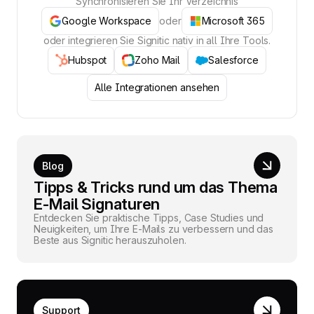
Synchronisieren Sie Ihr Verzeichnis
Google Workspace
oder
Microsoft 365
oder integrieren Sie Signitic nativ in all Ihre Tools.
Hubspot
Zoho Mail
Salesforce
Alle Integrationen ansehen
Blog
Tipps & Tricks rund um das Thema
E-Mail Signaturen
Entdecken Sie praktische Tipps, Case Studies und
Neuigkeiten, um Ihre E-Mails zu verbessern und das
Beste aus Signitic herauszuholen.
Support