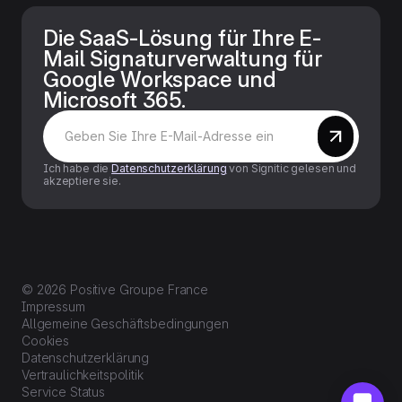
Die SaaS-Lösung für Ihre E-
Mail Signaturverwaltung für
Google Workspace und
Microsoft 365.
Ich habe die
Datenschutzerklärung
von Signitic gelesen und
akzeptiere sie.
© 2026 Positive Groupe France
Impressum
Allgemeine Geschäftsbedingungen
Cookies
Datenschutzerklärung
Vertraulichkeitspolitik
Service Status