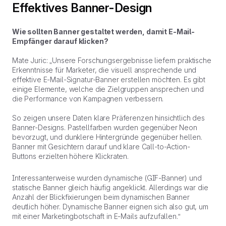
Effektives Banner-Design
Wie sollten Banner gestaltet werden, damit E-Mail-
Empfänger darauf klicken?
Mate Juric: „Unsere Forschungsergebnisse liefern praktische
Erkenntnisse für Marketer, die visuell ansprechende und
effektive E-Mail-Signatur-Banner erstellen möchten. Es gibt
einige Elemente, welche die Zielgruppen ansprechen und
die Performance von Kampagnen verbessern.
So zeigen unsere Daten klare Präferenzen hinsichtlich des
Banner-Designs. Pastellfarben wurden gegenüber Neon
bevorzugt, und dunklere Hintergründe gegenüber hellen.
Banner mit Gesichtern darauf und klare Call-to-Action-
Buttons erzielten höhere Klickraten.
Interessanterweise wurden dynamische (GIF-Banner) und
statische Banner gleich häufig angeklickt. Allerdings war die
Anzahl der Blickfixierungen beim dynamischen Banner
deutlich höher. Dynamische Banner eignen sich also gut, um
mit einer Marketingbotschaft in E-Mails aufzufallen.“