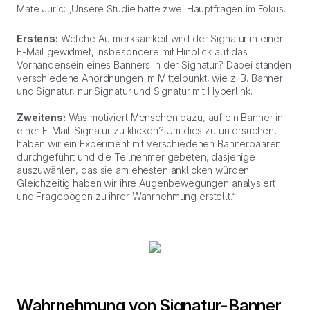
Mate Juric: „Unsere Studie hatte zwei Hauptfragen im Fokus.
Erstens:
Welche Aufmerksamkeit wird der Signatur in einer
E-Mail gewidmet, insbesondere mit Hinblick auf das
Vorhandensein eines Banners in der Signatur? Dabei standen
verschiedene Anordnungen im Mittelpunkt, wie z. B. Banner
und Signatur, nur Signatur und Signatur mit Hyperlink.
Zweitens:
Was motiviert Menschen dazu, auf ein Banner in
einer E-Mail-Signatur zu klicken? Um dies zu untersuchen,
haben wir ein Experiment mit verschiedenen Bannerpaaren
durchgeführt und die Teilnehmer gebeten, dasjenige
auszuwählen, das sie am ehesten anklicken würden.
Gleichzeitig haben wir ihre Augenbewegungen analysiert
und Fragebögen zu ihrer Wahrnehmung erstellt.“
Wahrnehmung von Signatur-Banner