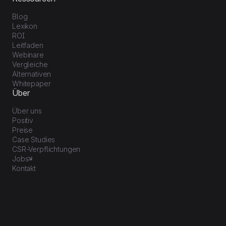
Blog
Lexikon
ROI
Leitfaden
Webinare
Vergleiche
Alternativen
Whitepaper
Über
Über uns
Positiv
Preise
Case Studies
CSR-Verpflichtungen
Jobs
Kontakt