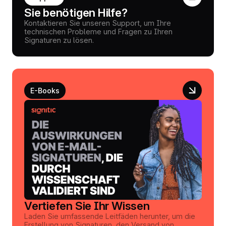
Sie benötigen Hilfe?
Kontaktieren Sie unseren Support, um Ihre
technischen Probleme und Fragen zu Ihren
Signaturen zu lösen.
E-Books
Vertiefen Sie Ihr Wissen
Laden Sie umfassende Leitfäden herunter, um die
Erstellung von Signaturen, den Versand von