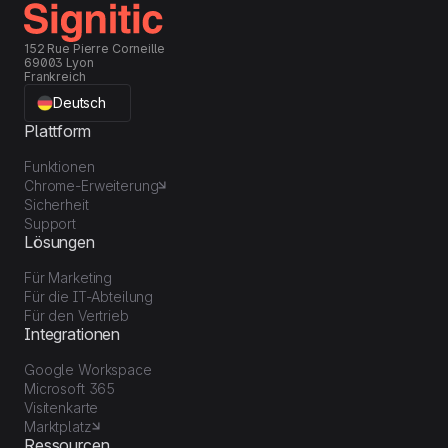
152 Rue Pierre Corneille
69003 Lyon
Frankreich
Deutsch
Plattform
Funktionen
Chrome-Erweiterung
Sicherheit
Support
Lösungen
Für Marketing
Für die IT-Abteilung
Für den Vertrieb
Integrationen
Google Workspace
Microsoft 365
Visitenkarte
Marktplatz
Ressourcen