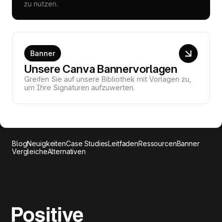
zu nutzen.
Banner
Unsere Canva Bannervorlagen
Greifen Sie auf unsere Bibliothek mit Vorlagen zu,
um Ihre Signaturen aufzuwerten.
Blog
Neuigkeiten
Case Studies
Leitfaden
Ressourcen
Banner
Vergleiche
Alternativen