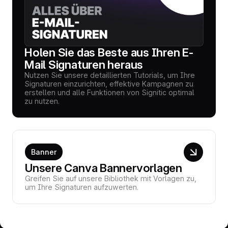
Holen Sie das Beste aus Ihren E-
Mail Signaturen heraus
Nutzen Sie unsere detaillierten Tutorials, um Ihre
Signaturen einzurichten, effektive Kampagnen zu
erstellen und alle Funktionen von Signitic optimal
zu nutzen.
Banner
Unsere Canva Bannervorlagen
Greifen Sie auf unsere Bibliothek mit Vorlagen zu,
um Ihre Signaturen aufzuwerten.