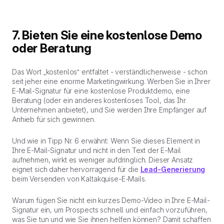
7. Bieten Sie eine kostenlose Demo
oder Beratung
Das Wort „kostenlos“ entfaltet - verständlicherweise - schon
seit jeher eine enorme Marketingwirkung. Werben Sie in Ihrer
E-Mail-Signatur für eine kostenlose Produktdemo, eine
Beratung (oder ein anderes kostenloses Tool, das Ihr
Unternehmen anbietet), und Sie werden Ihre Empfänger auf
Anhieb für sich gewinnen.
Und wie in Tipp Nr. 6 erwähnt: Wenn Sie dieses Element in
Ihre E-Mail-Signatur und nicht in den Text der E-Mail
aufnehmen, wirkt es weniger aufdringlich. Dieser Ansatz
eignet sich daher hervorragend für die
Lead-Generierung
beim Versenden von Kaltakquise-E-Mails.
Warum fügen Sie nicht ein kurzes Demo-Video in Ihre E-Mail-
Signatur ein, um Prospects schnell und einfach vorzuführen,
was Sie tun und wie Sie ihnen helfen können? Damit schaffen