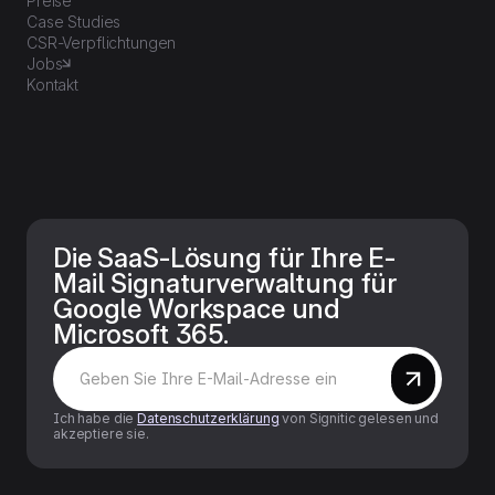
Preise
Case Studies
CSR-Verpflichtungen
Jobs
Kontakt
Die SaaS-Lösung für Ihre E-
Mail Signaturverwaltung für
Google Workspace und
Microsoft 365.
Ich habe die
Datenschutzerklärung
von Signitic gelesen und
akzeptiere sie.