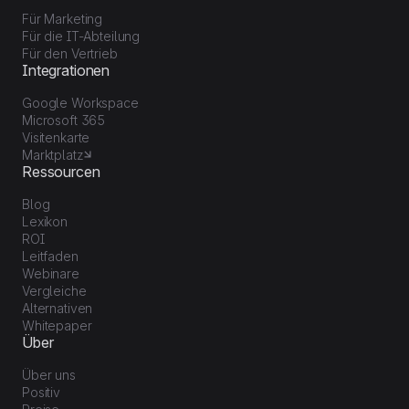
Für Marketing
Für die IT-Abteilung
Für den Vertrieb
Integrationen
Google Workspace
Microsoft 365
Visitenkarte
Marktplatz
Ressourcen
Blog
Lexikon
ROI
Leitfaden
Webinare
Vergleiche
Alternativen
Whitepaper
Über
Über uns
Positiv