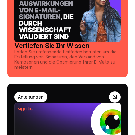
Vertiefen Sie Ihr Wissen
Laden Sie umfassende Leitfäden herunter, um die
Erstellung von Signaturen, den Versand von
Kampagnen und die Optimierung Ihrer E-Mails zu
meistern.
Anleitungen