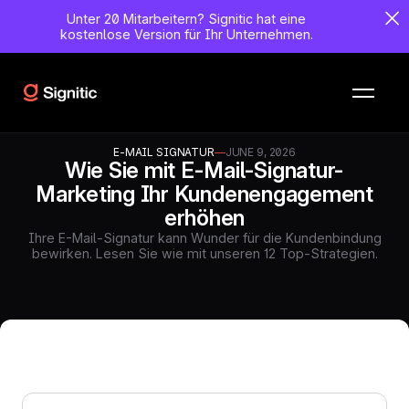
Unter 20 Mitarbeitern?
Signitic hat eine
kostenlose Version für Ihr Unternehmen.
E-MAIL SIGNATUR
—
JUNE 9, 2026
Wie Sie mit E-Mail-Signatur-
Marketing Ihr Kundenengagement
erhöhen
Ihre E-Mail-Signatur kann Wunder für die Kundenbindung
bewirken. Lesen Sie wie mit unseren 12 Top-Strategien.