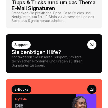
Tipps & Tricks rund um das Thema
E-Mail Signaturen
Entdecken Sie praktische Tipps, Case Studies und
Neuigkeiten, um Ihre E-Mails zu verbessern und das
Beste aus Signitic herauszuholen.
Support
Sie benötigen Hilfe?
Kontaktieren Sie unseren Support, um Ihre
technischen Probleme und Fragen zu Ihren
Signaturen zu lösen.
E-Books