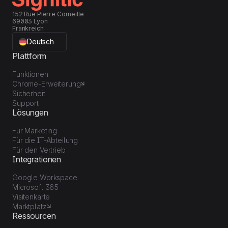
152 Rue Pierre Corneille
69003 Lyon
Frankreich
Deutsch
Plattform
Funktionen
Chrome-Erweiterung
Sicherheit
Support
Lösungen
Für Marketing
Für die IT-Abteilung
Für den Vertrieb
Integrationen
Google Workspace
Microsoft 365
Visitenkarte
Marktplatz
Ressourcen