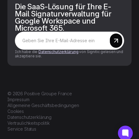
Die SaaS-Lösung für Ihre E-
Mail Signaturverwaltung für
Google Workspace und
Microsoft 365.
Ich habe die
Datenschutzerklärung
von Signitic gelesen und
akzeptiere sie.
© 2026 Positive Groupe France
Impressum
Allgemeine Geschäftsbedingungen
Cookies
Datenschutzerklärung
Vertraulichkeitspolitik
Service Status