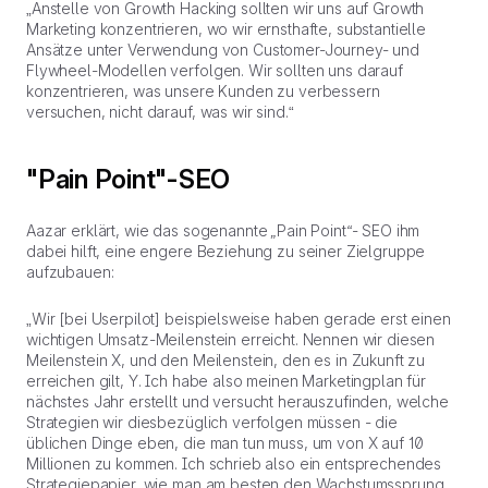
„Anstelle von Growth Hacking sollten wir uns auf Growth
Marketing konzentrieren, wo wir ernsthafte, substantielle
Ansätze unter Verwendung von Customer-Journey- und
Flywheel-Modellen verfolgen. Wir sollten uns darauf
konzentrieren, was unsere Kunden zu verbessern
versuchen, nicht darauf, was wir sind.“
"Pain Point"-SEO
Aazar erklärt, wie das sogenannte „Pain Point“- SEO ihm
dabei hilft, eine engere Beziehung zu seiner Zielgruppe
aufzubauen:
„Wir [bei Userpilot] beispielsweise haben gerade erst einen
wichtigen Umsatz-Meilenstein erreicht. Nennen wir diesen
Meilenstein X, und den Meilenstein, den es in Zukunft zu
erreichen gilt, Y. Ich habe also meinen Marketingplan für
nächstes Jahr erstellt und versucht herauszufinden, welche
Strategien wir diesbezüglich verfolgen müssen - die
üblichen Dinge eben, die man tun muss, um von X auf 10
Millionen zu kommen. Ich schrieb also ein entsprechendes
Strategiepapier, wie man am besten den Wachstumssprung