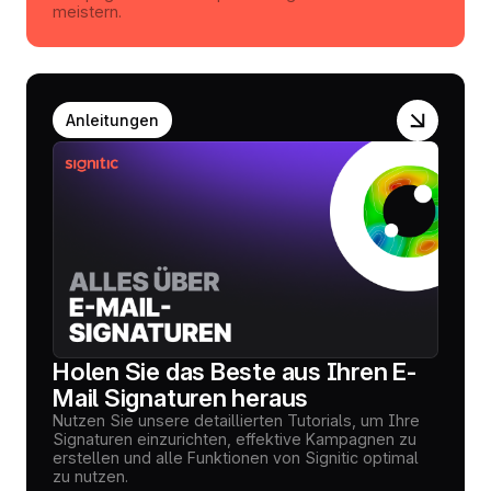
meistern.
Anleitungen
Holen Sie das Beste aus Ihren E-
Mail Signaturen heraus
Nutzen Sie unsere detaillierten Tutorials, um Ihre
Signaturen einzurichten, effektive Kampagnen zu
erstellen und alle Funktionen von Signitic optimal
zu nutzen.