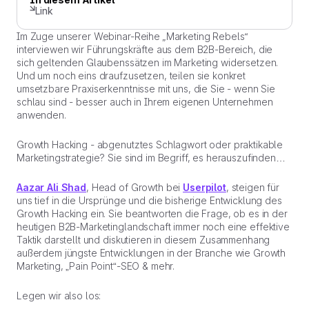
Link
Im Zuge unserer Webinar-Reihe „Marketing Rebels“
interviewen wir Führungskräfte aus dem B2B-Bereich, die
sich geltenden Glaubenssätzen im Marketing widersetzen.
Und um noch eins draufzusetzen, teilen sie konkret
umsetzbare Praxiserkenntnisse mit uns, die Sie - wenn Sie
schlau sind - besser auch in Ihrem eigenen Unternehmen
anwenden.
Growth Hacking - abgenutztes Schlagwort oder praktikable
Marketingstrategie? Sie sind im Begriff, es herauszufinden…
Aazar Ali Shad
, Head of Growth bei
Userpilot
, steigen für
uns tief in die Ursprünge und die bisherige Entwicklung des
Growth Hacking ein. Sie beantworten die Frage, ob es in der
heutigen B2B-Marketinglandschaft immer noch eine effektive
Taktik darstellt und diskutieren in diesem Zusammenhang
außerdem jüngste Entwicklungen in der Branche wie Growth
Marketing, „Pain Point“-SEO & mehr.
Legen wir also los: