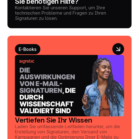
Sie benötigen Hilfe?
Kontaktieren Sie unseren Support, um Ihre
technischen Probleme und Fragen zu Ihren
Signaturen zu lösen.
E-Books
Vertiefen Sie Ihr Wissen
Laden Sie umfassende Leitfäden herunter, um die
Erstellung von Signaturen, den Versand von
Kampagnen und die Optimierung Ihrer E-Mails zu