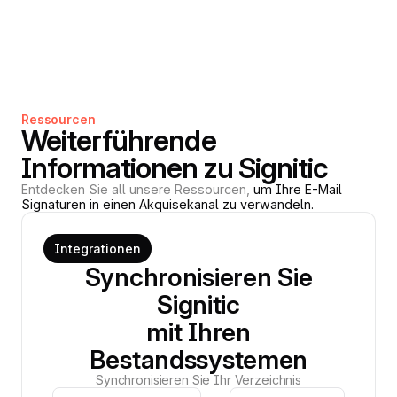
Ressourcen
Weiterführende
Informationen zu Signitic
Entdecken Sie all unsere Ressourcen,
um Ihre E-Mail
Signaturen in einen Akquisekanal zu verwandeln.
Integrationen
Synchronisieren Sie
Signitic
mit Ihren
Bestandssystemen
Synchronisieren Sie Ihr Verzeichnis