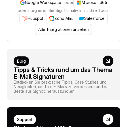
Google Workspace
oder
Microsoft 365
oder integrieren Sie Signitic nativ in all Ihre Tools.
Hubspot
Zoho Mail
Salesforce
Alle Integrationen ansehen
Blog
Tipps & Tricks rund um das Thema
E-Mail Signaturen
Entdecken Sie praktische Tipps, Case Studies und
Neuigkeiten, um Ihre E-Mails zu verbessern und das
Beste aus Signitic herauszuholen.
Support