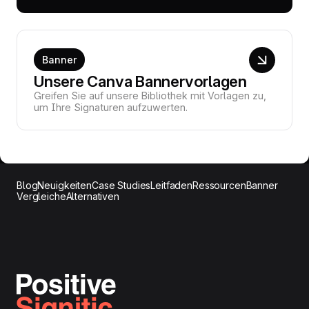
Banner
Unsere Canva Bannervorlagen
Greifen Sie auf unsere Bibliothek mit Vorlagen zu,
um Ihre Signaturen aufzuwerten.
Blog
Neuigkeiten
Case Studies
Leitfaden
Ressourcen
Banner
Vergleiche
Alternativen