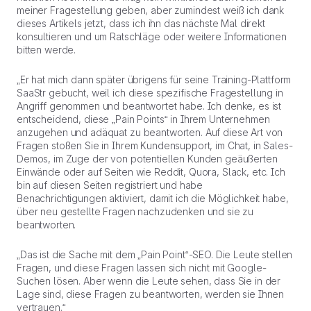
meiner Fragestellung geben, aber zumindest weiß ich dank
dieses Artikels jetzt, dass ich ihn das nächste Mal direkt
konsultieren und um Ratschläge oder weitere Informationen
bitten werde.
„Er hat mich dann später übrigens für seine Training-Plattform
SaaStr gebucht, weil ich diese spezifische Fragestellung in
Angriff genommen und beantwortet habe. Ich denke, es ist
entscheidend, diese „Pain Points“ in Ihrem Unternehmen
anzugehen und adäquat zu beantworten. Auf diese Art von
Fragen stoßen Sie in Ihrem Kundensupport, im Chat, in Sales-
Demos, im Zuge der von potentiellen Kunden geäußerten
Einwände oder auf Seiten wie Reddit, Quora, Slack, etc. Ich
bin auf diesen Seiten registriert und habe
Benachrichtigungen aktiviert, damit ich die Möglichkeit habe,
über neu gestellte Fragen nachzudenken und sie zu
beantworten.
„Das ist die Sache mit dem „Pain Point“-SEO. Die Leute stellen
Fragen, und diese Fragen lassen sich nicht mit Google-
Suchen lösen. Aber wenn die Leute sehen, dass Sie in der
Lage sind, diese Fragen zu beantworten, werden sie Ihnen
vertrauen.“