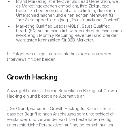
Brand Marketing ist effektiver als Lead Generation, weil
es Marketingexperten ermöglicht, ihre Zielgruppe
besser zu bedienen und Inhalte zu liefern, die einen
Unterschied machen und einen echten Mehrwert für
Ihre Zielgruppe bieten (sog. „Transformational Content“).
Marketing Qualified Leads (MQLs), Sales Qualified
Leads (SQLs) und monatlich wiederkehrende Einnahmen
(MRR, engl.: Monthly Recurring Revenue) sind drei der
wichtigsten Kennzahlen für B2B-Marketer.
Im Folgenden einige interessante Auszüge aus unseren
Interviews mit den beiden:
Growth Hacking
Aazar geht näher auf seine Bedenken in Bezug auf Growth
Hacking ein und bietet eine Alternative an:
„Der Grund, warum ich Growth Hacking für Käse halte, ist,
dass der Begriff je nach Anschauung sehr unterschiedlich
verstanden und verwendet wird. Die Leute haben völlig
unterschiedliche Perspektiven auf ihn, ob es sich nun um