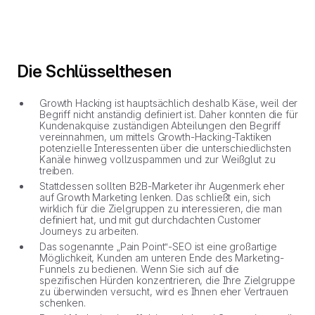
Die Schlüsselthesen
Growth Hacking ist hauptsächlich deshalb Käse, weil der
Begriff nicht anständig definiert ist. Daher konnten die für
Kundenakquise zuständigen Abteilungen den Begriff
vereinnahmen, um mittels Growth-Hacking-Taktiken
potenzielle Interessenten über die unterschiedlichsten
Kanäle hinweg vollzuspammen und zur Weißglut zu
treiben.
Stattdessen sollten B2B-Marketer ihr Augenmerk eher
auf Growth Marketing lenken. Das schließt ein, sich
wirklich für die Zielgruppen zu interessieren, die man
definiert hat, und mit gut durchdachten Customer
Journeys zu arbeiten.
Das sogenannte „Pain Point“-SEO ist eine großartige
Möglichkeit, Kunden am unteren Ende des Marketing-
Funnels zu bedienen. Wenn Sie sich auf die
spezifischen Hürden konzentrieren, die Ihre Zielgruppe
zu überwinden versucht, wird es Ihnen eher Vertrauen
schenken.