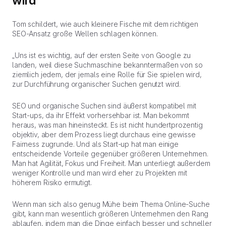
wird
Tom schildert, wie auch kleinere Fische mit dem richtigen
SEO-Ansatz große Wellen schlagen können.
„Uns ist es wichtig, auf der ersten Seite von Google zu
landen, weil diese Suchmaschine bekanntermaßen von so
ziemlich jedem, der jemals eine Rolle für Sie spielen wird,
zur Durchführung organischer Suchen genutzt wird.
SEO und organische Suchen sind äußerst kompatibel mit
Start-ups, da ihr Effekt vorhersehbar ist. Man bekommt
heraus, was man hineinsteckt. Es ist nicht hundertprozentig
objektiv, aber dem Prozess liegt durchaus eine gewisse
Fairness zugrunde. Und als Start-up hat man einige
entscheidende Vorteile gegenüber größeren Unternehmen.
Man hat Agilität, Fokus und Freiheit. Man unterliegt außerdem
weniger Kontrolle und man wird eher zu Projekten mit
höherem Risiko ermutigt.
Wenn man sich also genug Mühe beim Thema Online-Suche
gibt, kann man wesentlich größeren Unternehmen den Rang
ablaufen, indem man die Dinge einfach besser und schneller