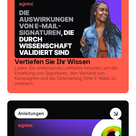
Vertiefen Sie Ihr Wissen
Laden Sie umfassende Leitfäden herunter, um die
Erstellung von Signaturen, den Versand von
Kampagnen und die Optimierung Ihrer E-Mails zu
meistern.
Anleitungen