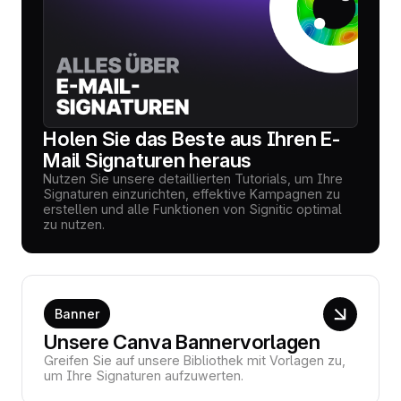
Holen Sie das Beste aus Ihren E-
Mail Signaturen heraus
Nutzen Sie unsere detaillierten Tutorials, um Ihre
Signaturen einzurichten, effektive Kampagnen zu
erstellen und alle Funktionen von Signitic optimal
zu nutzen.
Banner
Unsere Canva Bannervorlagen
Greifen Sie auf unsere Bibliothek mit Vorlagen zu,
um Ihre Signaturen aufzuwerten.