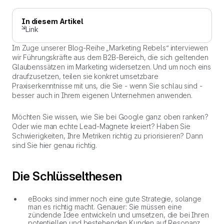
In diesem Artikel
Link
Im Zuge unserer Blog-Reihe „Marketing Rebels“ interviewen
wir Führungskräfte aus dem B2B-Bereich, die sich geltenden
Glaubenssätzen im Marketing widersetzen. Und um noch eins
draufzusetzen, teilen sie konkret umsetzbare
Praxiserkenntnisse mit uns, die Sie - wenn Sie schlau sind -
besser auch in Ihrem eigenen Unternehmen anwenden.
Möchten Sie wissen, wie Sie bei Google ganz oben ranken?
Oder wie man echte Lead-Magnete kreiert? Haben Sie
Schwierigkeiten, Ihre Metriken richtig zu priorisieren? Dann
sind Sie hier genau richtig.
Die Schlüsselthesen
eBooks sind immer noch eine gute Strategie, solange
man es richtig macht. Genauer: Sie müssen eine
zündende Idee entwickeln und umsetzen, die bei Ihren
potentiellen und bestehenden Kunden auf Resonanz