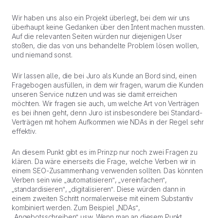
Wir haben uns also ein Projekt überlegt, bei dem wir uns
überhaupt keine Gedanken über den Intent machen mussten.
Auf die relevanten Seiten würden nur diejenigen User
stoßen, die das von uns behandelte Problem lösen wollen,
und niemand sonst.
Wir lassen alle, die bei Juro als Kunde an Bord sind, einen
Fragebogen ausfüllen, in dem wir fragen, warum die Kunden
unseren Service nutzen und was sie damit erreichen
möchten. Wir fragen sie auch, um welche Art von Verträgen
es bei ihnen geht, denn Juro ist insbesondere bei Standard-
Verträgen mit hohem Aufkommen wie NDAs in der Regel sehr
effektiv.
An diesem Punkt gibt es im Prinzp nur noch zwei Fragen zu
klären. Da wäre einerseits die Frage, welche Verben wir in
einem SEO-Zusammenhang verwenden sollten. Das könnten
Verben sein wie „automatisieren“, „vereinfachen“,
„standardisieren“, „digitalisieren“. Diese würden dann in
einem zweiten Schritt normalerweise mit einem Substantiv
kombiniert werden. Zum Beispiel „NDAs“,
„Angebotsschreiben“ usw. Wenn man an diesem Punkt