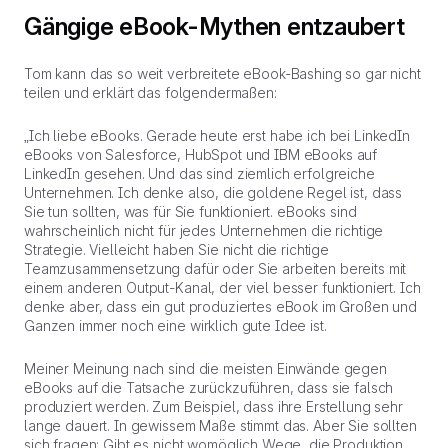
Gängige eBook-Mythen entzaubert
Tom kann das so weit verbreitete eBook-Bashing so gar nicht
teilen und erklärt das folgendermaßen:
„Ich liebe eBooks. Gerade heute erst habe ich bei LinkedIn
eBooks von Salesforce, HubSpot und IBM eBooks auf
LinkedIn gesehen. Und das sind ziemlich erfolgreiche
Unternehmen. Ich denke also, die goldene Regel ist, dass
Sie tun sollten, was für Sie funktioniert. eBooks sind
wahrscheinlich nicht für jedes Unternehmen die richtige
Strategie. Vielleicht haben Sie nicht die richtige
Teamzusammensetzung dafür oder Sie arbeiten bereits mit
einem anderen Output-Kanal, der viel besser funktioniert. Ich
denke aber, dass ein gut produziertes eBook im Großen und
Ganzen immer noch eine wirklich gute Idee ist.
Meiner Meinung nach sind die meisten Einwände gegen
eBooks auf die Tatsache zurückzuführen, dass sie falsch
produziert werden. Zum Beispiel, dass ihre Erstellung sehr
lange dauert. In gewissem Maße stimmt das. Aber Sie sollten
sich fragen: Gibt es nicht womöglich Wege, die Produktion