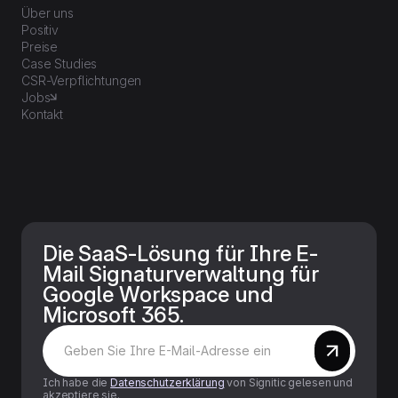
Über uns
Positiv
Preise
Case Studies
CSR-Verpflichtungen
Jobs
Kontakt
Die SaaS-Lösung für Ihre E-
Mail Signaturverwaltung für
Google Workspace und
Microsoft 365.
Ich habe die
Datenschutzerklärung
von Signitic gelesen und
akzeptiere sie.