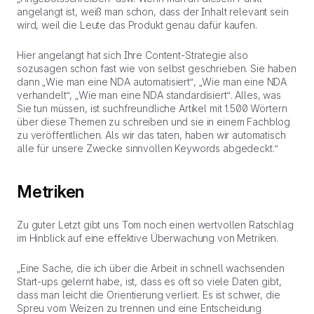
angelangt ist, weiß man schon, dass der Inhalt relevant sein
wird, weil die Leute das Produkt genau dafür kaufen.
Hier angelangt hat sich Ihre Content-Strategie also
sozusagen schon fast wie von selbst geschrieben. Sie haben
dann „Wie man eine NDA automatisiert“, „Wie man eine NDA
verhandelt“, „Wie man eine NDA standardisiert“. Alles, was
Sie tun müssen, ist suchfreundliche Artikel mit 1.500 Wörtern
über diese Themen zu schreiben und sie in einem Fachblog
zu veröffentlichen. Als wir das taten, haben wir automatisch
alle für unsere Zwecke sinnvollen Keywords abgedeckt.“
Metriken
Zu guter Letzt gibt uns Tom noch einen wertvollen Ratschlag
im Hinblick auf eine effektive Überwachung von Metriken.
„Eine Sache, die ich über die Arbeit in schnell wachsenden
Start-ups gelernt habe, ist, dass es oft so viele Daten gibt,
dass man leicht die Orientierung verliert. Es ist schwer, die
Spreu vom Weizen zu trennen und eine Entscheidung