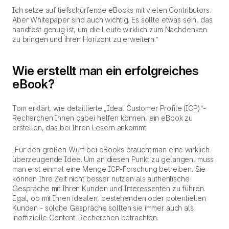
Ich setze auf tiefschürfende eBooks mit vielen Contributors.
Aber Whitepaper sind auch wichtig. Es sollte etwas sein, das
handfest genug ist, um die Leute wirklich zum Nachdenken
zu bringen und ihren Horizont zu erweitern.“
Wie erstellt man ein erfolgreiches
eBook?
Tom erklärt, wie detaillierte „Ideal Customer Profile (ICP)“-
Recherchen Ihnen dabei helfen können, ein eBook zu
erstellen, das bei Ihren Lesern ankommt.
„Für den großen Wurf bei eBooks braucht man eine wirklich
überzeugende Idee. Um an diesen Punkt zu gelangen, muss
man erst einmal eine Menge ICP-Forschung betreiben. Sie
können Ihre Zeit nicht besser nutzen als authentische
Gespräche mit Ihren Kunden und Interessenten zu führen.
Egal, ob mit Ihren idealen, bestehenden oder potentiellen
Kunden - solche Gespräche sollten sie immer auch als
inoffizielle Content-Recherchen betrachten.