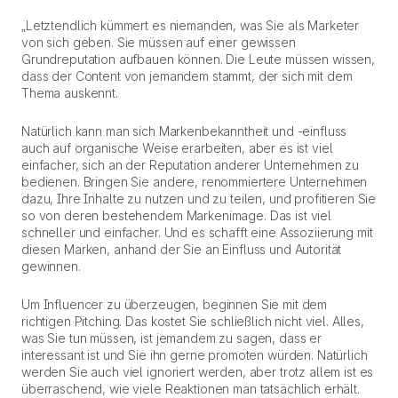
„Letztendlich kümmert es niemanden, was Sie als Marketer
von sich geben. Sie müssen auf einer gewissen
Grundreputation aufbauen können. Die Leute müssen wissen,
dass der Content von jemandem stammt, der sich mit dem
Thema auskennt.
Natürlich kann man sich Markenbekanntheit und -einfluss
auch auf organische Weise erarbeiten, aber es ist viel
einfacher, sich an der Reputation anderer Unternehmen zu
bedienen. Bringen Sie andere, renommiertere Unternehmen
dazu, Ihre Inhalte zu nutzen und zu teilen, und profitieren Sie
so von deren bestehendem Markenimage. Das ist viel
schneller und einfacher. Und es schafft eine Assoziierung mit
diesen Marken, anhand der Sie an Einfluss und Autorität
gewinnen.
Um Influencer zu überzeugen, beginnen Sie mit dem
richtigen Pitching. Das kostet Sie schließlich nicht viel. Alles,
was Sie tun müssen, ist jemandem zu sagen, dass er
interessant ist und Sie ihn gerne promoten würden. Natürlich
werden Sie auch viel ignoriert werden, aber trotz allem ist es
überraschend, wie viele Reaktionen man tatsächlich erhält.