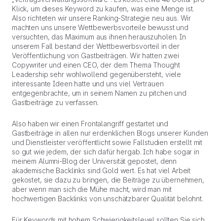
Klick, um dieses Keyword zu kaufen, was eine Menge ist.
Also richteten wir unsere Ranking-Strategie neu aus. Wir
machten uns unsere Wettbewerbsvorteile bewusst und
versuchten, das Maximum aus ihnen herauszuholen. In
unserem Fall bestand der Wettbewerbsvorteil in der
Veröffentlichung von Gastbeiträgen. Wir hatten zwei
Copywriter und einen CEO, der dem Thema Thought
Leadership sehr wohlwollend gegenübersteht, viele
interessante Ideen hatte und uns viel Vertrauen
entgegenbrachte, um in seinem Namen zu pitchen und
Gastbeiträge zu verfassen.
Also haben wir einen Frontalangriff gestartet und
Gastbeiträge in allen nur erdenklichen Blogs unserer Kunden
und Dienstleister veröffentlicht sowie Fallstudien erstellt mit
so gut wie jedem, der sich dafür hergab. Ich habe sogar in
meinem Alumni-Blog der Universität gepostet, denn
akademische Backlinks sind Gold wert. Es hat viel Arbeit
gekostet, sie dazu zu bringen, die Beiträge zu übernehmen,
aber wenn man sich die Mühe macht, wird man mit
hochwertigen Backlinks von unschätzbarer Qualität belohnt.
Für Keywords mit hohem Schwierigkeitslevel sollten Sie sich