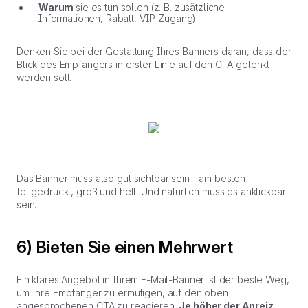
Warum
sie es tun sollen (z. B. zusätzliche
Informationen, Rabatt, VIP-Zugang)
Denken Sie bei der Gestaltung Ihres Banners daran, dass der
Blick des Empfängers in erster Linie auf den CTA gelenkt
werden soll.
Das Banner muss also gut sichtbar sein - am besten
fettgedruckt, groß und hell. Und natürlich muss es anklickbar
sein.
6) Bieten Sie einen Mehrwert
Ein klares Angebot in Ihrem E-Mail-Banner ist der beste Weg,
um Ihre Empfänger zu ermutigen, auf den oben
angesprochenen CTA zu reagieren.
Je höher der Anreiz,