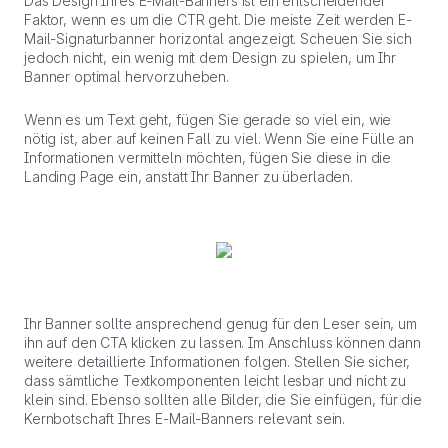
Das Design Ihres E-Mail-Banners ist ein entscheidender
Faktor, wenn es um die CTR geht. Die meiste Zeit werden E-
Mail-Signaturbanner horizontal angezeigt. Scheuen Sie sich
jedoch nicht, ein wenig mit dem Design zu spielen, um Ihr
Banner optimal hervorzuheben.
Wenn es um Text geht, fügen Sie gerade so viel ein, wie
nötig ist, aber auf keinen Fall zu viel
.
Wenn Sie eine Fülle an
Informationen vermitteln möchten, fügen Sie diese in die
Landing Page ein, anstatt Ihr Banner zu überladen.
Ihr Banner sollte ansprechend genug für den Leser sein, um
ihn auf den CTA klicken zu lassen. Im Anschluss können dann
weitere detaillierte Informationen folgen. Stellen Sie sicher,
dass sämtliche Textkomponenten leicht lesbar und nicht zu
klein sind. Ebenso sollten alle Bilder, die Sie einfügen, für die
Kernbotschaft Ihres E-Mail-Banners relevant sein.