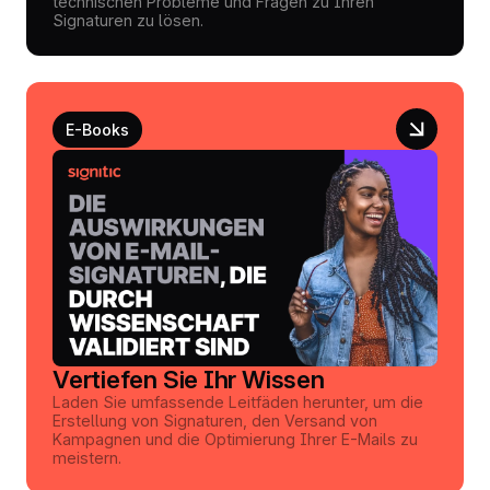
technischen Probleme und Fragen zu Ihren
Signaturen zu lösen.
E-Books
Vertiefen Sie Ihr Wissen
Laden Sie umfassende Leitfäden herunter, um die
Erstellung von Signaturen, den Versand von
Kampagnen und die Optimierung Ihrer E-Mails zu
meistern.