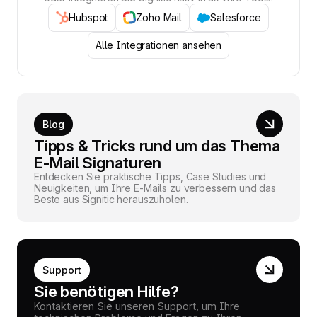
Hubspot
Zoho Mail
Salesforce
Alle Integrationen ansehen
Blog
Tipps & Tricks rund um das Thema
E-Mail Signaturen
Entdecken Sie praktische Tipps, Case Studies und
Neuigkeiten, um Ihre E-Mails zu verbessern und das
Beste aus Signitic herauszuholen.
Support
Sie benötigen Hilfe?
Kontaktieren Sie unseren Support, um Ihre