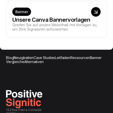
Banner
Unsere Canva Bannervorlagen
Greifen Sie auf unsere Bibliothek mit Vorlagen zu,
um Ihre Signaturen aufzuwerten.
Blog
Neuigkeiten
Case Studies
Leitfaden
Ressourcen
Banner
Vergleiche
Alternativen
152 Rue Pierre Corneille