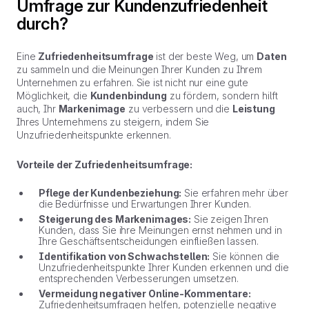
Umfrage zur Kundenzufriedenheit
durch?
Eine
Zufriedenheitsumfrage
ist der beste Weg, um
Daten
zu sammeln und die Meinungen Ihrer Kunden zu Ihrem
Unternehmen zu erfahren. Sie ist nicht nur eine gute
Möglichkeit, die
Kundenbindung
zu fördern, sondern hilft
auch, Ihr
Markenimage
zu verbessern und die
Leistung
Ihres Unternehmens zu steigern, indem Sie
Unzufriedenheitspunkte erkennen.
Vorteile der Zufriedenheitsumfrage:
Pflege der Kundenbeziehung:
Sie erfahren mehr über
die Bedürfnisse und Erwartungen Ihrer Kunden.
Steigerung des Markenimages:
Sie zeigen Ihren
Kunden, dass Sie ihre Meinungen ernst nehmen und in
Ihre Geschäftsentscheidungen einfließen lassen.
Identifikation von Schwachstellen:
Sie können die
Unzufriedenheitspunkte Ihrer Kunden erkennen und die
entsprechenden Verbesserungen umsetzen.
Vermeidung negativer Online-Kommentare:
Zufriedenheitsumfragen helfen, potenzielle negative