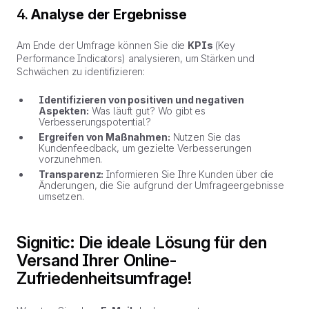
4.
Analyse der Ergebnisse
Am Ende der Umfrage können Sie die
KPIs
(Key
Performance Indicators) analysieren, um Stärken und
Schwächen zu identifizieren:
Identifizieren von positiven und negativen
Aspekten:
Was läuft gut? Wo gibt es
Verbesserungspotential?
Ergreifen von Maßnahmen:
Nutzen Sie das
Kundenfeedback, um gezielte Verbesserungen
vorzunehmen.
Transparenz:
Informieren Sie Ihre Kunden über die
Änderungen, die Sie aufgrund der Umfrageergebnisse
umsetzen.
Signitic: Die ideale Lösung für den
Versand Ihrer Online-
Zufriedenheitsumfrage!