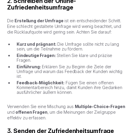
2.
Schreiben der Online-
Zufriedenheitsumfrage
Die
Erstellung der Umfrage
ist ein entscheidender Schritt.
Eine schlecht gestaltete Umfrage wird wenig beachtet, und
die Rücklaufquote wird gering sein. Achten Sie darauf:
Kurz und prägnant:
Die Umfrage sollte nicht zu lang
sein, um die Teilnahme zu fördern.
Eindeutige Fragen:
Stellen Sie klare und präzise
Fragen.
Einführung:
Erklären Sie zu Beginn die Ziele der
Umfrage und warum das Feedback der Kunden wichtig
ist.
Feedback-Möglichkeit:
Fügen Sie einen offenen
Kommentarbereich hinzu, damit Kunden ihre Gedanken
ausführlicher äußern können.
Verwenden Sie eine Mischung aus
Multiple-Choice-Fragen
und
offenen Fragen
, um die Meinungen der Zielgruppe
effektiv zu erfassen.
3.
Senden der Zufriedenheitsumfrage