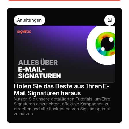
Anleitungen
Holen Sie das Beste aus Ihren E-
Mail Signaturen heraus
Nutzen Sie unsere detaillierten Tutorials, um Ihre
Signaturen einzurichten, effektive Kampagnen zu
erstellen und alle Funktionen von Signitic optimal
zu nutzen.