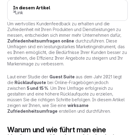
In diesem Artikel
Link
Um wertvolles Kundenfeedback zu erhalten und die
Zufriedenheit mit Ihren Produkten und Dienstleistungen zu
messen, entscheiden sich immer mehr Unternehmen dafür,
Zufriedenheitsumfragen online
durchzuführen. Diese
Umfragen sind ein leistungsstarkes Marketinginstrument, das
es Ihnen ermöglicht, die Bedürfnisse Ihrer Kunden besser zu
verstehen, die Effizienz Ihrer Angebote zu steigern und Ihr
Markenimage zu verbessern.
Laut einer Studie der
Guest Suite
aus dem Jahr 2021 liegt
die
Rücklaufquote
bei Online-Fragebögen jedoch
zwischen
5 und 15 %
. Um Ihre Umfrage erfolgreich zu
gestalten und eine höhere Rücklaufquote zu erzielen,
müssen Sie die richtigen Schritte befolgen. In diesem Artikel
zeigen wir Ihnen, wie Sie eine
wirksame
Zufriedenheitsumfrage
erstellen und durchführen.
Warum und wie führt man eine