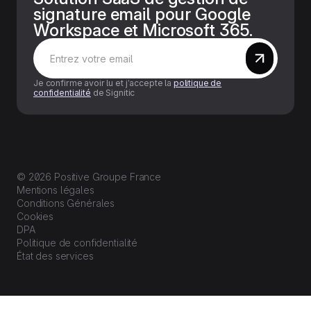
signature email pour Google
Workspace et Microsoft 365.
Je confirme avoir lu et j’accepte la
politique de
confidentialité
de Signitic
© 2026 Positive Groupe France
Mentions légales
Conditions Générales
Cookies
DPA
Politique de confidentialité
État des services