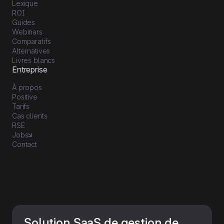
Lexique
ROI
Guides
Webinars
Comparatifs
Alternatives
Livres blancs
Entreprise
À propos
Positive
Tarifs
Cas clients
RSE
Jobs
Contact
Solution SaaS de gestion de