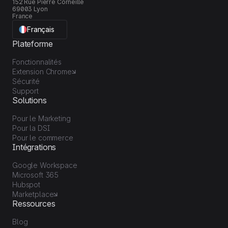
152 Rue Pierre Corneille
69003 Lyon
France
Français
Plateforme
Fonctionnalités
Extension Chrome
Sécurité
Support
Solutions
Pour le Marketing
Pour la DSI
Pour le commerce
Intégrations
Google Workspace
Microsoft 365
Hubspot
Marketplace
Ressources
Blog