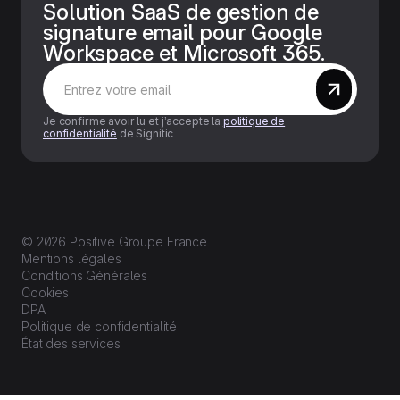
Solution SaaS de gestion de
signature email pour Google
Workspace et Microsoft 365.
Je confirme avoir lu et j’accepte la
politique de
confidentialité
de Signitic
© 2026 Positive Groupe France
Mentions légales
Conditions Générales
Cookies
DPA
Politique de confidentialité
État des services