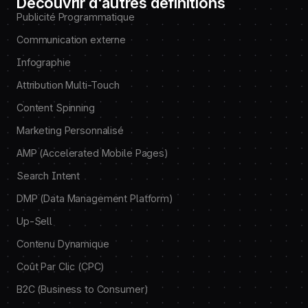
Découvrir d'autres définitions
Publicité Programmatique
Communication externe
Infographie
Attribution Multi-Touch
Content Spinning
Marketing Personnalisé
AMP (Accelerated Mobile Pages)
Search Intent
DMP (Data Management Platform)
Up-Sell
Contenu Dynamique
Coût Par Clic (CPC)
B2C (Business to Consumer)