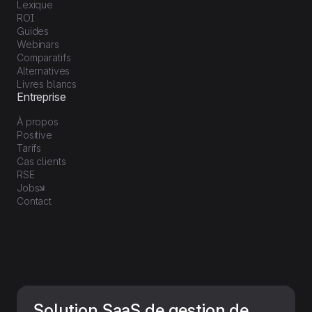
Lexique
ROI
Guides
Webinars
Comparatifs
Alternatives
Livres blancs
Entreprise
À propos
Positive
Tarifs
Cas clients
RSE
Jobs
Contact
Solution SaaS de gestion de