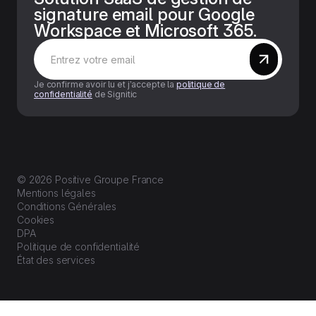
signature email pour Google
Workspace et Microsoft 365.
Je confirme avoir lu et j’accepte la
politique de
confidentialité
de Signitic
© 2026 Positive Groupe France
Mentions légales
Conditions Générales
Cookies
DPA
Politique de confidentialité
État des services