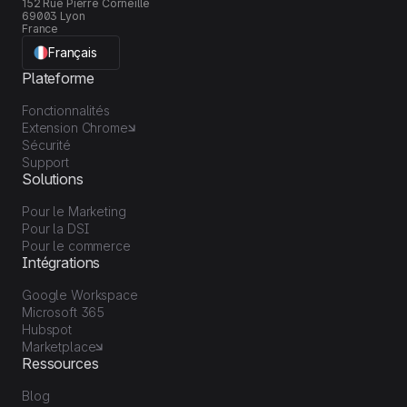
152 Rue Pierre Corneille
69003 Lyon
France
Français
Plateforme
Fonctionnalités
Extension Chrome
Sécurité
Support
Solutions
Pour le Marketing
Pour la DSI
Pour le commerce
Intégrations
Google Workspace
Microsoft 365
Hubspot
Marketplace
Ressources
Blog