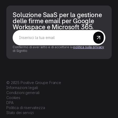
Soluzione SaaS per la gestione
delle firme email per Google
Workspace e Microsoft 365.
Confermo di aver letto e di accettare la
politica sulla privacy
di Signitic
© 2025 Positive Groupe France
Informazioni legali
Condizioni generali
Cookies
DPA
Politica di riservatezza
Stato dei servizi