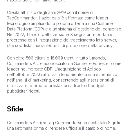
Creata all'inizio degli anni 2010 con il nome di
TagCommander, l'azienda si è affermata come leader
tecnologico ampliando la propria offerta a una Customer
Data Platform (CDP) e a un sistema di gestione del consenso.
Nel 2022, il lancio della versione X segna un importante
progresso con l'integrazione del tracciamento lato server,
che soddisfa i nuovi requisiti di protezione della privacy.
Con oltre 500 clienti e 10.000 utenti in tutto il mondo,
Commanders Act è riconosciuto da Gartner e Forrester come
leader nel mercato CDP. L'acquisizione di Adloop
nell'ottobre 2023 rafforza ulteriormente la sua esperienza
nell'analisi di marketing, consentendo agli inserzionisti di
ottimizzare le proprie prestazioni a fronte di budget
pubblicitari ridotti.
Sfide
Commanders Act (ex Tag Commanders) ha contattato Signitic
una settimana prima di rendere ufficiale il cambio di nome.