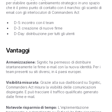
per stabilire questo cambiamento strategico in uno spazio
che è il primo punto di contatto con il marchio: gli scambi di
email con gli interlocutori di Commanders Act
D-5: incontro con il team
D-3: creazione di nuove firme
D-Day: distribuzione per tutti gli utenti
Vantaggi
Armonizzazione:
Signitic ha permesso di distribuire
istantaneamente le firme e-mail con la nuova identità. Per i
team presenti su siti diversi, in 4 paesi europei.
Visibilità misurata:
Grazie alla sua dashboard su Signitic,
Commanders Act misura la visibilità delle comunicazioni
dispiegate. E può tracciare il traffico qualificato generato
dalle firme e-mail.
Notevole risparmio di tempo:
L'implementazione