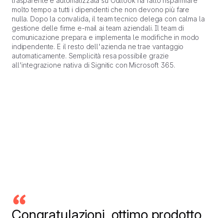
trasparente e automatizzata su Outlook ha fatto risparmiare
molto tempo a tutti i dipendenti che non devono più fare
nulla. Dopo la convalida, il team tecnico delega con calma la
gestione delle firme e-mail ai team aziendali. Il team di
comunicazione prepara e implementa le modifiche in modo
indipendente. E il resto dell'azienda ne trae vantaggio
automaticamente. Semplicità resa possibile grazie
all'integrazione nativa di Signitic con Microsoft 365.
Congratulazioni, ottimo prodotto