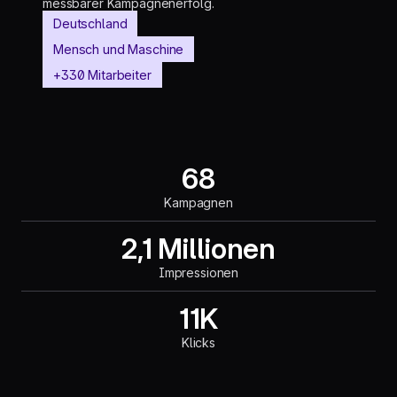
messbarer Kampagnenerfolg.
Deutschland
Mensch und Maschine
+330 Mitarbeiter
68
Kampagnen
2,1 Millionen
Impressionen
11K
Klicks