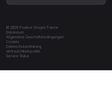
© 2026 Positive Groupe France
Impressum
Allgemeine Geschäftsbedingungen
Cookies
Datenschutzerklärung
Vertraulichkeitspolitik
Service Status