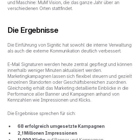
und Maschine: MuM Vision, die das ganze Jahr über an
verschiedenen Orten stattfindet.
Die Ergebnisse
Die Einführung von Signitic hat sowohl die interne Verwaltung
als auch die externe Kommunikation deutlich verbessert.
E-Mail Signaturen werden heute zentral gepflegt und können
innerhalb weniger Minuten aktualisiert werden.
Marketingkampagnen lassen sich flexibel steuern und gezielt
einzelnen Standorten oder Geschäftsbereichen zuordnen.
Gleichzeitig erhält das Marketing detaillierte Einblicke in die
Performance aller Banner und Kampagnen anhand von
Kennzahlen wie Impressionen und Klicks.
Die Ergebnisse sprechen für sich:
68 erfolgreich umgesetzte Kampagnen
2,1 Millionen Impressionen
11.000 Klicks
auf Banner und Kampagnen