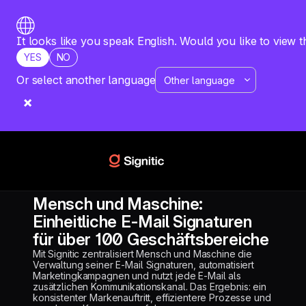
It looks like you speak English. Would you like to view t
YES
NO
Or select another language
RESSOURCEN
FALLSTUDIE
MENSCH UND MASCHINE
Mensch und Maschine:
Einheitliche E-Mail Signaturen
für über 100 Geschäftsbereiche
Mit Signitic zentralisiert Mensch und Maschine die
Verwaltung seiner E-Mail Signaturen, automatisiert
Marketingkampagnen und nutzt jede E-Mail als
zusätzlichen Kommunikationskanal. Das Ergebnis: ein
konsistenter Markenauftritt, effizientere Prozesse und