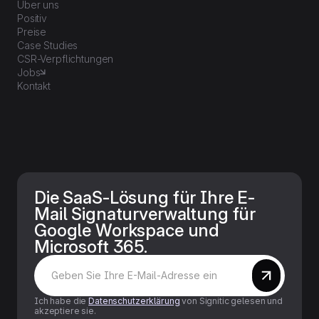
Über uns
Positiv
Preise
Case Studies
CSR-Verpflichtungen
Jobs
Kontakt
Die SaaS-Lösung für Ihre E-
Mail Signaturverwaltung für
Google Workspace und
Microsoft 365.
Ich habe die
Datenschutzerklärung
von Signitic gelesen und
akzeptiere sie.