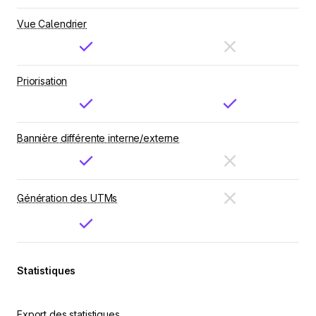
Vue Calendrier
Priorisation
Bannière différente interne/externe
Génération des UTMs
Statistiques
Export des statistiques