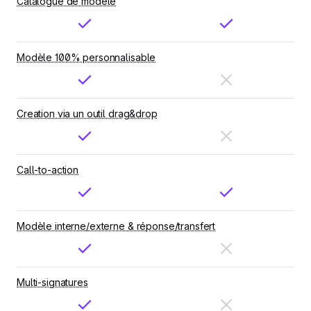
Catalogue de modèle
Modèle 100% personnalisable
Creation via un outil drag&drop
Call-to-action
Modèle interne/externe & réponse/transfert
Multi-signatures