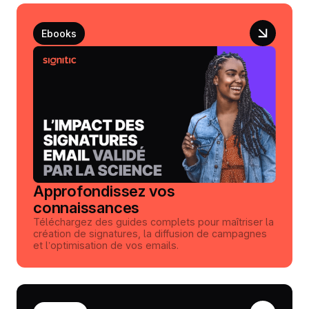
Ebooks
Approfondissez vos
connaissances
Téléchargez des guides complets pour maîtriser la
création de signatures, la diffusion de campagnes
et l’optimisation de vos emails.