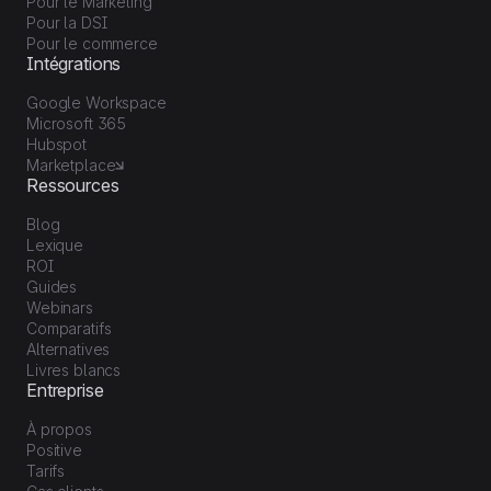
Pour le Marketing
Pour la DSI
Pour le commerce
Intégrations
Google Workspace
Microsoft 365
Hubspot
Marketplace
Ressources
Blog
Lexique
ROI
Guides
Webinars
Comparatifs
Alternatives
Livres blancs
Entreprise
À propos
Positive
Tarifs