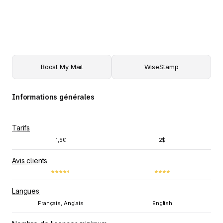
Boost My Mail
WiseStamp
Informations générales
Tarifs
1,5€
2$
Avis clients
Langues
Français, Anglais
English