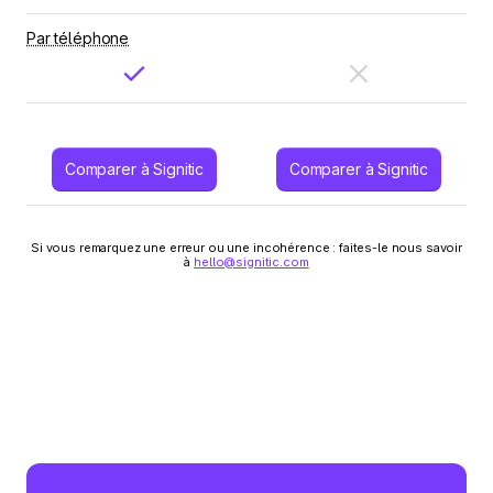
Par téléphone
Comparer à Signitic
Comparer à Signitic
Si vous remarquez une erreur ou une incohérence : faites-le nous savoir
à
hello@signitic.com