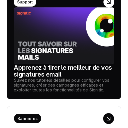
Support
Apprenez à tirer le meilleur de vos
signatures email
Suivez nos tutoriels détaillés pour configurer vos
signatures, créer des campagnes efficaces et
exploiter toutes les fonctionnalités de Signitic.
Bannières