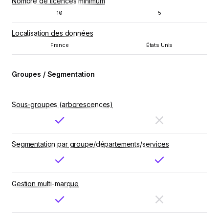
Nombre de licences minimum
10
5
Localisation des données
France
États Unis
Groupes / Segmentation
Sous-groupes (arborescences)
Segmentation par groupe/départements/services
Gestion multi-marque