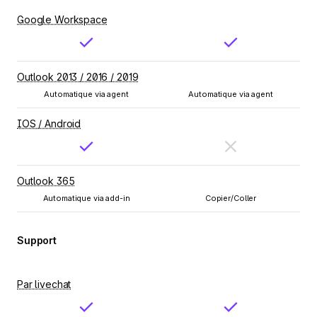
Google Workspace
Outlook 2013 / 2016 / 2019
Automatique via agent
Automatique via agent
IOS / Android
Outlook 365
Automatique via add-in
Copier/Coller
Support
Par livechat