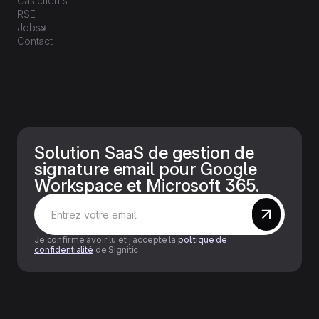
Cas clients
RSE
Jobs
Contact
Solution SaaS de gestion de
signature email pour Google
Workspace et Microsoft 365.
Je confirme avoir lu et j’accepte la
politique de
confidentialité
de Signitic