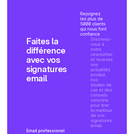
Rejoignez
les plus de
5000 clients
qui nous font
confiance
Faites la
Inscrivez-
vous à
différence
notre
newsletter
avec vos
et recevez
nos
signatures
actualités
produit,
email
nos
études de
cas et des
conseils
concrets
pour tirer
le meilleur
de vos
signatures
email.
Email professionel