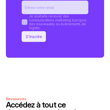
Je souhaite recevoir des
communications marketing à propos
des nouveautés ou évènements de
Signitic.
Ressources
Accédez à tout ce