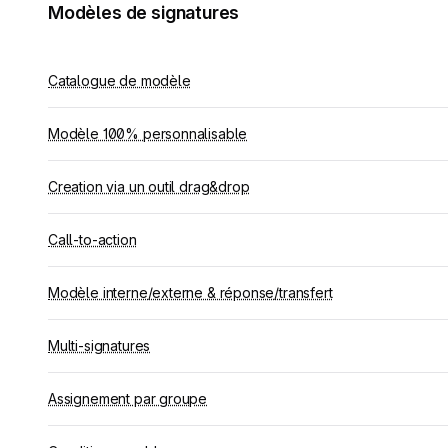
Modèles de signatures
Catalogue de modèle
Modèle 100% personnalisable
Creation via un outil drag&drop
Call-to-action
Modèle interne/externe & réponse/transfert
Multi-signatures
Assignement par groupe