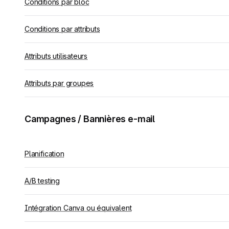
Conditions par bloc
Conditions par attributs
Attributs utilisateurs
Attributs par groupes
Campagnes / Bannières e-mail
Planification
A/B testing
Intégration Canva ou équivalent