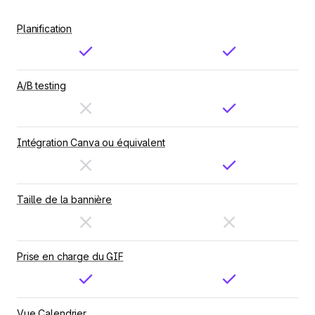
Planification
A/B testing
Intégration Canva ou équivalent
Taille de la bannière
Prise en charge du GIF
Vue Calendrier