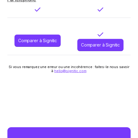
Comparer à Signitic
Comparer à Signitic
Si vous remarquez une erreur ou une incohérence : faites-le nous savoir
à
hello@signitic.com