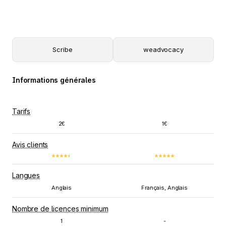
Scribe
weadvocacy
Informations générales
Tarifs
2€
1€
Avis clients
Langues
Anglais
Français, Anglais
Nombre de licences minimum
1
-