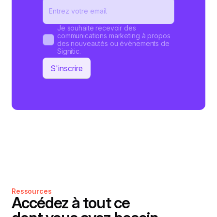
Je souhaite recevoir des
communications marketing à propos
des nouveautés ou évènements de
Signitic.
Ressources
Accédez à tout ce