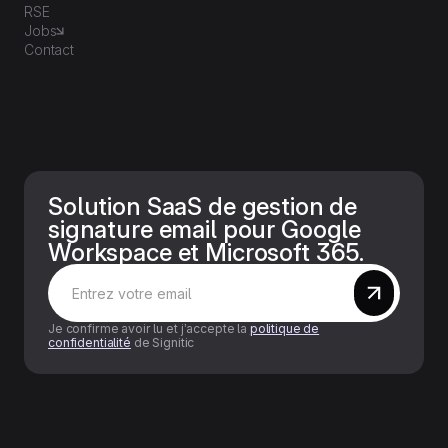
RSE
Jobs
Contact
Solution SaaS de gestion de
signature email pour Google
Workspace et Microsoft 365.
Je confirme avoir lu et j’accepte la
politique de
confidentialité
de Signitic