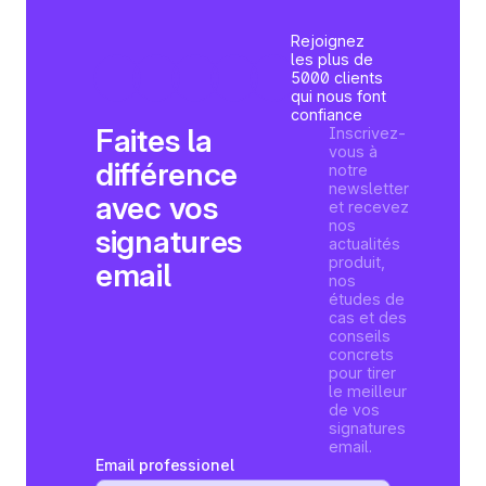
Rejoignez
les plus de
5000 clients
qui nous font
confiance
Faites la
Inscrivez-
vous à
différence
notre
newsletter
avec vos
et recevez
nos
signatures
actualités
produit,
email
nos
études de
cas et des
conseils
concrets
pour tirer
le meilleur
de vos
signatures
email.
Email professionel