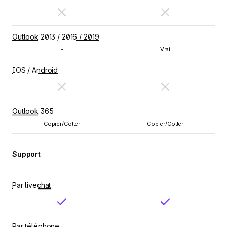
Outlook 2013 / 2016 / 2019
-
Vrai
IOS / Android
Outlook 365
Copier/Coller
Copier/Coller
Support
Par livechat
Par téléphone