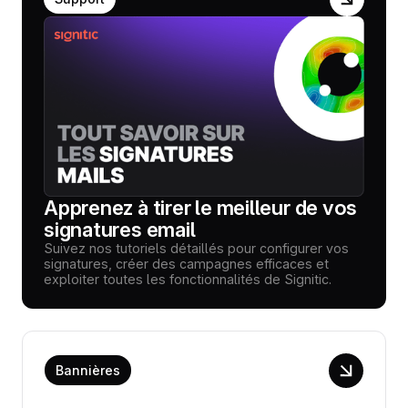
Apprenez à tirer le meilleur de vos
signatures email
Suivez nos tutoriels détaillés pour configurer vos
signatures, créer des campagnes efficaces et
exploiter toutes les fonctionnalités de Signitic.
Bannières