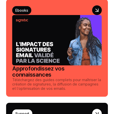
Ebooks
Approfondissez vos
connaissances
Téléchargez des guides complets pour maîtriser la
création de signatures, la diffusion de campagnes
et l’optimisation de vos emails.
Support