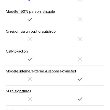
Modèle 100% personnalisable
Creation via un outil drag&drop
Call-to-action
Modèle interne/externe & réponse/transfert
Multi-signatures