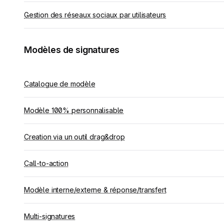
Gestion des réseaux sociaux par utilisateurs
Modèles de signatures
Catalogue de modèle
Modèle 100% personnalisable
Creation via un outil drag&drop
Call-to-action
Modèle interne/externe & réponse/transfert
Multi-signatures