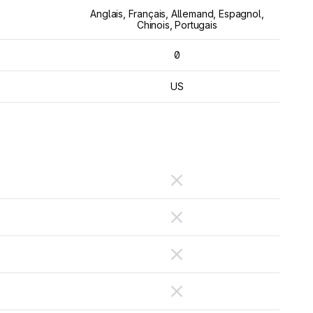
Anglais, Français, Allemand, Espagnol,
Chinois, Portugais
0
US