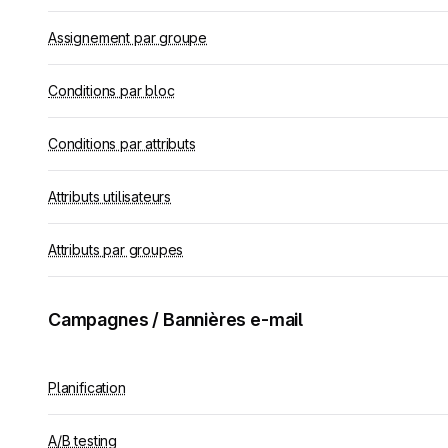
Assignement par groupe
Conditions par bloc
Conditions par attributs
Attributs utilisateurs
Attributs par groupes
Campagnes / Bannières e-mail
Planification
A/B testing