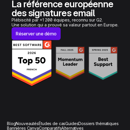
La référence européenne
des signatures email
Plébiscité par +1 200 équipes, reconnu sur G2.
Une solution qui a prouvé sa valeur partout en Europe.
Réserver une démo
Blog
Nouveautés
Études de cas
Guides
Dossiers thématiques
Bannières Canva
Comparatifs
Alternatives