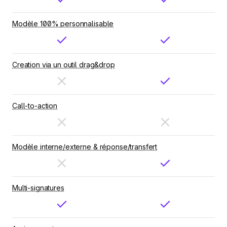
Modèle 100% personnalisable
Creation via un outil drag&drop
Call-to-action
Modèle interne/externe & réponse/transfert
Multi-signatures