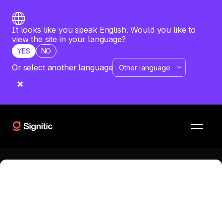
It looks like you speak English. Would you like to
view the site in your language?
YES
NO
Or select another language
RESSOURCES
COMPARATIFS
Xink vs Exclaimer
Quel est le meilleur logiciel pour votre entreprise ? Vous
souhaitez comparer Xink avec Exclaimer ? Obtenez une
analyse détaillée des deux solutions.