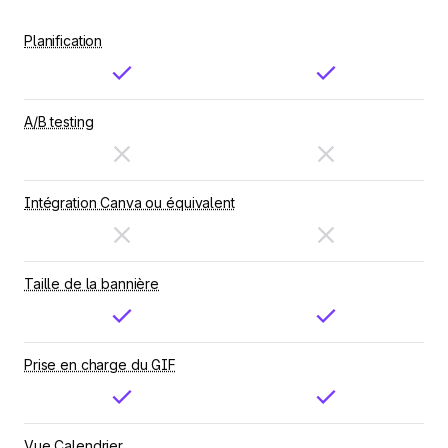
Planification
A/B testing
Intégration Canva ou équivalent
Taille de la bannière
Prise en charge du GIF
Vue Calendrier