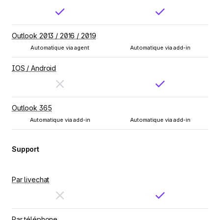
Outlook 2013 / 2016 / 2019
Automatique via agent
Automatique via add-in
IOS / Android
Outlook 365
Automatique via add-in
Automatique via add-in
Support
Par livechat
Par téléphone