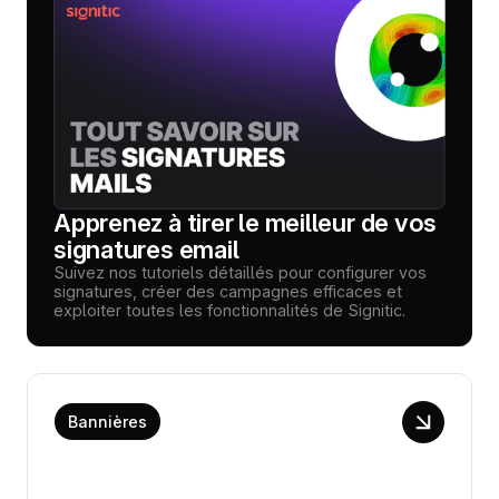
Apprenez à tirer le meilleur de vos
signatures email
Suivez nos tutoriels détaillés pour configurer vos
signatures, créer des campagnes efficaces et
exploiter toutes les fonctionnalités de Signitic.
Bannières