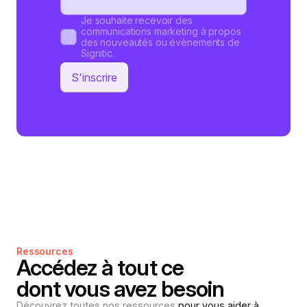
Je souhaite recevoir des
communications marketing à propos
des nouveautés ou évènements de
Signitic.
Ressources
Accédez à tout ce
dont vous avez besoin
Découvrez toutes nos ressources
pour vous aider à