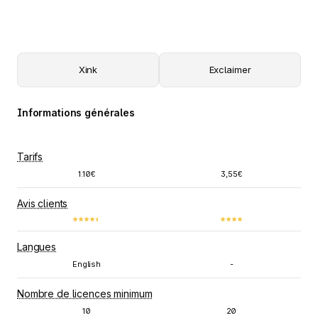
Xink
Exclaimer
Informations générales
Tarifs
1.10€
3,55€
Avis clients
Langues
English
-
Nombre de licences minimum
10
20