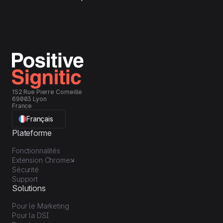
152 Rue Pierre Corneille
69003 Lyon
France
Français
Plateforme
Fonctionnalités
Extension Chrome
Sécurité
Support
Solutions
Pour le Marketing
Pour la DSI