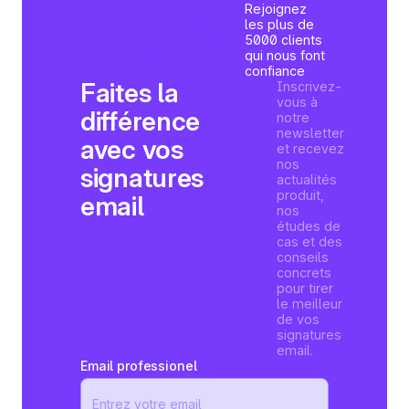
Rejoignez
les plus de
5000 clients
qui nous font
confiance
Faites la
Inscrivez-
vous à
différence
notre
newsletter
avec vos
et recevez
nos
signatures
actualités
produit,
email
nos
études de
cas et des
conseils
concrets
pour tirer
le meilleur
de vos
signatures
email.
Email professionel