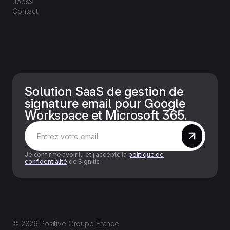
Jobs
Contact
Solution SaaS de gestion de
signature email pour Google
Workspace et Microsoft 365.
Je confirme avoir lu et j’accepte la
politique de
confidentialité
de Signitic
© 2026 Positive Groupe France