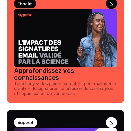
Ebooks
Approfondissez vos
connaissances
Téléchargez des guides complets pour maîtriser la
création de signatures, la diffusion de campagnes
et l’optimisation de vos emails.
Support