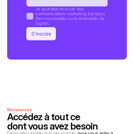
Je souhaite recevoir des
communications marketing à propos
des nouveautés ou évènements de
Signitic.
Ressources
Accédez à tout ce
dont vous avez besoin
Découvrez toutes nos ressources
pour vous aider à