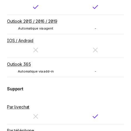
Outlook 2013 / 2016 / 2019
Automatique via agent
-
IOS / Android
Outlook 365
Automatique via add-in
-
Support
Par livechat
Par téléphone