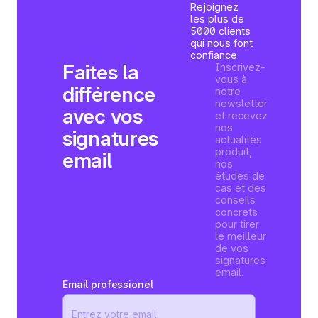
Rejoignez
les plus de
5000 clients
qui nous font
confiance
Faites la
Inscrivez-
vous à
différence
notre
newsletter
avec vos
et recevez
nos
signatures
actualités
produit,
email
nos
études de
cas et des
conseils
concrets
pour tirer
le meilleur
de vos
signatures
email.
Email professionel