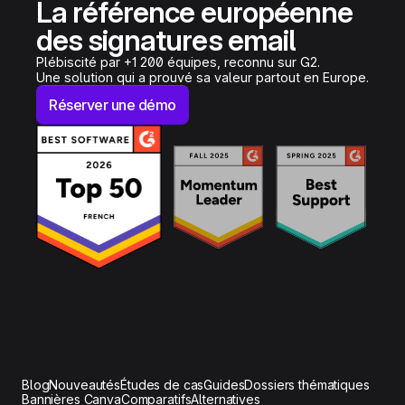
La référence européenne
des signatures email
Plébiscité par +1 200 équipes, reconnu sur G2.
Une solution qui a prouvé sa valeur partout en Europe.
Réserver une démo
Blog
Nouveautés
Études de cas
Guides
Dossiers thématiques
Bannières Canva
Comparatifs
Alternatives