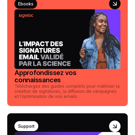
Ebooks
Approfondissez vos
connaissances
Téléchargez des guides complets pour maîtriser la
création de signatures, la diffusion de campagnes
et l’optimisation de vos emails.
Support