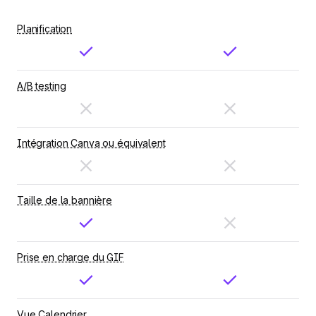
Planification
A/B testing
Intégration Canva ou équivalent
Taille de la bannière
Prise en charge du GIF
Vue Calendrier