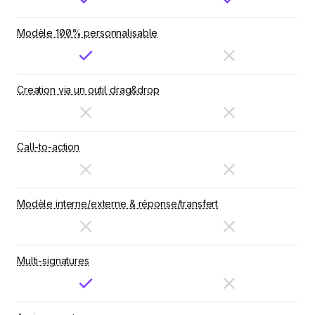
Modèle 100% personnalisable
Creation via un outil drag&drop
Call-to-action
Modèle interne/externe & réponse/transfert
Multi-signatures