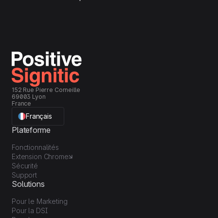
152 Rue Pierre Corneille
69003 Lyon
France
Français
Plateforme
Fonctionnalités
Extension Chrome
Sécurité
Support
Solutions
Pour le Marketing
Pour la DSI