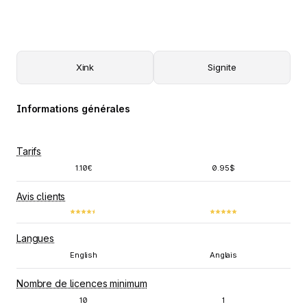
Xink
Signite
Informations générales
Tarifs
1.10€
0.95$
Avis clients
Langues
English
Anglais
Nombre de licences minimum
10
1