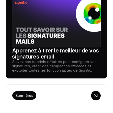
Apprenez à tirer le meilleur de vos
signatures email
Suivez nos tutoriels détaillés pour configurer vos
signatures, créer des campagnes efficaces et
exploiter toutes les fonctionnalités de Signitic.
Bannières