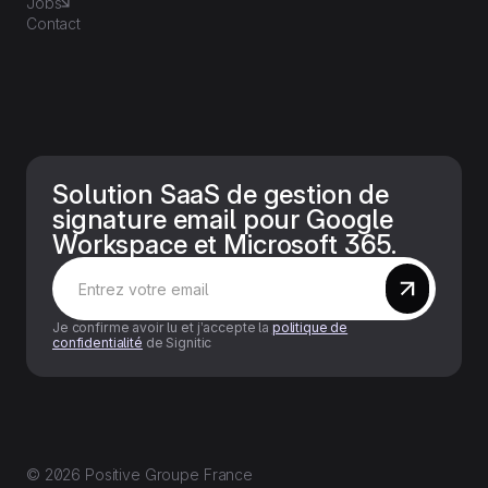
Jobs
Contact
Solution SaaS de gestion de
signature email pour Google
Workspace et Microsoft 365.
Je confirme avoir lu et j’accepte la
politique de
confidentialité
de Signitic
© 2026 Positive Groupe France