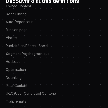
Découvrir d'autres définitions
Owned Content
Deep Linking
Auto-Répondeur
Mise en page
Viralité
Publicité en Réseau Social
Segment Psychographique
Hot Lead
Optimisation
Netlinking
Pillar Content
UGC (User Generated Content)
Trafic emails