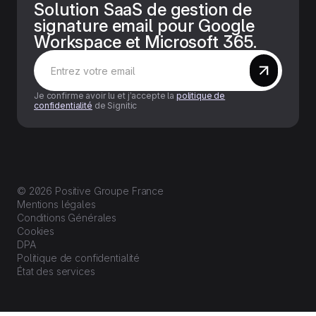
Solution SaaS de gestion de
signature email pour Google
Workspace et Microsoft 365.
Je confirme avoir lu et j’accepte la
politique de
confidentialité
de Signitic
© 2026 Positive Groupe France
Mentions légales
Conditions Générales
Cookies
DPA
Politique de confidentialité
État des services