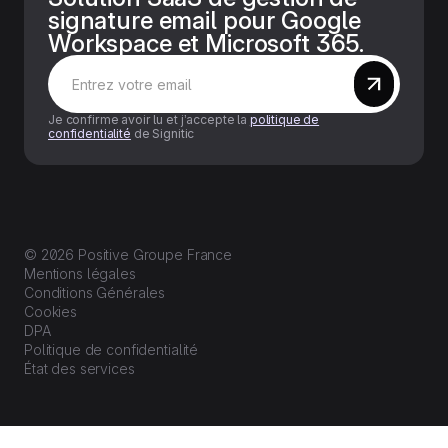
signature email pour Google
Workspace et Microsoft 365.
Je confirme avoir lu et j’accepte la
politique de
confidentialité
de Signitic
© 2026 Positive Groupe France
Mentions légales
Conditions Générales
Cookies
DPA
Politique de confidentialité
État des services