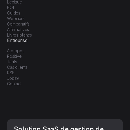
Lexique
ROI
Guides
Webinars
Comparatifs
Alternatives
Livres blancs
Entreprise
À propos
Positive
Tarifs
Cas clients
RSE
Jobs
Contact
Solution SaaS de gestion de