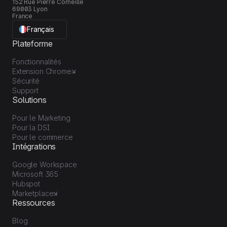
152 Rue Pierre Corneille
69003 Lyon
France
Français
Plateforme
Fonctionnalités
Extension Chrome
Sécurité
Support
Solutions
Pour le Marketing
Pour la DSI
Pour le commerce
Intégrations
Google Workspace
Microsoft 365
Hubspot
Marketplace
Ressources
Blog