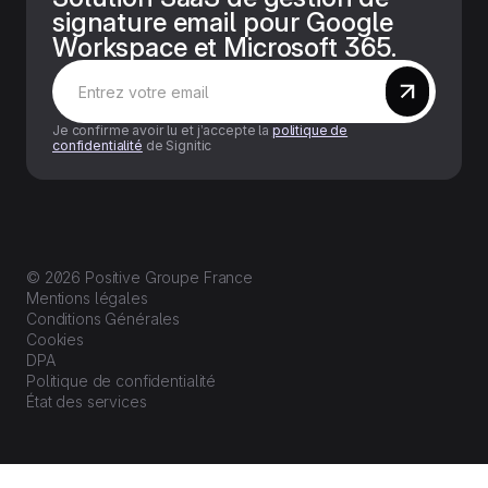
signature email pour Google
Workspace et Microsoft 365.
Je confirme avoir lu et j’accepte la
politique de
confidentialité
de Signitic
© 2026 Positive Groupe France
Mentions légales
Conditions Générales
Cookies
DPA
Politique de confidentialité
État des services