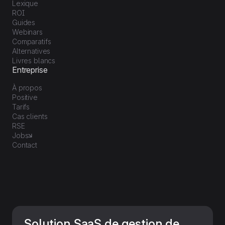
Lexique
ROI
Guides
Webinars
Comparatifs
Alternatives
Livres blancs
Entreprise
À propos
Positive
Tarifs
Cas clients
RSE
Jobs
Contact
Solution SaaS de gestion de