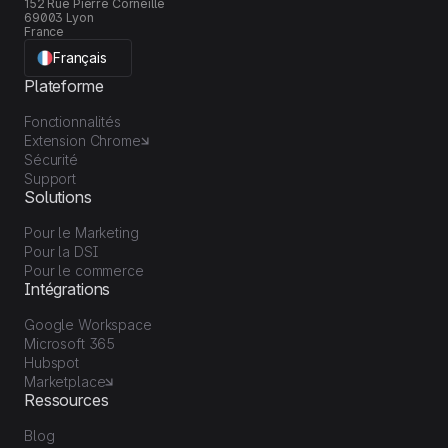
152 Rue Pierre Corneille
69003 Lyon
France
Français
Plateforme
Fonctionnalités
Extension Chrome
Sécurité
Support
Solutions
Pour le Marketing
Pour la DSI
Pour le commerce
Intégrations
Google Workspace
Microsoft 365
Hubspot
Marketplace
Ressources
Blog