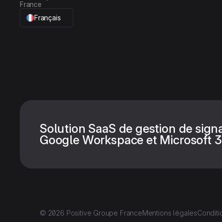
France
Français
Solution SaaS de gestion de sign
Google Workspace et Microsoft 3
© 2026 Positive Groupe France
Mentions légales
Conditi