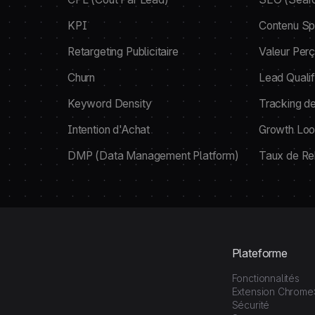
KPI
Contenu Sp
Retargeting Publicitaire
Valeur Per
Churn
Lead Qualif
Keyword Density
Tracking de 
Intention d'Achat
Growth Lo
DMP (Data Management Platform)
Taux de R
Plateforme
Fonctionnalités
Extension Chrome
Sécurité