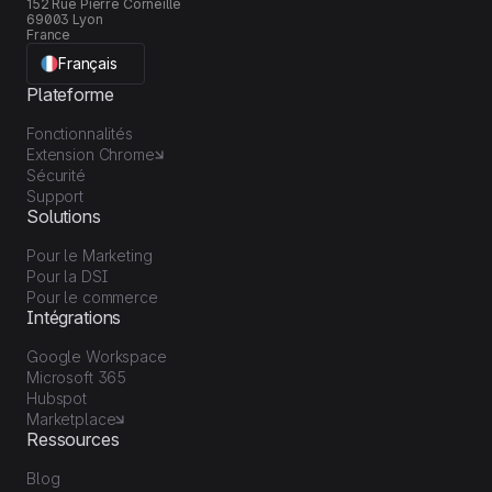
152 Rue Pierre Corneille
69003 Lyon
France
Français
Plateforme
Fonctionnalités
Extension Chrome
Sécurité
Support
Solutions
Pour le Marketing
Pour la DSI
Pour le commerce
Intégrations
Google Workspace
Microsoft 365
Hubspot
Marketplace
Ressources
Blog