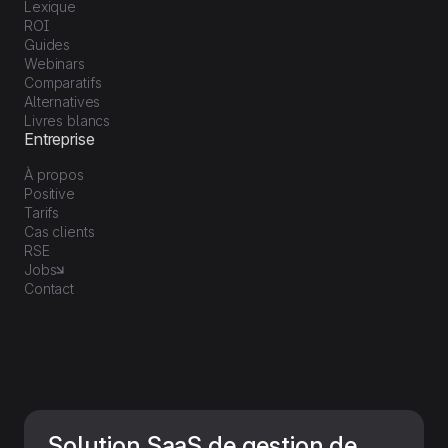
Lexique
ROI
Guides
Webinars
Comparatifs
Alternatives
Livres blancs
Entreprise
À propos
Positive
Tarifs
Cas clients
RSE
Jobs
Contact
Solution SaaS de gestion de