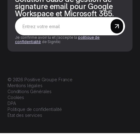
signature email pour Google
Workspace et Microsoft 365.
Je confirme avoir lu et j’accepte la
politique de
confidentialité
de Signitic
© 2026 Positive Groupe France
Mentions légales
Conditions Générales
Cookies
DPA
Politique de confidentialité
État des services