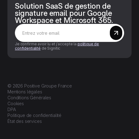
Solution SaaS de gestion de
signature email pour Google
Workspace et Microsoft 365.
Je confirme avoir lu et j’accepte la
politique de
confidentialité
de Signitic
© 2026 Positive Groupe France
Mentions légales
Conditions Générales
Cookies
DPA
Politique de confidentialité
État des services