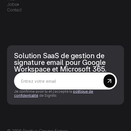
Jobs
Contact
Solution SaaS de gestion de
signature email pour Google
Workspace et Microsoft 365.
Je confirme avoir lu et j’accepte la
politique de
confidentialité
de Signitic
© 2026 Positive Groupe France