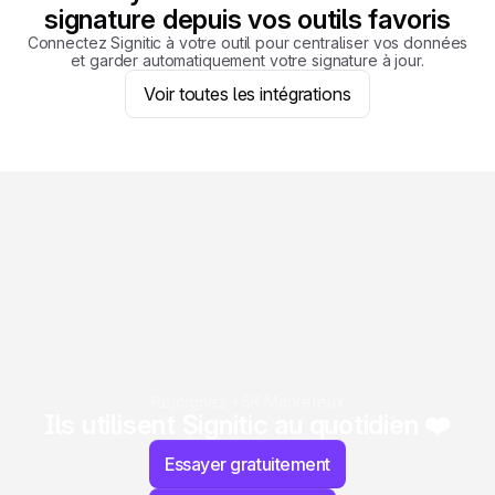
signature depuis vos outils favoris
Connectez Signitic à votre outil pour centraliser vos données
et garder automatiquement votre signature à jour.
Voir toutes les intégrations
Rejoignez +5K Marketeux
Ils utilisent Signitic au quotidien ❤️
Essayer gratuitement