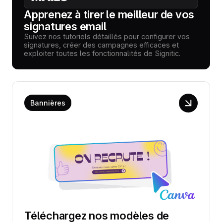
Apprenez à tirer le meilleur de vos
signatures email
Suivez nos tutoriels détaillés pour configurer vos
signatures, créer des campagnes efficaces et
exploiter toutes les fonctionnalités de Signitic.
Bannières
Téléchargez nos modèles de