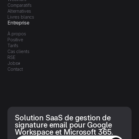
Comparatifs
Alternatives
Livres blancs
Entreprise
À propos
Positive
Tarifs
Cas clients
RSE
Jobs
Contact
Solution SaaS de gestion de
signature email pour Google
Workspace et Microsoft 365.