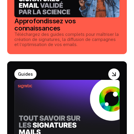
Approfondissez vos
connaissances
Téléchargez des guides complets pour maîtriser la
création de signatures, la diffusion de campagnes
et l’optimisation de vos emails.
Guides