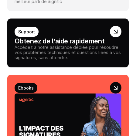
meilleur parti de Signitic.
Support
Obtenez de l’aide rapidement
Accédez à notre assistance dédiée pour résoudre
vos problèmes techniques et questions liées à vos
signatures, sans attendre.
Ebooks