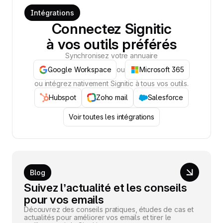
Intégrations
Connectez Signitic
à vos outils préférés
Synchronisez votre annuaire
Google Workspace
ou
Microsoft 365
ou intégrez nativement Signitic à tous vos outils.
Hubspot
Zoho mail
Salesforce
Voir toutes les intégrations
Blog
Suivez l’actualité et les conseils
pour vos emails
Découvrez des conseils pratiques, études de cas et
actualités pour améliorer vos emails et tirer le