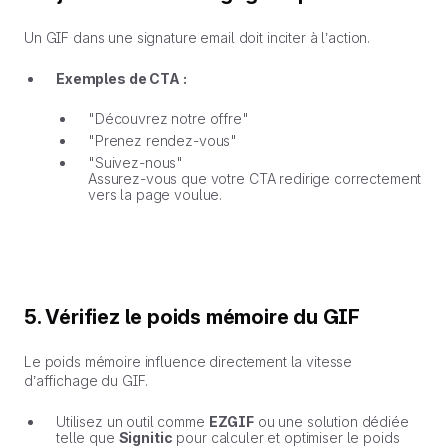
Un GIF dans une signature email doit inciter à l’action.
Exemples de CTA :
"Découvrez notre offre"
"Prenez rendez-vous"
"Suivez-nous"
Assurez-vous que votre CTA redirige correctement
vers la page voulue.
5. Vérifiez le poids mémoire du GIF
Le poids mémoire influence directement la vitesse
d’affichage du GIF.
Utilisez un outil comme
EZGIF
ou une solution dédiée
telle que
Signitic
pour calculer et optimiser le poids