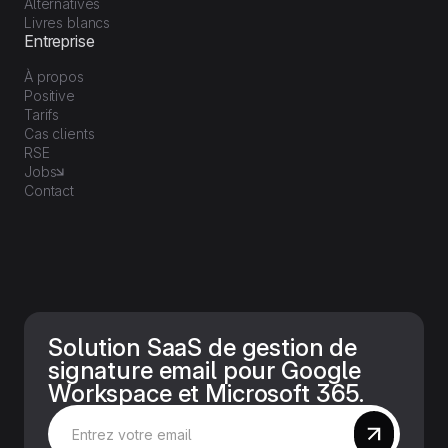
Alternatives
Livres blancs
Entreprise
À propos
Positive
Tarifs
Cas clients
RSE
Jobs
Contact
Solution SaaS de gestion de
signature email pour Google
Workspace et Microsoft 365.