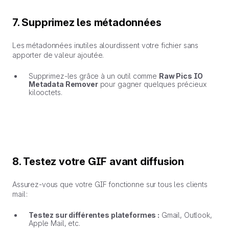
7. Supprimez les métadonnées
Les métadonnées inutiles alourdissent votre fichier sans
apporter de valeur ajoutée.
Supprimez-les grâce à un outil comme
Raw Pics IO
Metadata Remover
pour gagner quelques précieux
kilooctets.
8. Testez votre GIF avant diffusion
Assurez-vous que votre GIF fonctionne sur tous les clients
mail :
Testez sur différentes plateformes :
Gmail, Outlook,
Apple Mail, etc.