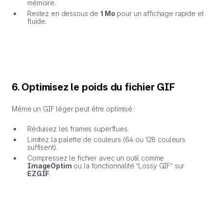
mémoire.
Restez en dessous de
1 Mo
pour un affichage rapide et
fluide.
6. Optimisez le poids du fichier GIF
Même un GIF léger peut être optimisé :
Réduisez les frames superflues.
Limitez la palette de couleurs (64 ou 128 couleurs
suffisent).
Compressez le fichier avec un outil comme
ImageOptim
ou la fonctionnalité “Lossy GIF” sur
EZGIF
.