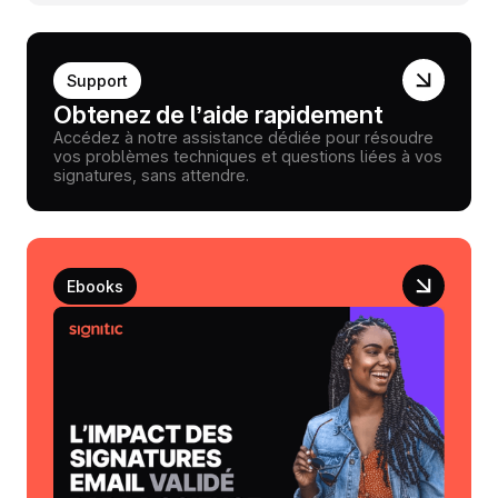
Support
Obtenez de l’aide rapidement
Accédez à notre assistance dédiée pour résoudre
vos problèmes techniques et questions liées à vos
signatures, sans attendre.
Ebooks