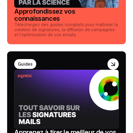
Approfondissez vos
connaissances
Téléchargez des guides complets pour maîtriser la
création de signatures, la diffusion de campagnes
et l’optimisation de vos emails.
Guides
Apprenez à tirer le meilleur de vos