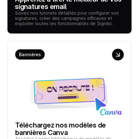
signatures email
Suivez nos tutoriels détaillés pour configurer vos
signatures, créer des campagnes efficaces et
exploiter toutes les fonctionnalités de Signitic.
Bannières
Téléchargez nos modèles de
bannières Canva
Accédez à notre bibliothèque de modèles de