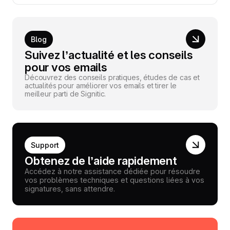
Blog
Suivez l’actualité et les conseils
pour vos emails
Découvrez des conseils pratiques, études de cas et
actualités pour améliorer vos emails et tirer le
meilleur parti de Signitic.
Support
Obtenez de l’aide rapidement
Accédez à notre assistance dédiée pour résoudre
vos problèmes techniques et questions liées à vos
signatures, sans attendre.