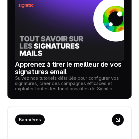
Apprenez à tirer le meilleur de vos
signatures email
Suivez nos tutoriels détaillés pour configurer vos
signatures, créer des campagnes efficaces et
exploiter toutes les fonctionnalités de Signitic.
Bannières