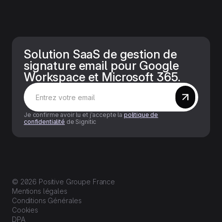
Solution SaaS de gestion de
signature email pour Google
Workspace et Microsoft 365.
Je confirme avoir lu et j’accepte la
politique de
confidentialité
de Signitic
© 2026 Positive Groupe France
Mentions légales
Conditions Générales
Cookies
DPA