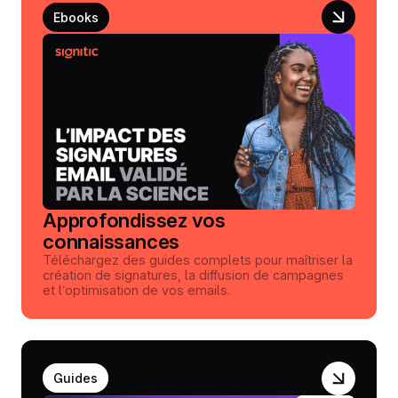
Ebooks
Approfondissez vos
connaissances
Téléchargez des guides complets pour maîtriser la
création de signatures, la diffusion de campagnes
et l’optimisation de vos emails.
Guides