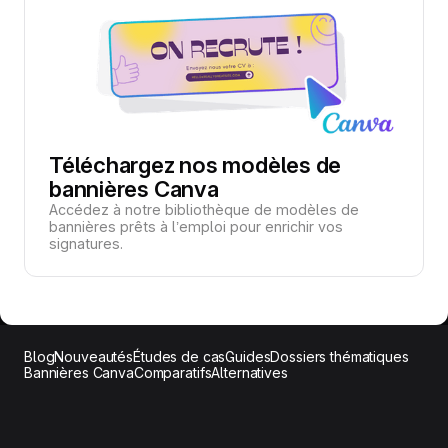
Téléchargez nos modèles de
bannières Canva
Accédez à notre bibliothèque de modèles de
bannières prêts à l’emploi pour enrichir vos
signatures.
Blog
Nouveautés
Études de cas
Guides
Dossiers thématiques
Bannières Canva
Comparatifs
Alternatives