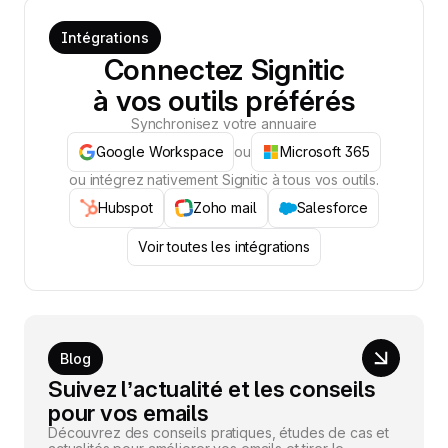
Intégrations
Connectez Signitic
à vos outils préférés
Synchronisez votre annuaire
Google Workspace
ou
Microsoft 365
ou intégrez nativement Signitic à tous vos outils.
Hubspot
Zoho mail
Salesforce
Voir toutes les intégrations
Blog
Suivez l’actualité et les conseils
pour vos emails
Découvrez des conseils pratiques, études de cas et