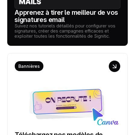
Apprenez à tirer le meilleur de vos
signatures email
Suivez nos tutoriels détaillés pour configurer vos
signatures, créer des campagnes efficaces et
exploiter toutes les fonctionnalités de Signitic.
Bannières
Téléchargez nos modèles de