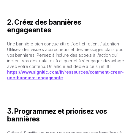
2. Créez des bannières
engageantes
Une bannière bien conçue attire l'oeil et retient l'attention.
Utilisez des visuels accrocheurs et des messages clairs pour
vos bannières. Pensez à inclure des appels à l'action qui
incitent vos destinataires à cliquer et à s'engager davantage
avec votre contenu. Un article est dédié à ce sujet 👉🏼
https://www.signitic.com/fr/ressources/comment-creer-
une-banniere-engageante
3. Programmez et priorisez vos
bannières
Grâce à Signitic, vous pouvez programmer vos bannières à