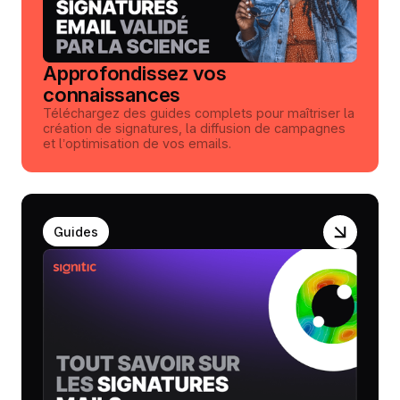
Approfondissez vos
connaissances
Téléchargez des guides complets pour maîtriser la
création de signatures, la diffusion de campagnes
et l’optimisation de vos emails.
Guides