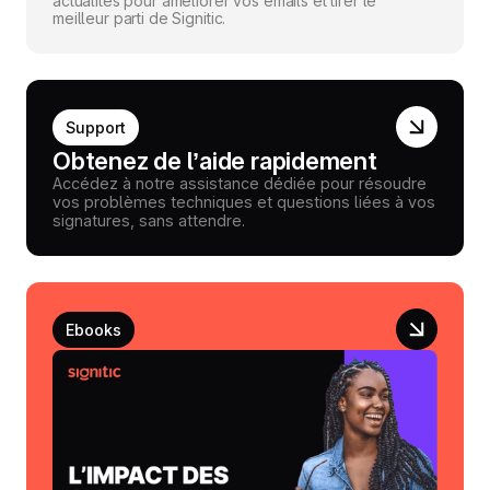
actualités pour améliorer vos emails et tirer le
meilleur parti de Signitic.
Support
Obtenez de l’aide rapidement
Accédez à notre assistance dédiée pour résoudre
vos problèmes techniques et questions liées à vos
signatures, sans attendre.
Ebooks