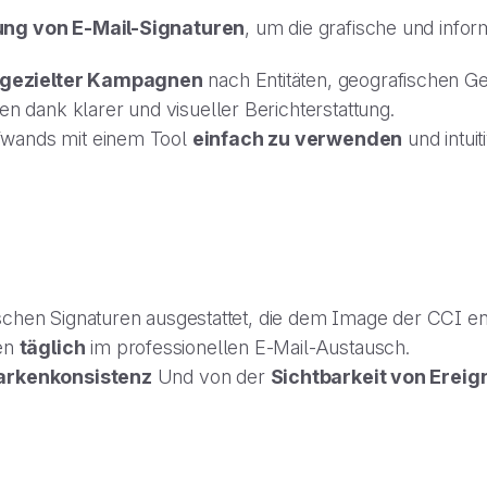
tung von E-Mail-Signaturen
, um die grafische und info
 gezielter Kampagnen
nach Entitäten, geografischen Ge
 dank klarer und visueller Berichterstattung.
fwands mit einem Tool
einfach zu verwenden
und intuiti
schen Signaturen ausgestattet, die dem Image der CCI e
en
täglich
im professionellen E-Mail-Austausch.
rkenkonsistenz
Und von der
Sichtbarkeit von Ereig