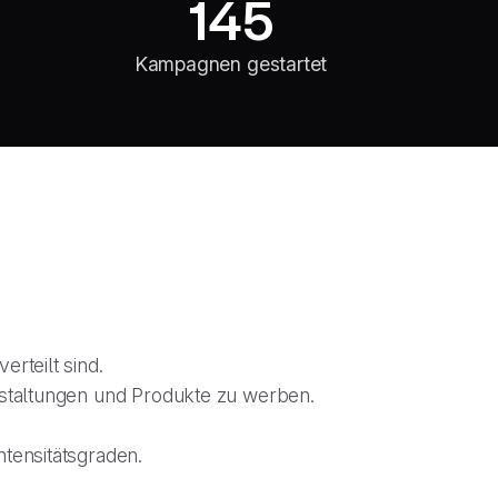
145
Kampagnen gestartet
rteilt sind.
staltungen und Produkte zu werben.
ntensitätsgraden.