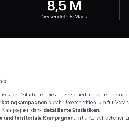
8,5 M
Versendete E-Mails
te:
ren
aller Mitarbeiter, die auf verschiedene Unternehmen ve
arketingkampagnen
durch Unterschriften, um für Veran
r Kampagnen dank
detaillierte Statistiken
.
e und territoriale Kampagnen
, mit unterschiedlichen I