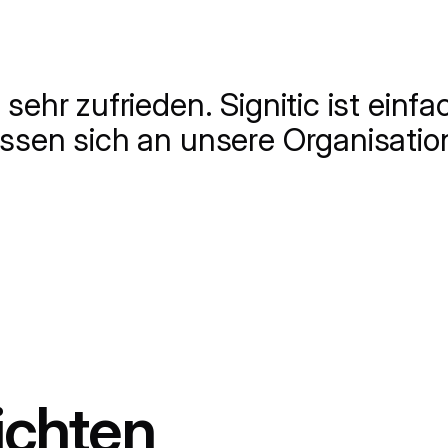
 sehr zufrieden. Signitic ist einf
assen sich an unsere Organisati
ichten