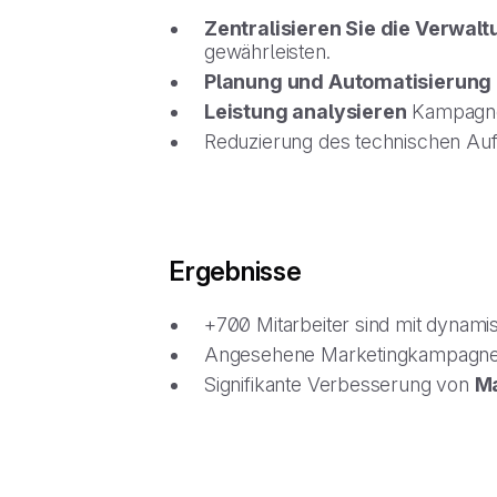
Zentralisieren Sie die Verwal
gewährleisten.
Planung und Automatisierung
Leistung analysieren
Kampagnen
Reduzierung des technischen Au
Ergebnisse
+700 Mitarbeiter sind mit dynami
Angesehene Marketingkampagn
Signifikante Verbesserung von
Ma