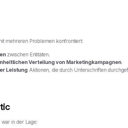
n mit mehreren Problemen konfrontiert:
ren
zwischen Entitäten.
einheitlichen Verteilung von Marketingkampagnen
.
er Leistung
Aktionen, die durch Unterschriften durchge
tic
I war in der Lage: