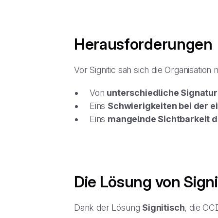
Herausforderungen
Vor Signitic sah sich die Organisatio
Von
unterschiedliche Signatu
Eins
Schwierigkeiten bei der 
Eins
mangelnde Sichtbarkeit d
Die Lösung von Signi
Dank der Lösung
Signitisch
, die CC