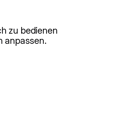
ach zu bedienen
on anpassen.