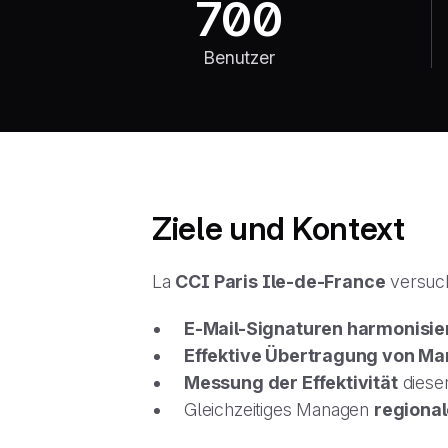
700
Benutzer
Ziele und Kontext
La
CCI Paris Ile-de-France
versuch
E-Mail-Signaturen harmonisie
Effektive Übertragung von M
Messung der Effektivität
diese
Gleichzeitiges Managen
regional