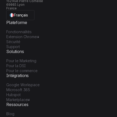
152 Rue Pierre Corneille
69003 Lyon
France
Français
Plateforme
Fonctionnalités
Extension Chrome
Sécurité
Support
Solutions
Pour le Marketing
Pour la DSI
Pour le commerce
Intégrations
Google Workspace
Microsoft 365
Hubspot
Marketplace
Ressources
Blog