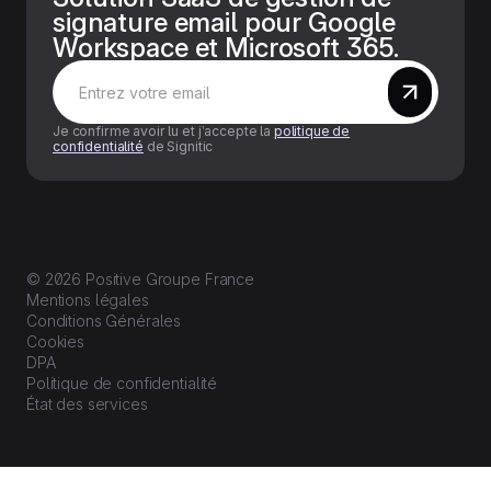
signature email pour Google
Workspace et Microsoft 365.
Je confirme avoir lu et j’accepte la
politique de
confidentialité
de Signitic
© 2026 Positive Groupe France
Mentions légales
Conditions Générales
Cookies
DPA
Politique de confidentialité
État des services