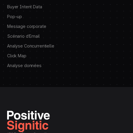
Buyer Intent Data
Pop-up
Message corporate
Scénario d’Email
Analyse Concurrentielle
Click Map
Analyse données