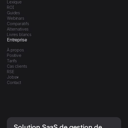
Lexique
ROI
Guides
Webinars
Comparatifs
Alternatives
Livres blancs
Entreprise
À propos
Positive
Tarifs
Cas clients
RSE
Jobs
Contact
Solution SaaS de gestion de