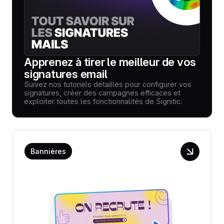
Apprenez à tirer le meilleur de vos
signatures email
Suivez nos tutoriels détaillés pour configurer vos
signatures, créer des campagnes efficaces et
exploiter toutes les fonctionnalités de Signitic.
Bannières