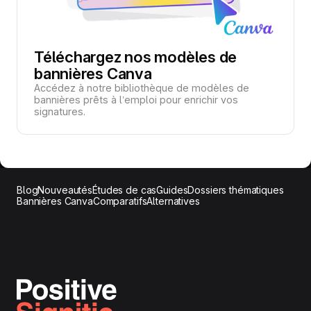
Téléchargez nos modèles de
bannières Canva
Accédez à notre bibliothèque de modèles de
bannières prêts à l’emploi pour enrichir vos
signatures.
Blog
Nouveautés
Études de cas
Guides
Dossiers thématiques
Bannières Canva
Comparatifs
Alternatives