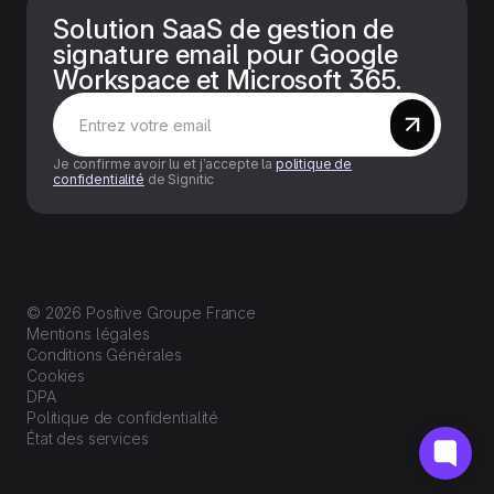
Solution SaaS de gestion de
signature email pour Google
Workspace et Microsoft 365.
Je confirme avoir lu et j’accepte la
politique de
confidentialité
de Signitic
© 2026 Positive Groupe France
Mentions légales
Conditions Générales
Cookies
DPA
Politique de confidentialité
État des services