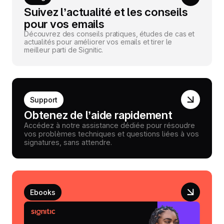
Suivez l’actualité et les conseils
pour vos emails
Découvrez des conseils pratiques, études de cas et
actualités pour améliorer vos emails et tirer le
meilleur parti de Signitic.
Support
Obtenez de l’aide rapidement
Accédez à notre assistance dédiée pour résoudre
vos problèmes techniques et questions liées à vos
signatures, sans attendre.
Ebooks