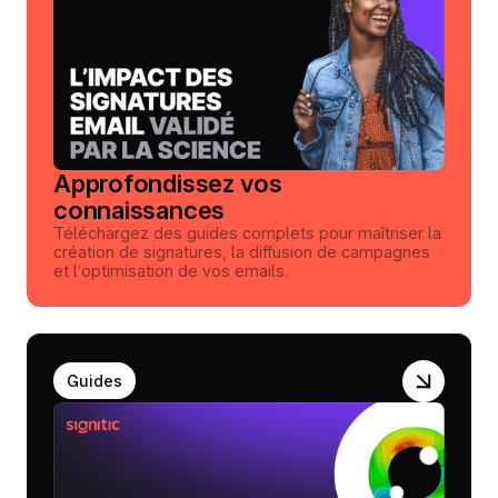
Approfondissez vos
connaissances
Téléchargez des guides complets pour maîtriser la
création de signatures, la diffusion de campagnes
et l’optimisation de vos emails.
Guides