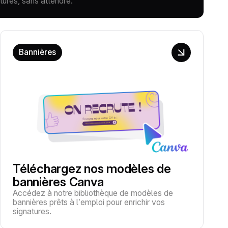
tures, sans attendre.
Bannières
Téléchargez nos modèles de
bannières Canva
Accédez à notre bibliothèque de modèles de
bannières prêts à l’emploi pour enrichir vos
signatures.