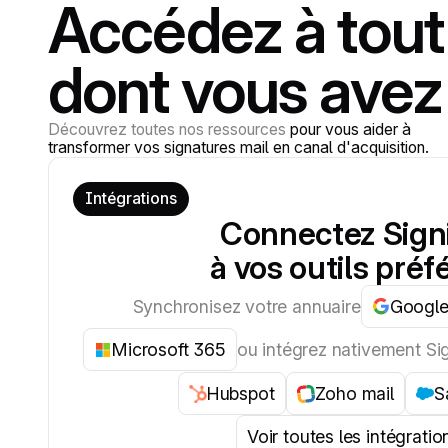
Accédez à tout
dont vous avez
Découvrez toutes nos ressources
pour vous aider à
transformer vos signatures mail en canal d'acquisition.
Intégrations
Connectez Signi
à vos outils préf
Synchronisez votre annuaire
Google
Microsoft 365
ou intégrez nativement Sign
Hubspot
Zoho mail
S
Voir toutes les intégratio