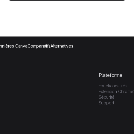
nnières Canva
Comparatifs
Alternatives
Plateforme
Fonctionnalités
Extension Chrome
Sécurité
Support