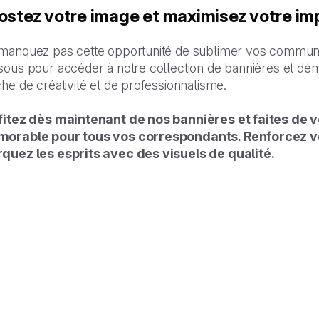
ostez votre image et maximisez votre im
manquez pas cette opportunité de sublimer vos communica
sous pour accéder à notre collection de bannières et 
he de créativité et de professionnalisme.
fitez dès maintenant de nos bannières et faites de
orable pour tous vos correspondants. Renforcez v
quez les esprits avec des visuels de qualité.