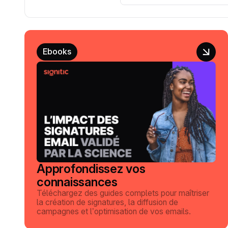
Ebooks
Approfondissez vos
connaissances
Téléchargez des guides complets pour maîtriser
la création de signatures, la diffusion de
campagnes et l’optimisation de vos emails.