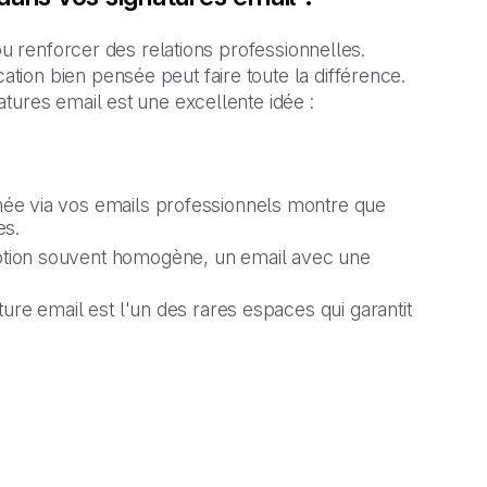
ou renforcer des relations professionnelles.
ion bien pensée peut faire toute la différence.
tures email est une excellente idée :
ée via vos emails professionnels montre que
es.
ption souvent homogène, un email avec une
ture email est l'un des rares espaces qui garantit