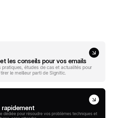
 et les conseils pour vos emails
pratiques, études de cas et actualités pour
irer le meilleur parti de Signitic.
e rapidement
e dédiée pour résoudre vos problèmes techniques et