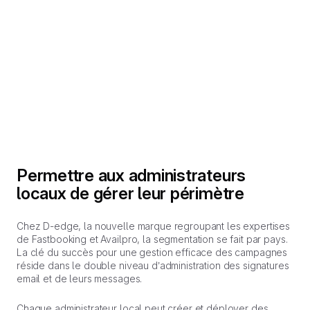
Permettre aux administrateurs
locaux de gérer leur périmètre
Chez D-edge, la nouvelle marque regroupant les expertises
de Fastbooking et Availpro, la segmentation se fait par pays.
La clé du succès pour une gestion efficace des campagnes
réside dans le double niveau d’administration des signatures
email et de leurs messages.
Chaque administrateur local peut créer et déployer des