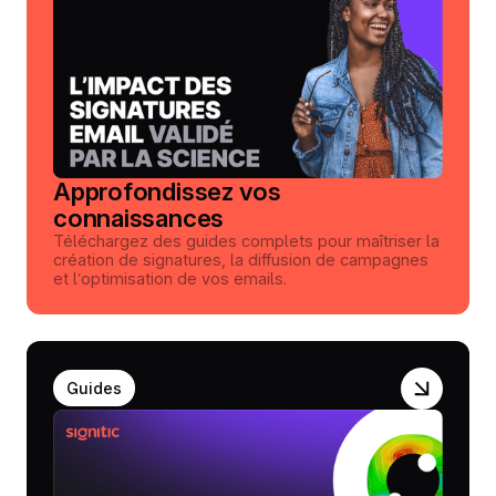
Approfondissez vos
connaissances
Téléchargez des guides complets pour maîtriser la
création de signatures, la diffusion de campagnes
et l’optimisation de vos emails.
Guides