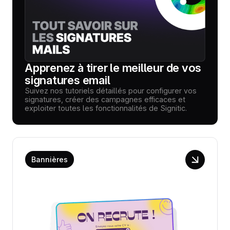
Apprenez à tirer le meilleur de vos
signatures email
Suivez nos tutoriels détaillés pour configurer vos
signatures, créer des campagnes efficaces et
exploiter toutes les fonctionnalités de Signitic.
Bannières