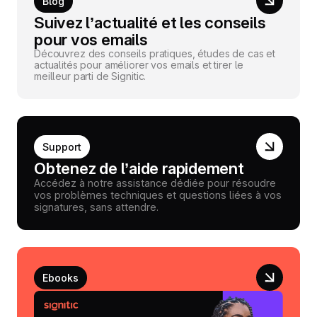
Blog
Suivez l’actualité et les conseils
pour vos emails
Découvrez des conseils pratiques, études de cas et
actualités pour améliorer vos emails et tirer le
meilleur parti de Signitic.
Support
Obtenez de l’aide rapidement
Accédez à notre assistance dédiée pour résoudre
vos problèmes techniques et questions liées à vos
signatures, sans attendre.
Ebooks