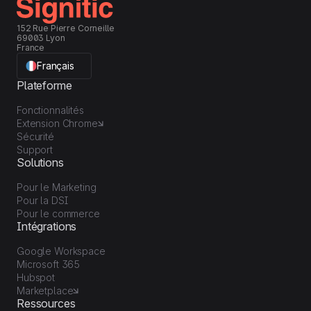
152 Rue Pierre Corneille
69003 Lyon
France
Français
Plateforme
Fonctionnalités
Extension Chrome
Sécurité
Support
Solutions
Pour le Marketing
Pour la DSI
Pour le commerce
Intégrations
Google Workspace
Microsoft 365
Hubspot
Marketplace
Ressources