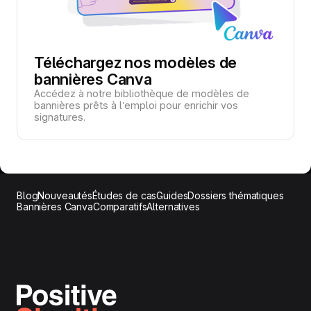
Téléchargez nos modèles de
bannières Canva
Accédez à notre bibliothèque de modèles de
bannières prêts à l’emploi pour enrichir vos
signatures.
Blog
Nouveautés
Études de cas
Guides
Dossiers thématiques
Bannières Canva
Comparatifs
Alternatives