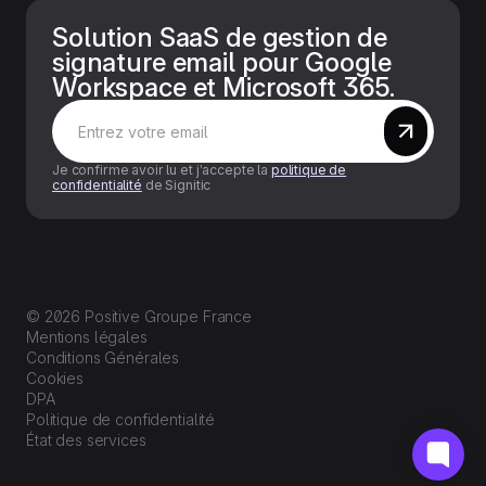
Solution SaaS de gestion de
signature email pour Google
Workspace et Microsoft 365.
Je confirme avoir lu et j’accepte la
politique de
confidentialité
de Signitic
© 2026 Positive Groupe France
Mentions légales
Conditions Générales
Cookies
DPA
Politique de confidentialité
État des services