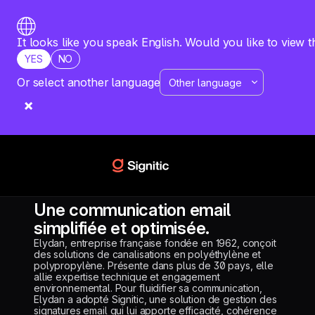
It looks like you speak English. Would you like to view t
YES
NO
Or select another language
RESSOURCES
ÉTUDE DE CAS
ELYDAN
Une communication email
simplifiée et optimisée.
Elydan, entreprise française fondée en 1962, conçoit
des solutions de canalisations en polyéthylène et
polypropylène. Présente dans plus de 30 pays, elle
allie expertise technique et engagement
environnemental. Pour fluidifier sa communication,
Elydan a adopté Signitic, une solution de gestion des
signatures email qui lui apporte efficacité, cohérence