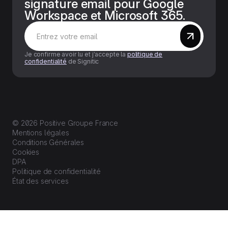
signature email pour Google
Workspace et Microsoft 365.
Je confirme avoir lu et j’accepte la
politique de
confidentialité
de Signitic
© 2026 Positive Groupe France
Mentions légales
Conditions Générales
Cookies
DPA
Politique de confidentialité
État des services