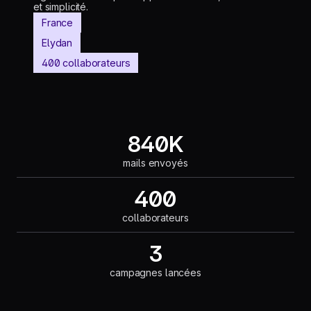
et simplicité.
France
Elydan
400 collaborateurs
840K
mails envoyés
400
collaborateurs
3
campagnes lancées