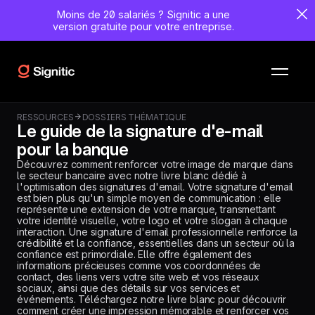
Moins de 20 salariés ?
Signitic a une
version gratuite pour votre entreprise.
RESSOURCES
DOSSIERS THÉMATIQUE
Le guide de la signature d'e-mail
pour la banque
Découvrez comment renforcer votre image de marque dans
le secteur bancaire avec notre livre blanc dédié à
l'optimisation des signatures d'email. Votre signature d'email
est bien plus qu'un simple moyen de communication : elle
représente une extension de votre marque, transmettant
votre identité visuelle, votre logo et votre slogan à chaque
interaction. Une signature d'email professionnelle renforce la
crédibilité et la confiance, essentielles dans un secteur où la
confiance est primordiale. Elle offre également des
informations précieuses comme vos coordonnées de
contact, des liens vers votre site web et vos réseaux
sociaux, ainsi que des détails sur vos services et
événements. Téléchargez notre livre blanc pour découvrir
comment créer une impression mémorable et renforcer vos