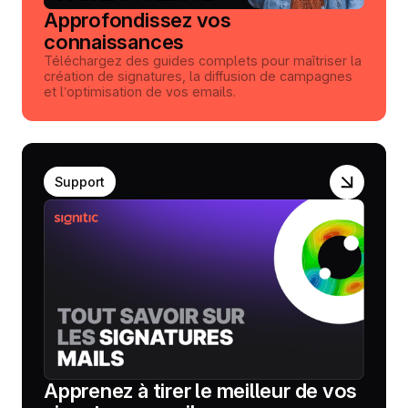
Approfondissez vos
connaissances
Téléchargez des guides complets pour maîtriser la
création de signatures, la diffusion de campagnes
et l’optimisation de vos emails.
Support
Apprenez à tirer le meilleur de vos