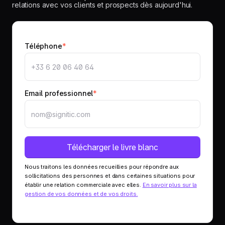
relations avec vos clients et prospects dès aujourd'hui.
Téléphone
*
Email professionnel
*
Nous traitons les données recueillies pour répondre aux
sollicitations des personnes et dans certaines situations pour
établir une relation commerciale avec elles.
En savoir plus sur la
gestion de vos données et de vos droits.