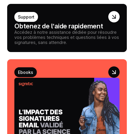
Support
Obtenez de l’aide rapidement
Accédez à notre assistance dédiée pour résoudre
vos problèmes techniques et questions liées à vos
signatures, sans attendre.
Ebooks