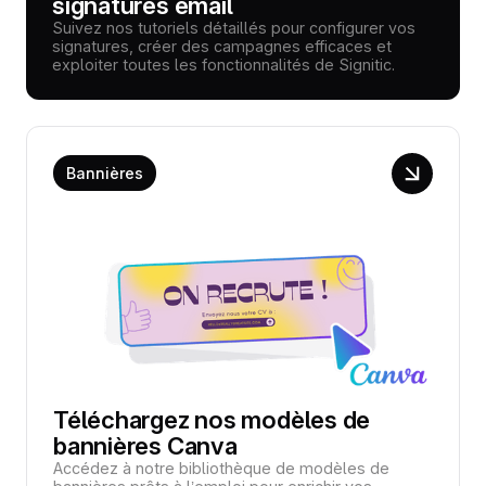
signatures email
Suivez nos tutoriels détaillés pour configurer vos
signatures, créer des campagnes efficaces et
exploiter toutes les fonctionnalités de Signitic.
Bannières
Téléchargez nos modèles de
bannières Canva
Accédez à notre bibliothèque de modèles de