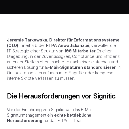
Jeremie Tarkowska
,
Direktor für Informationssysteme
(CIO)
Innerhalb der
FTPA Anwaltskanzlei
, verwaltet die
IT-Strategie einer Struktur von
100 Mitarbeiter
. In einer
Umgebung, in der Zuverlässigkeit, Compliance und Effizienz
an erster Stelle stehen, suchte er nach einer einfachen und
sicheren Lösung für
E-Mail-Signaturen standardisieren
in
Outlook, ohne sich auf manuelle Eingriffe oder komplexe
interne Skripte verlassen zu müssen.
Die Herausforderungen vor Signitic
Vor der Einführung von Signitic war das E-Mail-
Signaturmanagement ein
echte betriebliche
Herausforderung
für das FTPA IT-Team: