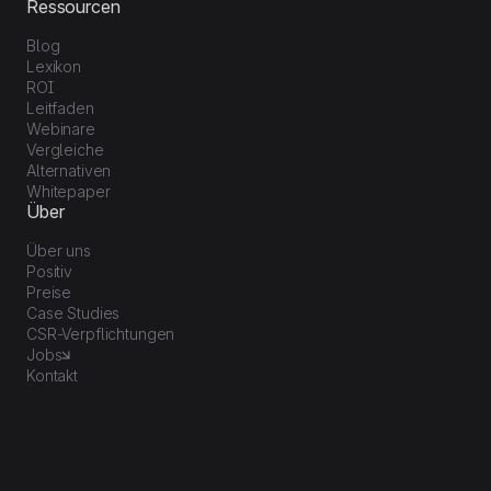
Ressourcen
Blog
Lexikon
ROI
Leitfaden
Webinare
Vergleiche
Alternativen
Whitepaper
Über
Über uns
Positiv
Preise
Case Studies
CSR-Verpflichtungen
Jobs
Kontakt