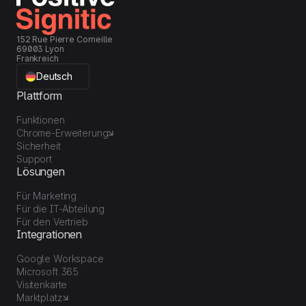
Handy.
152 Rue Pierre Corneille
69003 Lyon
Frankreich
Deutsch
Plattform
Funktionen
Chrome-Erweiterung
Sicherheit
Support
Lösungen
Für Marketing
Für die IT-Abteilung
Für den Vertrieb
Integrationen
Google Workspace
Microsoft 365
Visitenkarte
Marktplatz