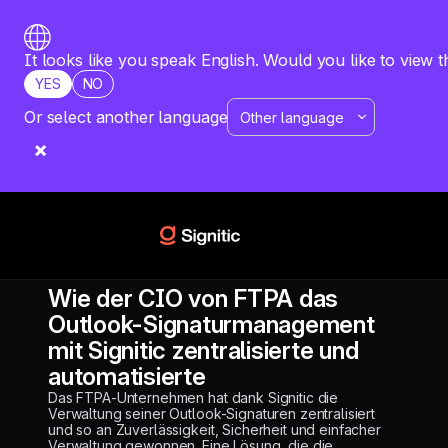
It looks like you speak English. Would you like to view t
YES
NO
Or select another language
RESSOURCEN
FALLSTUDIE
FTPA
Wie der CIO von FTPA das
Outlook-Signaturmanagement
mit Signitic zentralisierte und
automatisierte
Das FTPA-Unternehmen hat dank Signitic die
Verwaltung seiner Outlook-Signaturen zentralisiert
und so an Zuverlässigkeit, Sicherheit und einfacher
Verwaltung gewonnen. Eine Lösung, die die