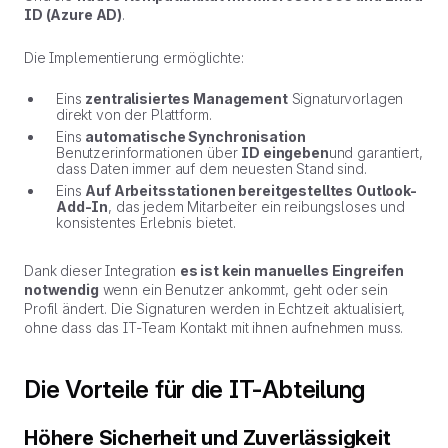
ID (Azure AD)
.
Die Implementierung ermöglichte:
Eins
zentralisiertes Management
Signaturvorlagen
direkt von der Plattform.
Eins
automatische Synchronisation
Benutzerinformationen über
ID eingeben
und garantiert,
dass Daten immer auf dem neuesten Stand sind.
Eins
Auf Arbeitsstationen bereitgestelltes Outlook-
Add-In
, das jedem Mitarbeiter ein reibungsloses und
konsistentes Erlebnis bietet.
Dank dieser Integration
es ist kein manuelles Eingreifen
notwendig
wenn ein Benutzer ankommt, geht oder sein
Profil ändert. Die Signaturen werden in Echtzeit aktualisiert,
ohne dass das IT-Team Kontakt mit ihnen aufnehmen muss.
Die Vorteile für die IT-Abteilung
Höhere Sicherheit und Zuverlässigkeit