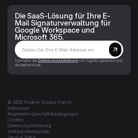
Die SaaS-Lösung für Ihre E-
Mail Signaturverwaltung für
Google Workspace und
Microsoft 365.
Ich habe die
Datenschutzerklärung
von Signitic gelesen und
akzeptiere sie.
© 2026 Positive Groupe France
Impressum
Allgemeine Geschäftsbedingungen
Cookies
Datenschutzerklärung
Vertraulichkeitspolitik
Service Status