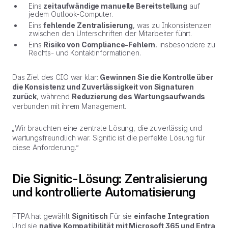
Eins
zeitaufwändige manuelle Bereitstellung
auf
jedem Outlook-Computer.
Eins
fehlende Zentralisierung
, was zu Inkonsistenzen
zwischen den Unterschriften der Mitarbeiter führt.
Eins
Risiko von Compliance-Fehlern
, insbesondere zu
Rechts- und Kontaktinformationen.
Das Ziel des CIO war klar:
Gewinnen Sie die Kontrolle über
die Konsistenz und Zuverlässigkeit von Signaturen
zurück
, während
Reduzierung des Wartungsaufwands
verbunden mit ihrem Management.
„Wir brauchten eine zentrale Lösung, die zuverlässig und
wartungsfreundlich war. Signitic ist die perfekte Lösung für
diese Anforderung.“
Die Signitic-Lösung: Zentralisierung
und kontrollierte Automatisierung
FTPA hat gewählt
Signitisch
Für sie
einfache Integration
Und sie
native Kompatibilität mit Microsoft 365 und Entra